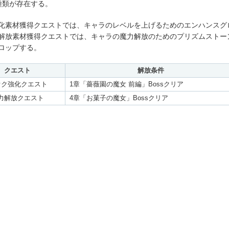
種類が存在する。
化素材獲得クエストでは、キャラのレベルを上げるためのエンハンスグ
解放素材獲得クエストでは、キャラの魔力解放のためのプリズムストー
ロップする。
クエスト
解放条件
オク強化クエスト
1章「薔薇園の魔女 前編」Bossクリア
力解放クエスト
4章「お菓子の魔女」Bossクリア