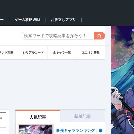
ー
ゲーム攻略Wiki
お役立ちアプリ
ベント攻略
シリアルコード
全キャラ一覧
ユニオン募集
新着記事
人気記事
ま
最強キャラランキング｜最