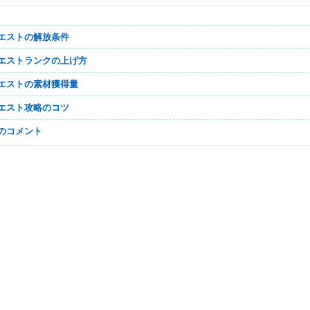
Mute
クエストの解放条件
クエストランクの上げ方
クエストの素材獲得量
クエスト攻略のコツ
なのコメント