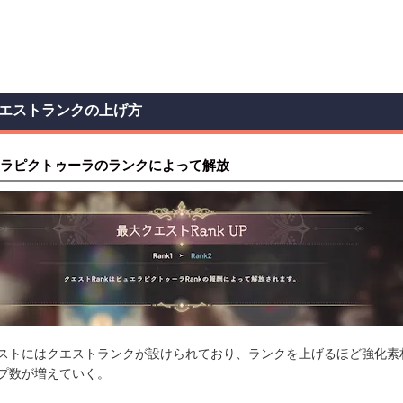
エストランクの上げ方
ラピクトゥーラのランクによって解放
ストにはクエストランクが設けられており、ランクを上げるほど強化素
プ数が増えていく。