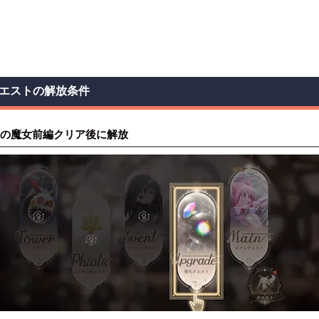
エストの解放条件
の魔女前編クリア後に解放