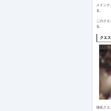
メインク
る。
このクエ
る。
クエス
強化クエ