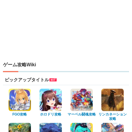
ゲーム攻略Wiki
ピックアップタイトル
FGO攻略
ホロドリ攻略
マーベル闘魂攻略
リンカネーション
攻略