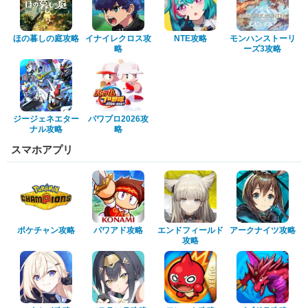
ほの暮しの庭攻略
イナイレクロス攻
NTE攻略
モンハンストーリ
略
ーズ3攻略
ジージェネエター
パワプロ2026攻
ナル攻略
略
スマホアプリ
ポケチャン攻略
パワアド攻略
エンドフィールド
アークナイツ攻略
攻略