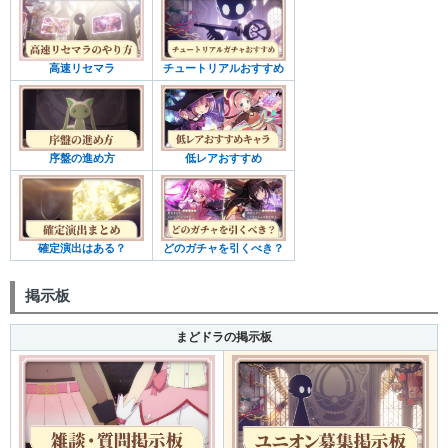
高速リセマラ
チュートリアルおすすめ
序盤の進め方
低レアおすすめ
確定演出はある？
どのガチャを引くべき？
掲示板
まどドラの掲示板