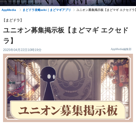
AppMedia
まどドラ攻略wiki｜まどマギアプリ
ユニオン募集掲示板【まどマギ エクセドラ
【まどドラ】
ユニオン募集掲示板【まどマギ エクセド
ラ】
AppMedia編集部
2025年04月22日10時19分