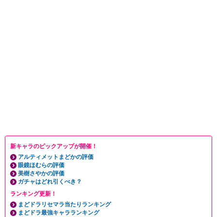
新キャラのピックアップが開催！
アルティメットまどかの評価
眼鏡ほむらの評価
美樹さやかの評価
ガチャはどれ引くべき？
ランキング更新！
まどドラリセマラ当たりランキング
まどドラ最強キャラランキング