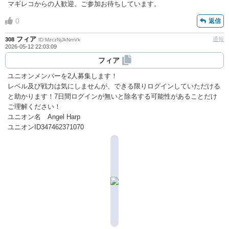
マギレコからの人歓迎。ご参加お待ちしています。
0
返信
フィア
通報
308
ID:MzczNjJkNmVk
2026-05-12 22:03:09
フィア
ユニオンメンバーを2人募集します！
レベル及び戦力は気にしませんが、できる限りログインしていただける
と助かります！7日間ログインが無いと除名する可能性があることだけ
ご理解ください！
ユニオン名 Angel Harp
ユニオンID347462371070