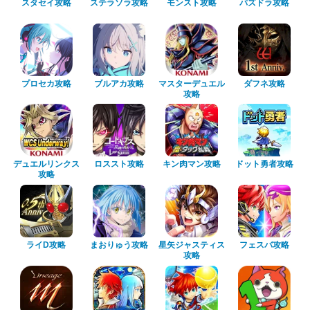
スタセイ攻略
ステラソラ攻略
モンスト攻略
パズドラ攻略
プロセカ攻略
ブルアカ攻略
マスターデュエル
ダフネ攻略
攻略
デュエルリンクス
ロススト攻略
キン肉マン攻略
ドット勇者攻略
攻略
ライD攻略
まおりゅう攻略
星矢ジャスティス
フェスバ攻略
攻略