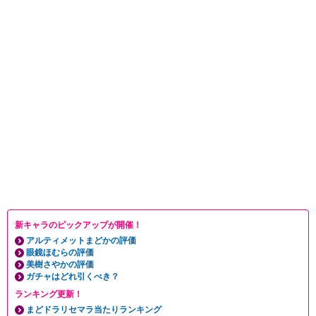
新キャラのピックアップが開催！
アルティメットまどかの評価
眼鏡ほむらの評価
美樹さやかの評価
ガチャはどれ引くべき？
ランキング更新！
まどドラリセマラ当たりランキング