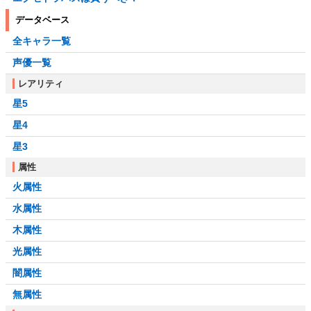
データベース
全キャラ一覧
声優一覧
レアリティ
星5
星4
星3
属性
火属性
水属性
木属性
光属性
闇属性
無属性