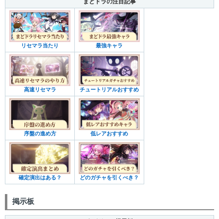
まどドラの注目記事
リセマラ当たり
最強キャラ
高速リセマラ
チュートリアルおすすめ
序盤の進め方
低レアおすすめ
確定演出はある？
どのガチャを引くべき？
掲示板