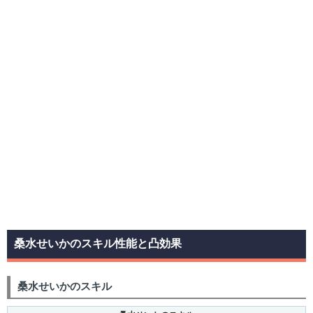
桑水せいかのスキル性能と凸効果
桑水せいかのスキル