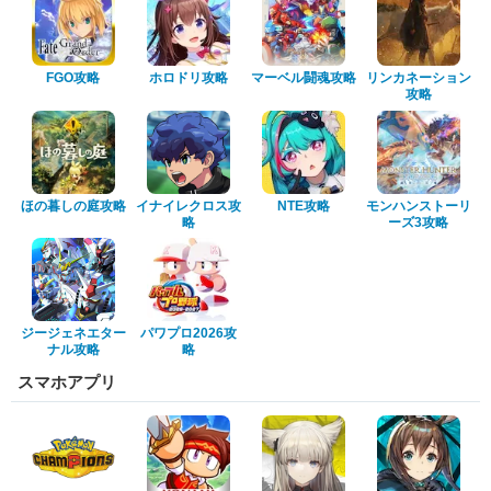
FGO攻略
ホロドリ攻略
マーベル闘魂攻略
リンカネーション
攻略
ほの暮しの庭攻略
イナイレクロス攻
NTE攻略
モンハンストーリ
略
ーズ3攻略
ジージェネエター
パワプロ2026攻
ナル攻略
略
スマホアプリ