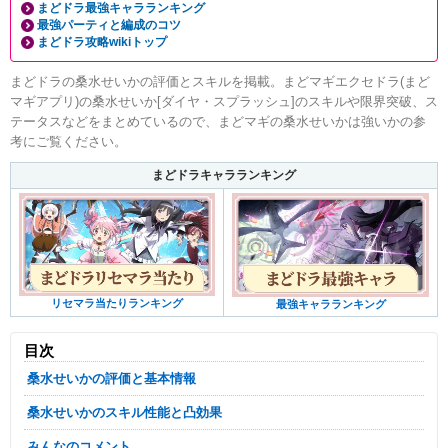
まどドラ最強キャラランキング
最強パーティと編成のコツ
まどドラ攻略wikiトップ
まどドラの桑水せいかの評価とスキルを掲載。まどマギエクセドラ(まど
マギアプリ)の桑水せいか[ダイヤ・スプラッシュ]のスキルや限界突破、ス
テータスなどをまとめているので、まどマギの桑水せいかは強いかの参
考にご覧ください。
まどドラキャラランキング
リセマラ当たりランキング
最強キャラランキング
目次
桑水せいかの評価と基本情報
桑水せいかのスキル性能と凸効果
みんなのコメント