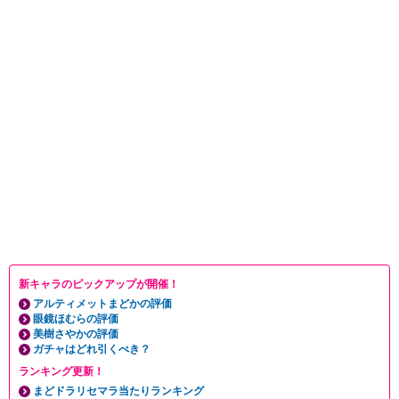
新キャラのピックアップが開催！
アルティメットまどかの評価
眼鏡ほむらの評価
美樹さやかの評価
ガチャはどれ引くべき？
ランキング更新！
まどドラリセマラ当たりランキング