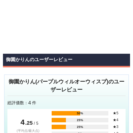
御園かりんのユーザーレビュー
御園かりん(パープルウィルオーウィスプ)のユー
ザーレビュー
4
総評価数：
件
★5
50%
4
★4
25%
.25
/ 5
★3
25%
(平均点/最大点)