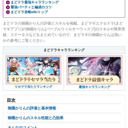
まどドラ最強キャラランキング
最強パーティと編成のコツ
まどドラ攻略wikiトップ
まどドラの御園かりんの評価とスキルを掲載。まどマギエクセドラ(まど
マギアプリ)の御園かりん[パープルウィルオーウィスプ]のスキルや限界突
破、ステータスなどをまとめているので、まどマギの御園かりんは強い
かの参考にご覧ください。
まどドラキャラランキング
リセマラ当たりランキング
最強キャラランキング
目次
御園かりんの評価と基本情報
御園かりんのスキル性能と凸効果
みんなのコメント