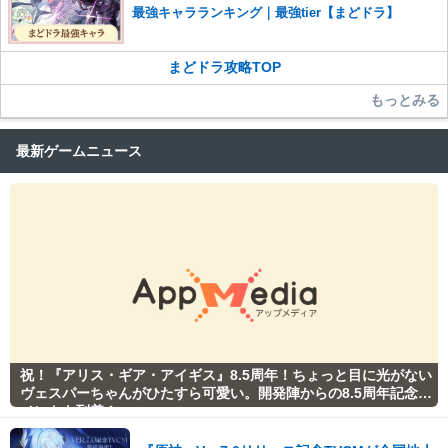
最強キャラランキング｜最強tier【まどドラ】
まどドラ攻略TOP
もっとみる
最新ゲームニュース
祝！『アリス・ギア・アイギス』8.5周年！ちょっと目に光がない
ヴェスパーちゃんがひたすら可愛い。開発陣からの8.5周年記念コ
メントも到着！