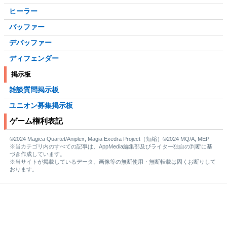
ヒーラー
バッファー
デバッファー
ディフェンダー
掲示板
雑談質問掲示板
ユニオン募集掲示板
ゲーム権利表記
©2024 Magica Quartet/Aniplex, Magia Exedra Project（短縮）©2024 MQ/A, MEP
※当カテゴリ内のすべての記事は、AppMedia編集部及びライター独自の判断に基
づき作成しています。
※当サイトが掲載しているデータ、画像等の無断使用・無断転載は固くお断りして
おります。