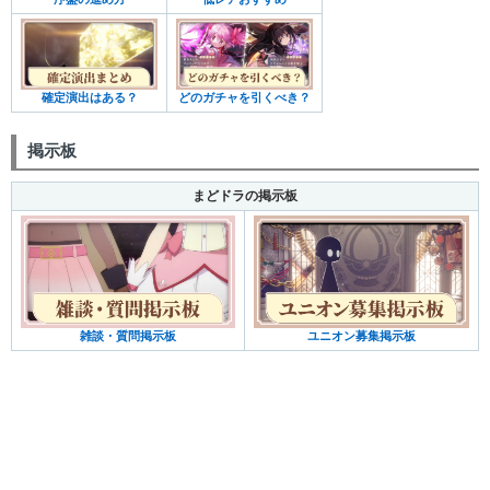
確定演出はある？
どのガチャを引くべき？
掲示板
まどドラの掲示板
雑談・質問掲示板
ユニオン募集掲示板