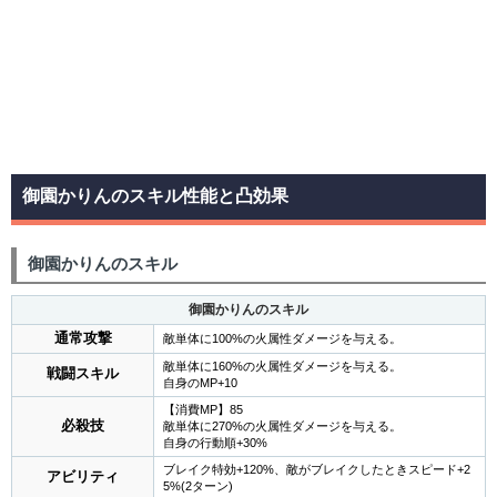
御園かりんのスキル性能と凸効果
御園かりんのスキル
御園かりんのスキル
通常攻撃
敵単体に100%の火属性ダメージを与える。
敵単体に160%の火属性ダメージを与える。
戦闘スキル
自身のMP+10
【消費MP】85
必殺技
敵単体に270%の火属性ダメージを与える。
自身の行動順+30%
ブレイク特効+120%、敵がブレイクしたときスピード+2
アビリティ
5%(2ターン)