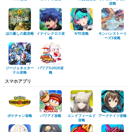
攻略
ほの暮しの庭攻略
イナイレクロス攻
NTE攻略
モンハンストーリ
略
ーズ3攻略
ジージェネエター
パワプロ2026攻
ナル攻略
略
スマホアプリ
ポケチャン攻略
パワアド攻略
エンドフィールド
アークナイツ攻略
攻略