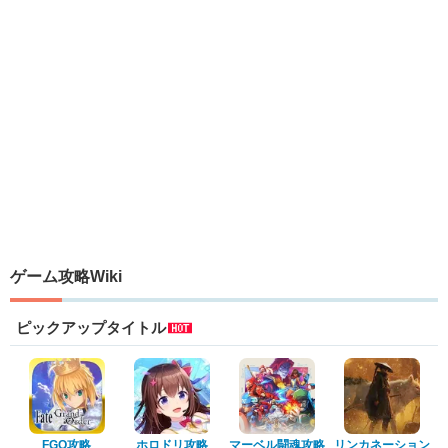
ゲーム攻略Wiki
ピックアップタイトル
FGO攻略
ホロドリ攻略
マーベル闘魂攻略
リンカネーション