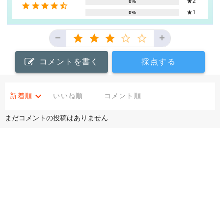
★2
0%
★1
0%
−
+
コメントを書く
採点する
新着順
いいね順
コメント順
まだコメントの投稿はありません