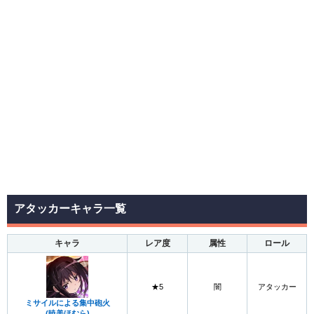
アタッカーキャラ一覧
キャラ
レア度
属性
ロール
★5
闇
アタッカー
ミサイルによる集中砲火
(暁美ほむら)