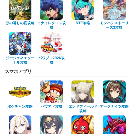
ほの暮しの庭攻略
イナイレクロス攻
NTE攻略
モンハンストーリ
略
ーズ3攻略
ジージェネエター
パワプロ2026攻
ナル攻略
略
スマホアプリ
ポケチャン攻略
パワアド攻略
エンドフィールド
アークナイツ攻略
攻略