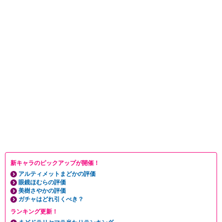
新キャラのピックアップが開催！
アルティメットまどかの評価
眼鏡ほむらの評価
美樹さやかの評価
ガチャはどれ引くべき？
ランキング更新！