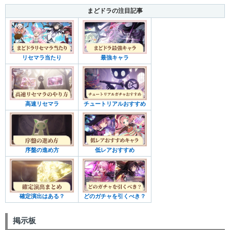
まどドラの注目記事
リセマラ当たり
最強キャラ
高速リセマラ
チュートリアルおすすめ
序盤の進め方
低レアおすすめ
確定演出はある？
どのガチャを引くべき？
掲示板