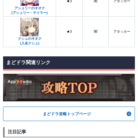
★3
闇
アタッカー
アシュリーのキオク
(アシュリー・テイラー)
★3
闇
アタッカー
クシュのキオク
(入名クシュ)
まどドラ関連リンク
まどドラ攻略トップページ
注目記事