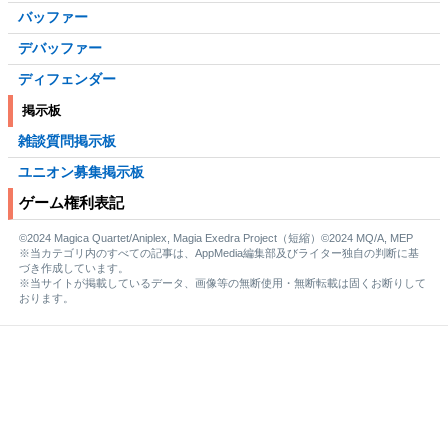
バッファー
デバッファー
ディフェンダー
掲示板
雑談質問掲示板
ユニオン募集掲示板
ゲーム権利表記
©2024 Magica Quartet/Aniplex, Magia Exedra Project（短縮）©2024 MQ/A, MEP
※当カテゴリ内のすべての記事は、AppMedia編集部及びライター独自の判断に基
づき作成しています。
※当サイトが掲載しているデータ、画像等の無断使用・無断転載は固くお断りして
おります。