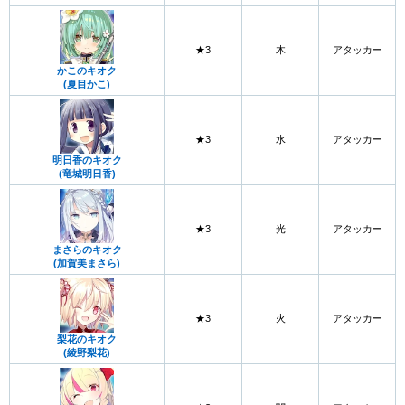
★3
木
アタッカー
かこのキオク
(夏目かこ)
★3
水
アタッカー
明日香のキオク
(竜城明日香)
★3
光
アタッカー
まさらのキオク
(加賀美まさら)
★3
火
アタッカー
梨花のキオク
(綾野梨花)