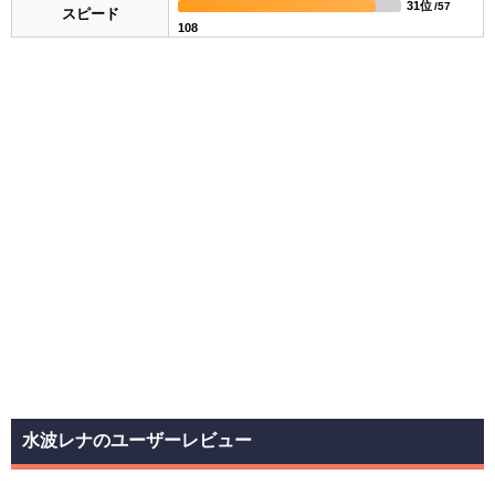
31位
/57
スピード
108
水波レナのユーザーレビュー