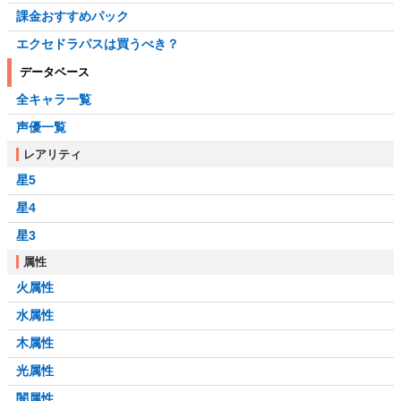
課金おすすめパック
エクセドラパスは買うべき？
データベース
全キャラ一覧
声優一覧
レアリティ
星5
星4
星3
属性
火属性
水属性
木属性
光属性
闇属性