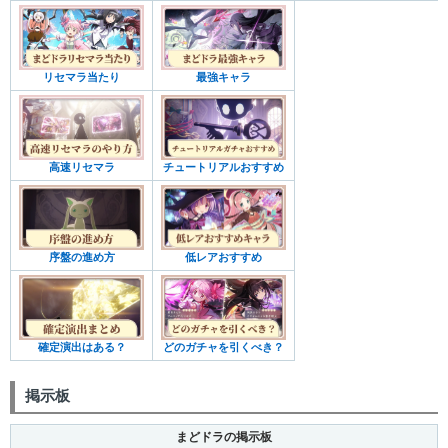
リセマラ当たり
最強キャラ
高速リセマラ
チュートリアルおすすめ
序盤の進め方
低レアおすすめ
確定演出はある？
どのガチャを引くべき？
掲示板
まどドラの掲示板