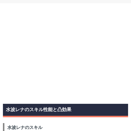
水波レナのスキル性能と凸効果
水波レナのスキル