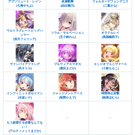
アブソリュート・レイン
炎扇斬舞
フォルターゲフェングニス
(七海やちよ)
(由比鶴乃)
(二葉さな)
ウルトラグレートビッグハ
ソウル・サルベーション
オラクルレイ
ンマー
(五十鈴れん)
(美国織莉子)
(深月フェリシア)
ヴァンパイアファング
プルウィア☆マギカ
エッジオブユニヴァース
(呉キリカ)
(鹿目まどか)
(十咎ももこ)
インフィニットポセイドン
ジャッジメントアース
時間停止攻撃
(水波レナ)
(秋野かえで)
(暁美ほむら)
-
-
もう絶望する必要なんてな
い！
(アルティメットまどか)