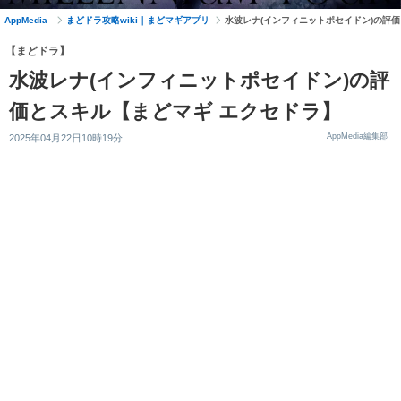
AppMedia
まどドラ攻略wiki｜まどマギアプリ
水波レナ(インフィニットポセイドン)の評
【まどドラ】
水波レナ(インフィニットポセイドン)の評
価とスキル【まどマギ エクセドラ】
AppMedia編集部
2025年04月22日10時19分