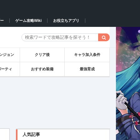
ー
ゲーム攻略Wiki
お役立ちアプリ
ンジョン
クリア後
キャラ加入条件
パーティ
おすすめ装備
最強育成
人気記事