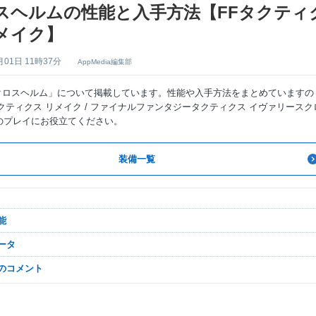
スヘルムの性能と入手方法【FFタクティ
メイク】
月01日 11時37分
AppMedia編集部
「クロスヘルム」について掲載しています。性能や入手方法をまとめていますの
クティクス リメイク / ファイナルファンタジータクティクス イヴァリースク
のプレイにお役立てください。
装備一覧
能
データ
なのコメント