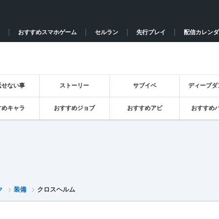
おすすめスマホゲーム
セルラン
先行プレイ
配信カレンダ
返せない事
ストーリー
サブイベ
ディープダ
すめキャラ
おすすめジョブ
おすすめアビ
おすすめ
ク
装備
クロスヘルム