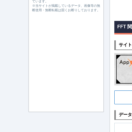
ています。
※当サイトが掲載しているデータ、画像等の無
断使用・無断転載は固くお断りしております。
FFT 
サイト
データ