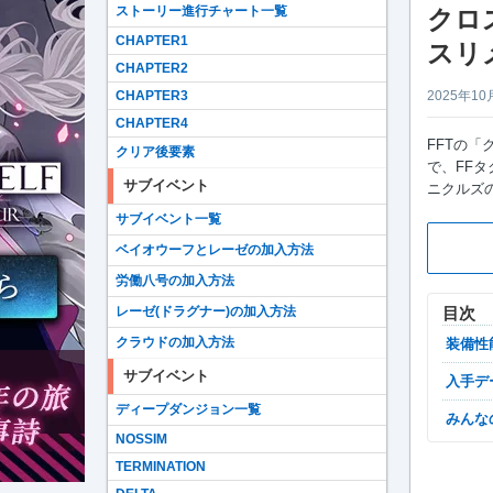
ストーリー進行チャート一覧
クロ
CHAPTER1
スリ
CHAPTER2
CHAPTER3
2025年10
CHAPTER4
FFTの
クリア後要素
で、FFタ
サブイベント
ニクルズ
サブイベント一覧
ベイオウーフとレーゼの加入方法
労働八号の加入方法
レーゼ(ドラグナー)の加入方法
目次
クラウドの加入方法
装備性
サブイベント
入手
ディープダンジョン一覧
みん
NOSSIM
TERMINATION