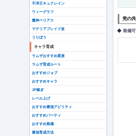
不浄王キュクレイン
ウィーグラフ
兜の共
魔神ベリアス
マテリアブレイド改
装備可
うりぼう
キャラ育成
ラムザおすすめ星座
ラムザ育成ルート
おすすめジョブ
おすすめキャラ
JP稼ぎ
レベル上げ
おすすめ最強アビリティ
おすすめパーティ
おすすめ装備
最強育成方法