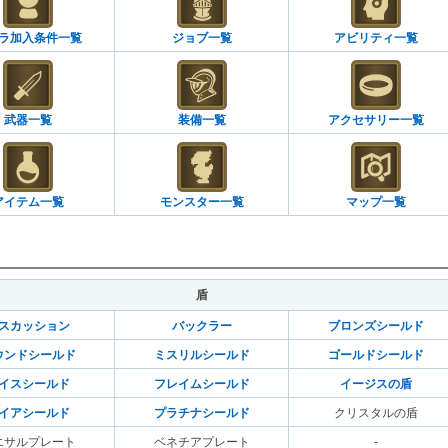
ラ加入条件一覧
ジョブ一覧
アビリティ一覧
武器一覧
装備一覧
アクセサリー一覧
アイテム一覧
モンスター一覧
マップ一覧
盾
スカッション
バックラー
ブロンズシールド
ウンドシールド
ミスリルシールド
ゴールドシールド
イスシールド
フレイムシールド
イージスの盾
イアシールド
プラチナシールド
クリスタルの盾
エサルプレート
ベネチアプレート
-