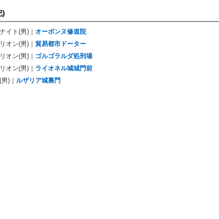
)
ナイト(男)｜
オーボンヌ修道院
リオン(男)｜
貿易都市ドーター
リオン(男)｜
ゴルゴラルダ処刑場
リオン(男)｜
ライオネル城城門前
(男)｜
ルザリア城裏門