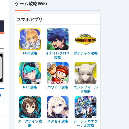
ゲーム攻略Wiki
スマホアプリ
FGO攻略
イナイレクロス
ポケチャン攻略
攻略
NTE攻略
パワアド攻略
エンドフィール
ド攻略
アークナイツ攻
スタセイ攻略
ジージェネエタ
略
ーナル攻略