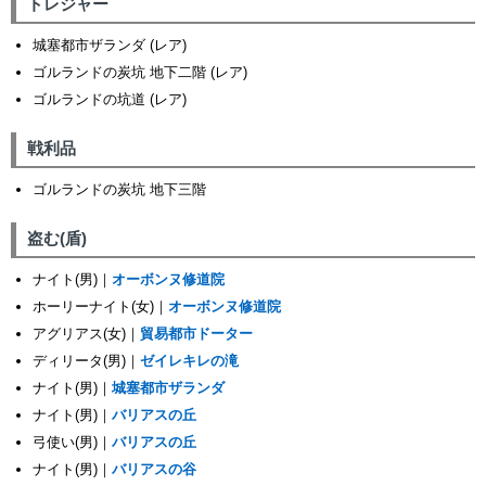
トレジャー
城塞都市ザランダ (レア)
ゴルランドの炭坑 地下二階 (レア)
ゴルランドの坑道 (レア)
戦利品
ゴルランドの炭坑 地下三階
盗む(盾)
ナイト(男)｜
オーボンヌ修道院
ホーリーナイト(女)｜
オーボンヌ修道院
アグリアス(女)｜
貿易都市ドーター
ディリータ(男)｜
ゼイレキレの滝
ナイト(男)｜
城塞都市ザランダ
ナイト(男)｜
バリアスの丘
弓使い(男)｜
バリアスの丘
ナイト(男)｜
バリアスの谷