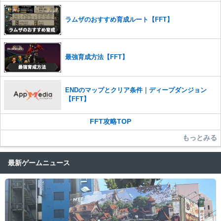
ラムザのおすすめ育成ルート【FFT】
最強育成方法【FFT】
ENDのマップとクリア条件｜ディープダンジョン
【FFT】
FFT攻略TOP
もっとみる
最新ゲームニュース