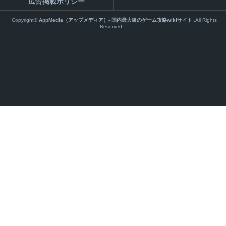
広告掲載ポリシー
Copyright©
AppMedia（アップメディア）- 国内最大級のゲーム攻略wikiサイト
,All Rights
Reserved.