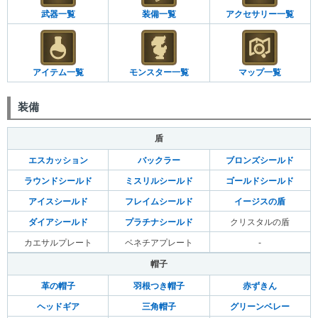
武器一覧
装備一覧
アクセサリー一覧
アイテム一覧
モンスター一覧
マップ一覧
装備
盾
エスカッション
バックラー
ブロンズシールド
ラウンドシールド
ミスリルシールド
ゴールドシールド
アイスシールド
フレイムシールド
イージスの盾
ダイアシールド
プラチナシールド
クリスタルの盾
カエサルプレート
ベネチアプレート
-
帽子
革の帽子
羽根つき帽子
赤ずきん
ヘッドギア
三角帽子
グリーンベレー