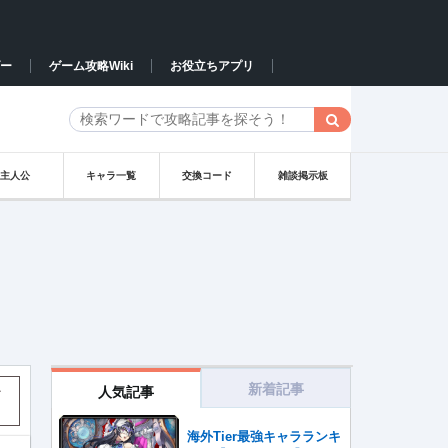
ー
ゲーム攻略Wiki
お役立ちアプリ
主人公
キャラ一覧
交換コード
雑談掲示板
新着記事
人気記事
す
海外Tier最強キャラランキ