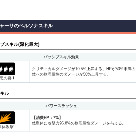
ャーサのペルソナスキル
ブスキル(深化最大)
パッシブスキル効果
クリティカルダメージが10.5%上昇する。HPが50%未満の
敵への物理属性のダメージが50%上昇する。
悪の宴Ⅰ
キル
パワースラッシュ
【消費HP：7%】
敵単体に攻撃力96.8%の物理属性ダメージを与える。
単体攻撃