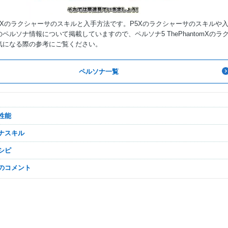
5Xのラクシャーサのスキルと入手方法です。P5Xのラクシャーサのスキルや
ペルソナ情報について掲載していますので、ペルソナ5 ThePhantomXのラ
気になる際の参考にご覧ください。
Mute
ペルソナ一覧
と性能
ソナスキル
レシピ
なのコメント