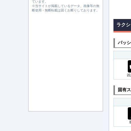
ています。
※当サイトが掲載しているデータ、画像等の無
断使用・無断転載は固くお断りしております。
ラクシ
パッシ
凶
固有ス