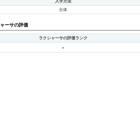
入手方法
合体
ャーサの評価
ラクシャーサの評価ランク
-