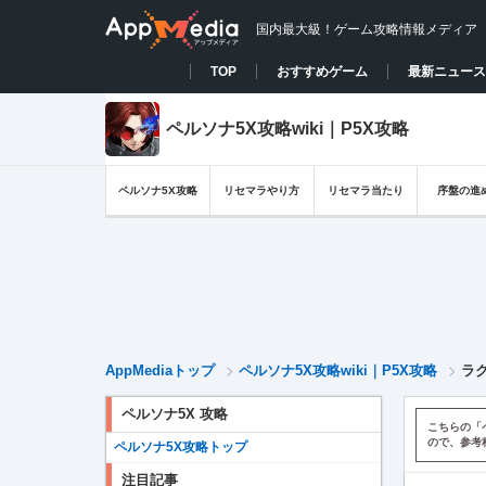
国内最大級！ゲーム攻略情報メディア
TOP
おすすめゲーム
最新ニュース
ペルソナ5X攻略wiki｜P5X攻略
ペルソナ5X攻略
リセマラやり方
リセマラ当たり
序盤の進
AppMediaトップ
ペルソナ5X攻略wiki｜P5X攻略
ラ
ペルソナ5X 攻略
こちらの「
ので、参考
ペルソナ5X攻略トップ
注目記事