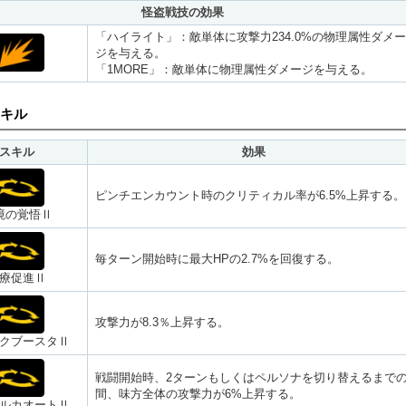
怪盗戦技の効果
「ハイライト」：敵単体に攻撃力234.0%の物理属性ダメー
ジを与える。
「1MORE」：敵単体に物理属性ダメージを与える。
キル
スキル
効果
ピンチエンカウント時のクリティカル率が6.5%上昇する。
境の覚悟Ⅱ
毎ターン開始時に最大HPの2.7%を回復する。
療促進Ⅱ
攻撃力が8.3％上昇する。
クブースタⅡ
戦闘開始時、2ターンもしくはペルソナを切り替えるまで
間、味方全体の攻撃力が6%上昇する。
ルカオートⅡ