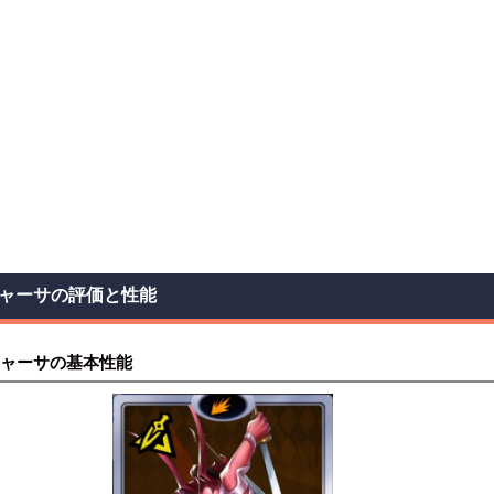
ャーサの評価と性能
ャーサの基本性能