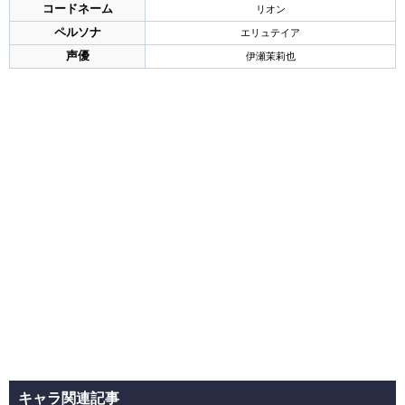
コードネーム
リオン
ペルソナ
エリュテイア
声優
伊瀬茉莉也
キャラ関連記事