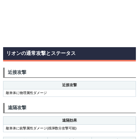
リオンの通常攻撃とステータス
近接攻撃
近接攻撃
敵単体に物理属性ダメージ
遠隔攻撃
遠隔効果
敵単体に銃撃属性ダメージ(残弾数分攻撃可能)