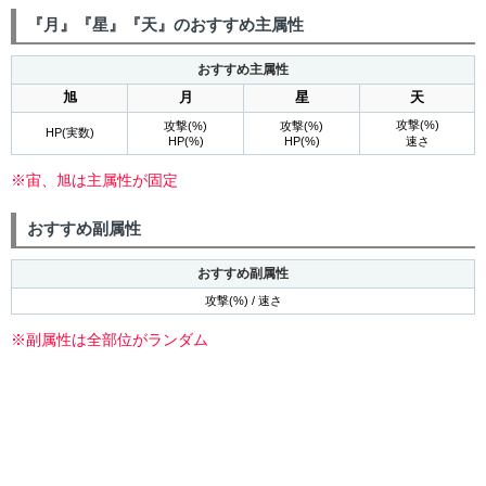
『月』『星』『天』のおすすめ主属性
おすすめ主属性
旭
月
星
天
攻撃(%)
攻撃(%)
攻撃(%)
HP(実数)
HP(%)
HP(%)
速さ
※宙、旭は主属性が固定
おすすめ副属性
おすすめ副属性
攻撃(%) / 速さ
※副属性は全部位がランダム