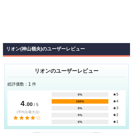
リオン(神山嶺央)のユーザーレビュー
リオンのユーザーレビュー
1
総評価数：
件
★5
0%
4
★4
100%
.00
/ 5
★3
0%
(平均点/最大点)
★2
0%
★1
0%