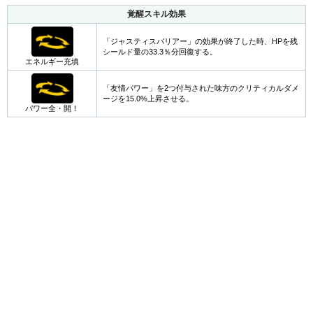
覚醒スキル効果
「ジャスティスバリアー」の効果が終了した時、HPを残
シールド量の33.3％分回復する。
エネルギー充填
「友情パワー」を2つ付与された味方のクリティカルダメ
ージを15.0%上昇させる。
パワー全・開！