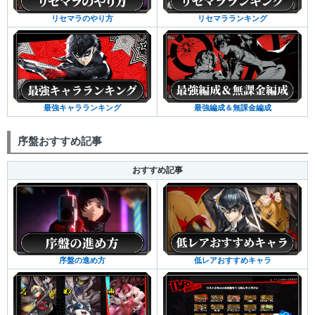
リセマラのやり方
リセマラランキング
最強キャラランキング
最強編成＆無課金編成
序盤おすすめ記事
おすすめ記事
序盤の進め方
低レアおすすめキャラ