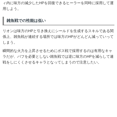
ィ内に味方の減少したHPを回復できるヒーラーを同時に採用して運
用しよう。
雑魚戦での性能は低い
リオンは味方のHPと引き換えにシールドを生成するスキルである関
係上、雑魚戦が連続する場所では味方のHPがどんどん減っていって
しまう。
瞬間的な火力を上昇させるためにボス戦で採用するのは有用なキャ
ラだが、バフを必要としない雑魚戦では逆に味方のHPを減らして連
戦をしにくくさせるキャラとなってしまうので注意したい。