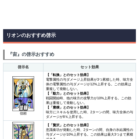
リオンのおすすめ啓示
『宙』の啓示おすすめ
啓示名
セット効果
【「転換」とのセット効果】
電撃属性の与ダメージ上昇効果が3つ累積した時、味方全
体の電撃属性の与ダメージが12%上昇する。この効果は
重複して発動しない。
【「動力」とのセット効果】
戦闘開始時、他の味方の攻撃力が10%上昇する。この効
果は重複して発動しない。
【「豊穣」とのセット効果】
味方にスキルを使用した時、2ターンの間、味方全体の与
信頼
ダメージが8％上昇する。
【「贅沢」とのセット効果】
意識奏功が発動した時、2ターンの間、自身の氷結属性の
与ダメージが10%上昇する。この効果は最大3つまで累積