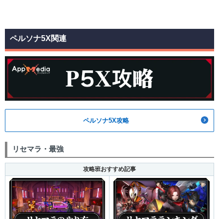
ペルソナ5X関連
ペルソナ5X攻略
リセマラ・最強
攻略班おすすめ記事