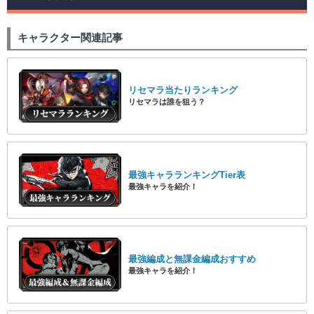
キャラクター関連記事
リセマラ当たりランキング
リセマラは誰を狙う？
最強キャラランキングTier表
最強キャラを紹介！
最強編成と無課金編成おすすめ
最強キャラを紹介！