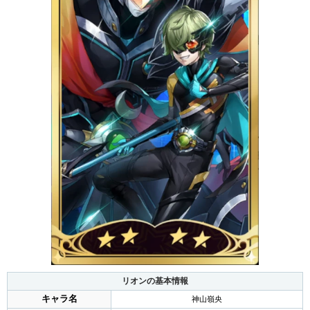
リオンの基本情報
キャラ名
神山嶺央