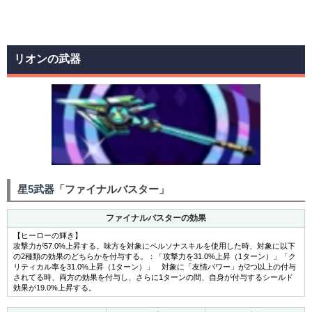
リオンの武器
星5武器「ファイナルバスター」
ファイナルバスターの効果
【ヒーローの輝き】
攻撃力が57.0%上昇する。味方を対象にペルソナスキルを使用した時、対象に以下
の2種類の効果のどちらかを付与する。：「攻撃力を31.0%上昇（1ターン）」「ク
リティカル率を31.0%上昇（1ターン）」 対象に「友情パワー」が2つ以上の付与
されてる時、両方の効果を付与し、さらに1ターンの間、自身が付与するシールド
効果が19.0%上昇する。