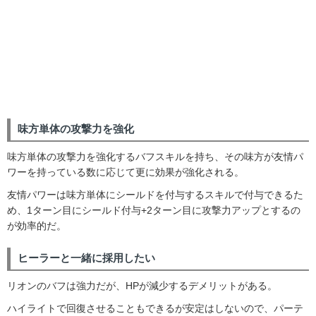
味方単体の攻撃力を強化
味方単体の攻撃力を強化するバフスキルを持ち、その味方が友情パ
ワーを持っている数に応じて更に効果が強化される。
友情パワーは味方単体にシールドを付与するスキルで付与できるた
め、1ターン目にシールド付与+2ターン目に攻撃力アップとするの
が効率的だ。
ヒーラーと一緒に採用したい
リオンのバフは強力だが、HPが減少するデメリットがある。
ハイライトで回復させることもできるが安定はしないので、パーテ