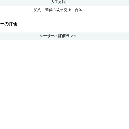
入手方法
契約、調伏の紋章交換、合体
ーの評価
シーサーの評価ランク
-