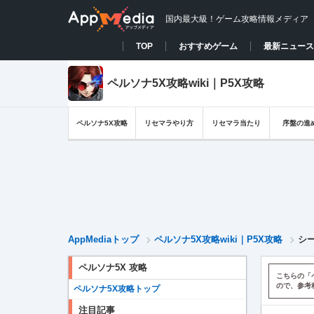
国内最大級！ゲーム攻略情報メディア
TOP
おすすめゲーム
最新ニュース
ペルソナ5X攻略wiki｜P5X攻略
ペルソナ5X攻略
リセマラやり方
リセマラ当たり
序盤の進
AppMediaトップ
ペルソナ5X攻略wiki｜P5X攻略
シ
ペルソナ5X 攻略
こちらの「
ので、参考
ペルソナ5X攻略トップ
注目記事