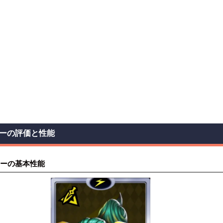
ーの評価と性能
ーの基本性能