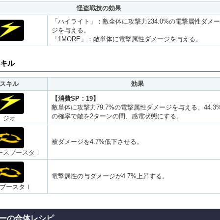
怪盗戦技の効果
「ハイライト」：敵全体に攻撃力234.0%の電撃属性ダメー
ジを与える。
「1MORE」：敵単体に電撃属性ダメージを与える。
キル
スキル
効果
【消費SP：19】
敵単体に攻撃力79.7%の電撃属性ダメージを与える。44.3
の確率で敵を2ターンの間、感電状態にする。
ジオ
被ダメージを4.7%低下させる。
ースブースタⅠ
電撃属性の与ダメージが4.7%上昇する。
ブースタⅠ
ーの合体レシピ