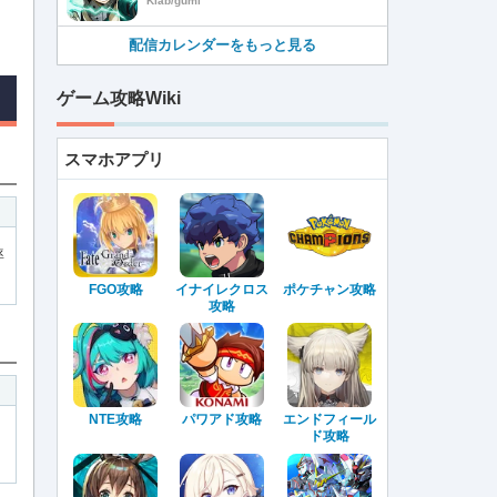
Klab/gumi
配信カレンダーをもっと見る
ゲーム攻略Wiki
スマホアプリ
率
FGO攻略
イナイレクロス
ポケチャン攻略
攻略
NTE攻略
パワアド攻略
エンドフィール
ド攻略