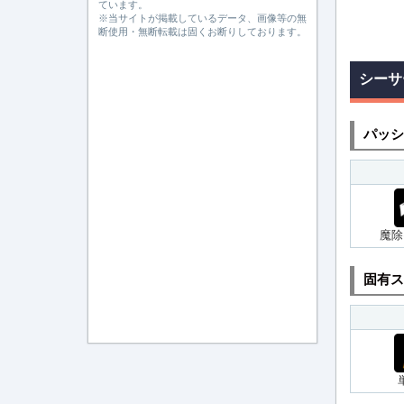
ています。
※当サイトが掲載しているデータ、画像等の無
断使用・無断転載は固くお断りしております。
シーサ
パッシ
魔除
固有ス