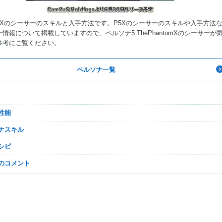
5Xのシーサーのスキルと入手方法です。P5Xのシーサーのスキルや入手方法
情報について掲載していますので、ペルソナ5 ThePhantomXのシーサーが
参考にご覧ください。
Mute
ペルソナ一覧
と性能
ソナスキル
レシピ
なのコメント