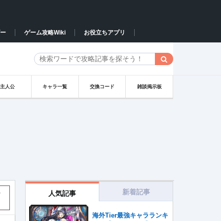
ー
ゲーム攻略Wiki
お役立ちアプリ
主人公
キャラ一覧
交換コード
雑談掲示板
新着記事
人気記事
す
海外Tier最強キャラランキ