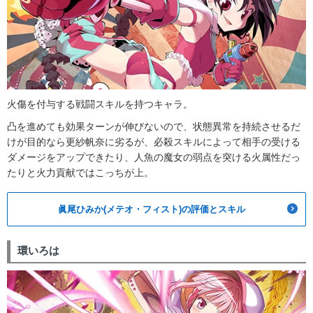
火傷を付与する戦闘スキルを持つキャラ。
凸を進めても効果ターンが伸びないので、状態異常を持続させるだ
けが目的なら更紗帆奈に劣るが、必殺スキルによって相手の受ける
ダメージをアップできたり、人魚の魔女の弱点を突ける火属性だっ
たりと火力貢献ではこっちが上。
眞尾ひみか(メテオ・フィスト)の評価とスキル
環いろは