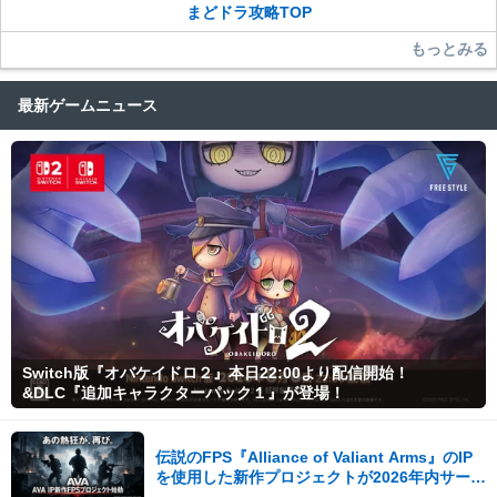
まどドラ攻略TOP
もっとみる
最新ゲームニュース
Switch版『オバケイドロ２』本日22:00より配信開始！
&DLC『追加キャラクターパック１』が登場！
伝説のFPS『Alliance of Valiant Arms』のIP
を使用した新作プロジェクトが2026年内サービ