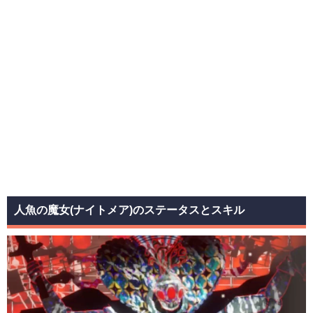
人魚の魔女(ナイトメア)のステータスとスキル