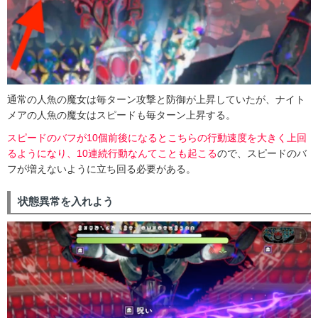
通常の人魚の魔女は毎ターン攻撃と防御が上昇していたが、ナイト
メアの人魚の魔女はスピードも毎ターン上昇する。
スピードのバフが10個前後になるとこちらの行動速度を大きく上回
るようになり、10連続行動なんてことも起こる
ので、スピードのバ
フが増えないように立ち回る必要がある。
状態異常を入れよう