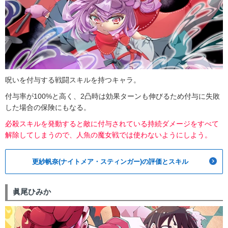
呪いを付与する戦闘スキルを持つキャラ。
付与率が100%と高く、2凸時は効果ターンも伸びるため付与に失敗
した場合の保険にもなる。
必殺スキルを発動すると敵に付与されている持続ダメージをすべて
解除してしまうので、人魚の魔女戦では使わないようにしよう。
更紗帆奈(ナイトメア・スティンガー)の評価とスキル
眞尾ひみか