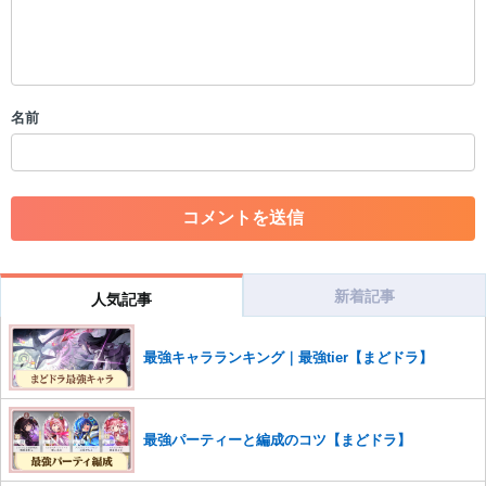
・公序良俗に反する投稿
・スパムなど、記事内容と関係のない投稿
・誰かになりすます行為
・個人情報の投稿や、他者のプライバシーを侵害する投稿
名前
・一度削除された投稿を再び投稿すること
・外部サイトへの誘導や宣伝
・アカウントの売買など金銭が絡む内容の投稿
・各ゲームのネタバレを含む内容の投稿
・その他、管理者が不適切と判断した投稿
コメントの削除につきましては下記フォームより申請をいた
だけますでしょうか。
新着記事
人気記事
コメントの削除を申請する
※投稿内容を確認後、順次対応さ
せていただきます。ご了承ください。
最強キャラランキング｜最強tier【まどドラ】
※一度削除したコメントは復元ができませんのでご注意くだ
さい。
また、過度な利用規約の違反や、弊社に損害の及ぶ内容の書き込みがあ
最強パーティーと編成のコツ【まどドラ】
った場合は、法的措置をとらせていただく場合もございますので、あら
かじめご理解くださいませ。