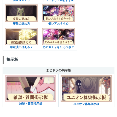
序盤の進め方
低レアおすすめ
確定演出はある？
どのガチャを引くべき？
掲示板
まどドラの掲示板
雑談・質問掲示板
ユニオン募集掲示板