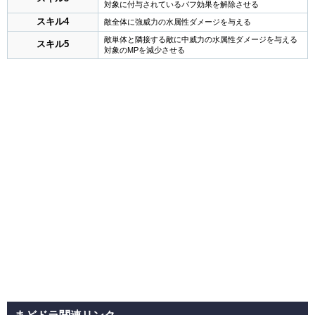
対象に付与されているバフ効果を解除させる
スキル4
敵全体に強威力の水属性ダメージを与える
敵単体と隣接する敵に中威力の水属性ダメージを与える
スキル5
対象のMPを減少させる