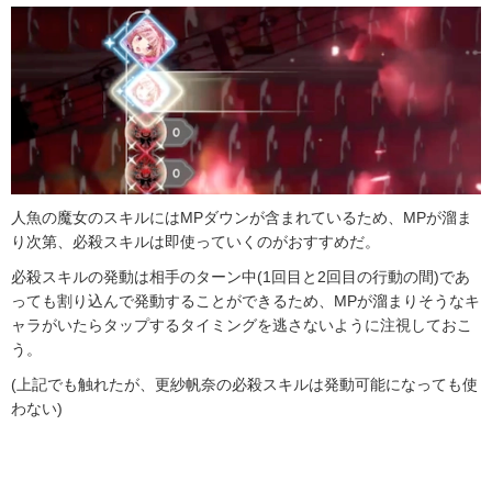
人魚の魔女のスキルにはMPダウンが含まれているため、MPが溜ま
り次第、必殺スキルは即使っていくのがおすすめだ。
必殺スキルの発動は相手のターン中(1回目と2回目の行動の間)であ
っても割り込んで発動することができるため、MPが溜まりそうなキ
ャラがいたらタップするタイミングを逃さないように注視しておこ
う。
(上記でも触れたが、更紗帆奈の必殺スキルは発動可能になっても使
わない)