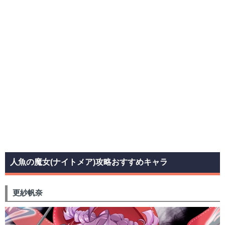
人魚の魔女(ナイトメア)攻略おすすめキャラ
更紗帆奈