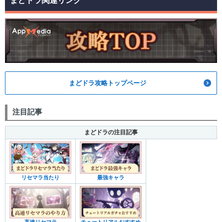
まどドラ関連リンク
まどドラ攻略トップページ
注目記事
まどドラの注目記事
リセマラ当たり
最強キャラ
高速リセマラ
チュートリアルおすすめ