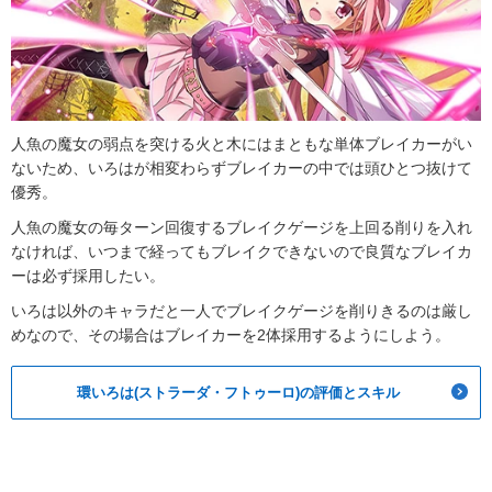
人魚の魔女の弱点を突ける火と木にはまともな単体ブレイカーがい
ないため、いろはが相変わらずブレイカーの中では頭ひとつ抜けて
優秀。
人魚の魔女の毎ターン回復するブレイクゲージを上回る削りを入れ
なければ、いつまで経ってもブレイクできないので良質なブレイカ
ーは必ず採用したい。
いろは以外のキャラだと一人でブレイクゲージを削りきるのは厳し
めなので、その場合はブレイカーを2体採用するようにしよう。
環いろは(ストラーダ・フトゥーロ)の評価とスキル