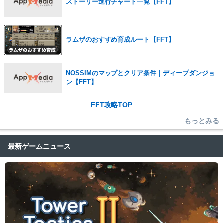
ストーリー進行チャート一覧【FFT】
ラムザのおすすめ育成ルート【FFT】
NOSSIMのマップとクリア条件｜ディープダンジョ
ン【FFT】
FFT攻略TOP
もっとみる
最新ゲームニュース