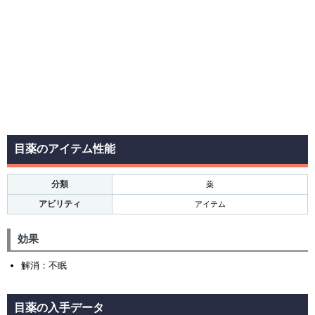
目薬のアイテム性能
分類
薬
アビリティ
アイテム
効果
解消：不眠
目薬の入手データ