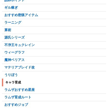
詰みポイント
ギル稼ぎ
おすすめ密猟アイテム
ラーニング
算術
源氏シリーズ
不浄王キュクレイン
ウィーグラフ
魔神ベリアス
マテリアブレイド改
うりぼう
キャラ育成
ラムザおすすめ星座
ラムザ育成ルート
おすすめジョブ