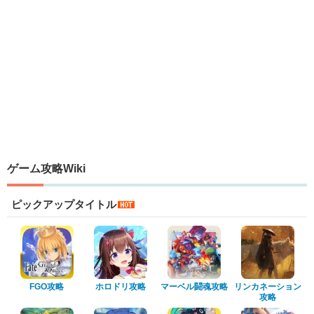
ゲーム攻略Wiki
ピックアップタイトル
FGO攻略
ホロドリ攻略
マーベル闘魂攻略
リンカネーション
攻略