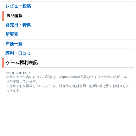
レビュー投稿
製品情報
発売日・特典
新要素
声優一覧
評判・口コミ
ゲーム権利表記
©SQUARE ENIX
※当カテゴリ内のすべての記事は、AppMedia編集部及びライター独自の判断に基
づき作成しています。
※当サイトが掲載しているデータ、画像等の無断使用・無断転載は固くお断りして
おります。