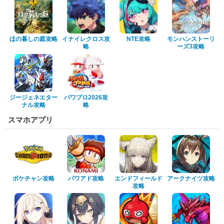
ほの暮しの庭攻略
イナイレクロス攻
NTE攻略
モンハンストーリ
略
ーズ3攻略
ジージェネエター
パワプロ2026攻
ナル攻略
略
スマホアプリ
ポケチャン攻略
パワアド攻略
エンドフィールド
アークナイツ攻略
攻略