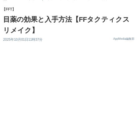
【FFT】
目薬の効果と入手方法【FFタクティクス
リメイク】
AppMedia編集部
2025年10月01日11時37分