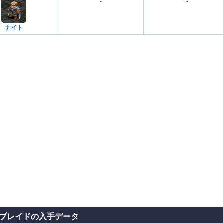
-
-
ナイト
ブレイドの入手データ