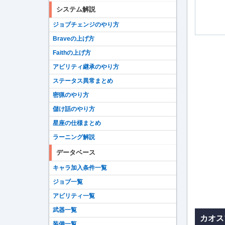
システム解説
ジョブチェンジのやり方
Braveの上げ方
Faithの上げ方
アビリティ継承のやり方
ステータス異常まとめ
密猟のやり方
儲け話のやり方
星座の仕様まとめ
ラーニング解説
データベース
キャラ加入条件一覧
ジョブ一覧
アビリティ一覧
武器一覧
カオス
装備一覧