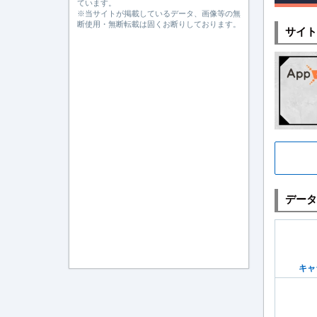
ています。
※当サイトが掲載しているデータ、画像等の無
断使用・無断転載は固くお断りしております。
サイト
データ
キャ