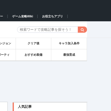
ー
ゲーム攻略Wiki
お役立ちアプリ
ンジョン
クリア後
キャラ加入条件
パーティ
おすすめ装備
最強育成
人気記事