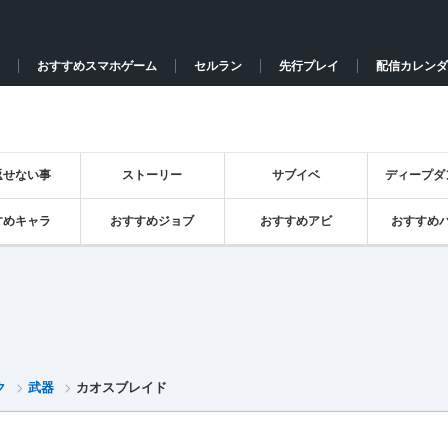
おすすめスマホゲーム
セルラン
先行プレイ
配信カレンダ
返せない事
ストーリー
サブイベ
ディープダ
すめキャラ
おすすめジョブ
おすすめアビ
おすすめ
ク
武器
カオスブレイド