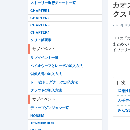
ストーリー進行チャート一覧
カオ
CHAPTER1
クス
CHAPTER2
CHAPTER3
2025年10
CHAPTER4
FFTの
クリア後要素
まとめてい
サブイベント
イヴァリ
サブイベント一覧
ベイオウーフとレーゼの加入方法
労働八号の加入方法
レーゼ(ドラグナー)の加入方法
目次
クラウドの加入方法
武器性
サブイベント
入手
ディープダンジョン一覧
みん
NOSSIM
TERMINATION