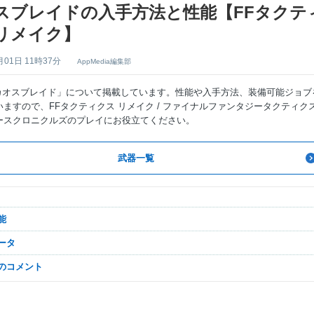
スブレイドの入手方法と性能【FFタクテ
リメイク】
月01日 11時37分
AppMedia編集部
「カオスブレイド」について掲載しています。性能や入手方法、装備可能ジョブ
ますので、FFタクティクス リメイク / ファイナルファンタジータクティク
ースクロニクルズのプレイにお役立てください。
武器一覧
能
データ
なのコメント