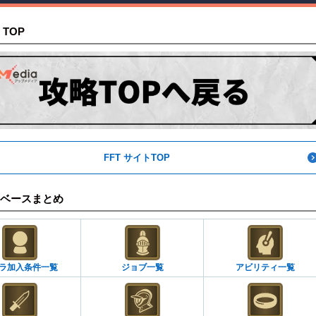
 TOP
FFT サイトTOP
ベースまとめ
ラ加入条件一覧
ジョブ一覧
アビリティ一覧