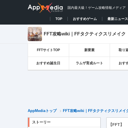
国内最大級！ゲーム攻略情報メディア
TOP
おすすめゲーム
最新ニュース
FFT攻略wiki｜FFタクティクスリメイク
FFTサイトTOP
新要素
取り
おすすめ誕生日
ラムザ育成ルート
おす
AppMediaトップ
FFT攻略wiki｜FFタクティクスリメイ
ストーリー
【FFT】