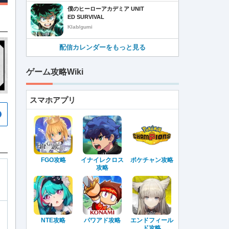
僕のヒーローアカデミア UNIT
ED SURVIVAL
Klab/gumi
配信カレンダーをもっと見る
ゲーム攻略Wiki
スマホアプリ
FGO攻略
イナイレクロス
ポケチャン攻略
攻略
NTE攻略
パワアド攻略
エンドフィール
ド攻略