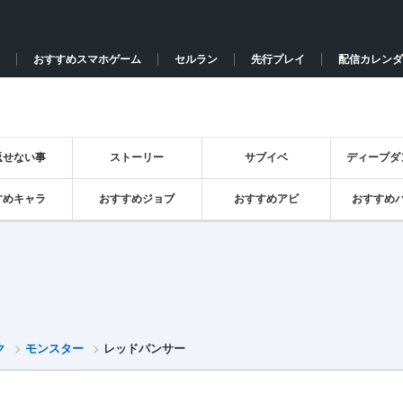
おすすめスマホゲーム
セルラン
先行プレイ
配信カレンダ
返せない事
ストーリー
サブイベ
ディープダ
すめキャラ
おすすめジョブ
おすすめアビ
おすすめ
ク
モンスター
レッドパンサー