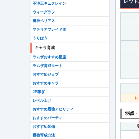
レッド
不浄王キュクレイン
ウィーグラフ
魔神ベリアス
マテリアブレイド改
うりぼう
キャラ育成
ラムザおすすめ星座
ラムザ育成ルート
おすすめジョブ
おすすめキャラ
JP稼ぎ
レ
レベル上げ
おすすめ最強アビリティ
弱点・
おすすめパーティ
おすすめ装備
最強育成方法