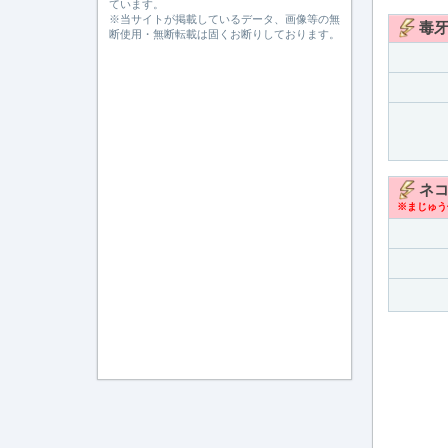
ています。
※当サイトが掲載しているデータ、画像等の無
毒
断使用・無断転載は固くお断りしております。
ネ
※まじゅう