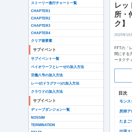
ストーリー進行チャート一覧
レッ
CHAPTER1
所・
CHAPTER2
ク】
CHAPTER3
CHAPTER4
2025年10
クリア後要素
FFTの
サブイベント
間にする方
サブイベント一覧
ータクテ
ベイオウーフとレーゼの加入方法
労働八号の加入方法
レーゼ(ドラグナー)の加入方法
クラウドの加入方法
目次
サブイベント
モン
ディープダンジョン一覧
所持
NOSSIM
たま
TERMINATION
出現