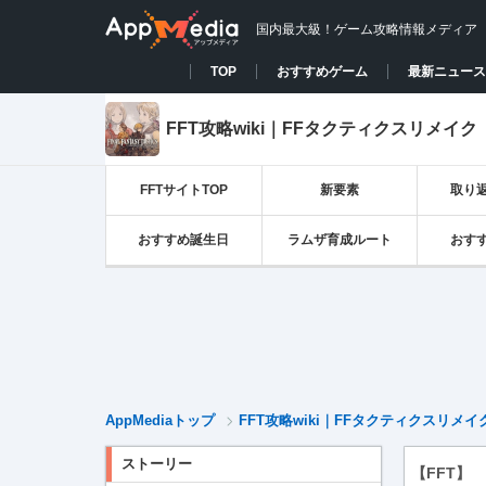
国内最大級！ゲーム攻略情報メディア
TOP
おすすめゲーム
最新ニュース
FFT攻略wiki｜FFタクティクスリメイク
FFTサイトTOP
新要素
取り
おすすめ誕生日
ラムザ育成ルート
おす
AppMediaトップ
FFT攻略wiki｜FFタクティクスリメイ
ストーリー
【FFT】