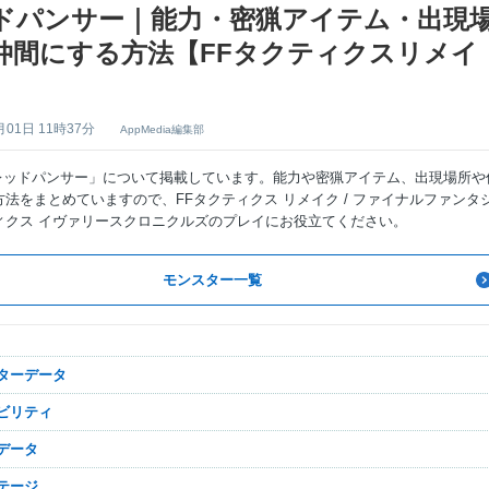
ドパンサー｜能力・密猟アイテム・出現
仲間にする方法【FFタクティクスリメイ
月01日 11時37分
AppMedia編集部
「レッドパンサー」について掲載しています。能力や密猟アイテム、出現場所や
法をまとめていますので、FFタクティクス リメイク / ファイナルファンタ
ィクス イヴァリースクロニクルズのプレイにお役立てください。
モンスター一覧
スターデータ
アビリティ
ごデータ
ステージ