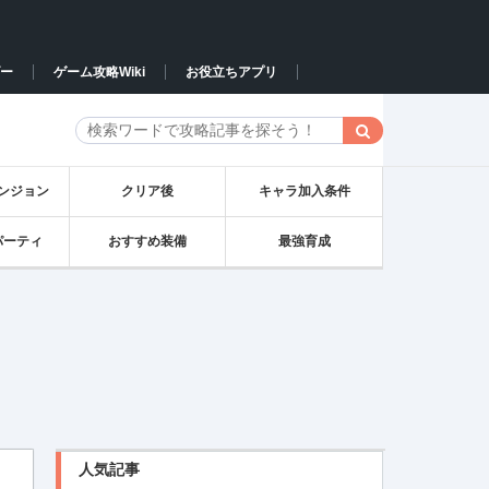
ー
ゲーム攻略Wiki
お役立ちアプリ
ンジョン
クリア後
キャラ加入条件
パーティ
おすすめ装備
最強育成
人気記事