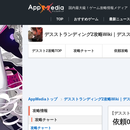
国内最大級！ゲーム攻略情報メディア
TOP
おすすめゲーム
最新ニュース
デスストランディング2攻略Wiki｜デスス
デススト2攻略TOP
攻略チャート
依頼攻略
AppMediaトップ
デスストランディング2攻略Wiki｜デス
攻略情報
【デススト
攻略チャート
依頼
攻略チャート