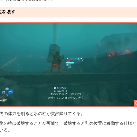
柱を壊す
男の体力を削ると氷の柱が突然降りてくる。
氷の柱は破壊することが可能で、破壊すると別の位置に移動する仕様と
いる。