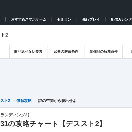
おすすめスマホゲーム
セルラン
先行プレイ
配信カレンダ
ト2
取り返せない要素
武器の解放条件
装備品の解放条件
スト2
依頼攻略
謎の空間から脱出せよ
ランディング2】
031の攻略チャート【デススト2】