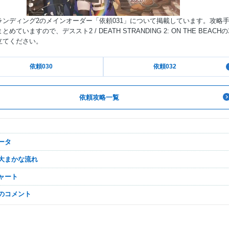
ランディング2のメインオーダー「依頼031」について掲載しています。攻略
めていますので、デススト2 / DEATH STRANDING 2: ON THE BEACH
立てください。
Mute
依頼030
依頼032
依頼攻略一覧
データ
の大まかな流れ
チャート
なのコメント