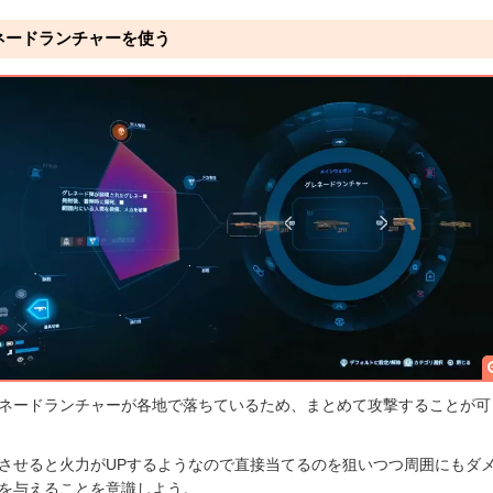
ネードランチャーを使う
ネードランチャーが各地で落ちているため、まとめて攻撃することが可
させると火力がUPするようなので直接当てるのを狙いつつ周囲にもダ
を与えることを意識しよう。