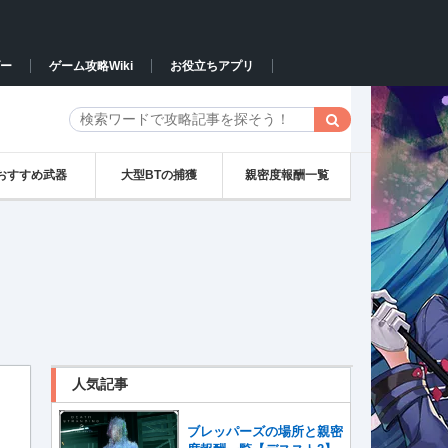
ー
ゲーム攻略Wiki
お役立ちアプリ
おすすめ武器
大型BTの捕獲
親密度報酬一覧
人気記事
ブレッパーズの場所と親密