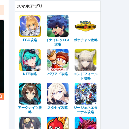
スマホアプリ
FGO攻略
イナイレクロス
ポケチャン攻略
攻略
NTE攻略
パワアド攻略
エンドフィール
ド攻略
アークナイツ攻
スタセイ攻略
ジージェネエタ
略
ーナル攻略
メ