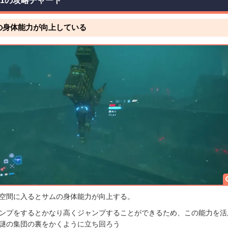
31の攻略チャート
の身体能力が向上している
空間に入るとサムの身体能力が向上する。
ンプをするとかなり高くジャンプすることができるため、この能力を活
謎の集団の裏をかくように立ち回ろう