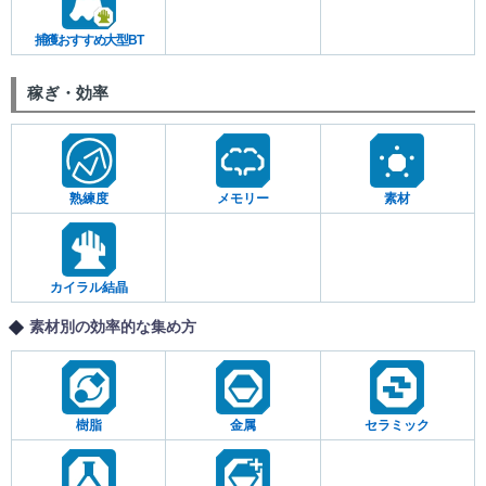
捕獲おすすめ大型BT
稼ぎ・効率
熟練度
メモリー
素材
カイラル結晶
素材別の効率的な集め方
樹脂
金属
セラミック