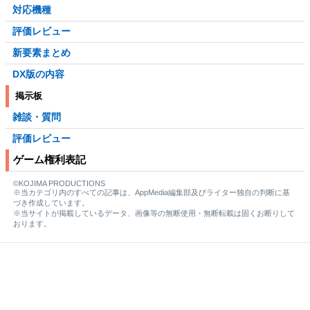
対応機種
評価レビュー
新要素まとめ
DX版の内容
掲示板
雑談・質問
評価レビュー
ゲーム権利表記
©KOJIMA PRODUCTIONS
※当カテゴリ内のすべての記事は、AppMedia編集部及びライター独自の判断に基
づき作成しています。
※当サイトが掲載しているデータ、画像等の無断使用・無断転載は固くお断りして
おります。