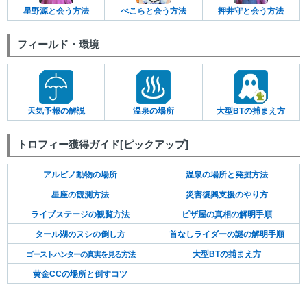
星野源と会う方法
ぺこらと会う方法
押井守と会う方法
フィールド・環境
天気予報の解説
温泉の場所
大型BTの捕まえ方
トロフィー獲得ガイド[ピックアップ]
アルビノ動物の場所
温泉の場所と発掘方法
星座の観測方法
災害復興支援のやり方
ライブステージの観覧方法
ピザ屋の真相の解明手順
タール湖のヌシの倒し方
首なしライダーの謎の解明手順
大型BTの捕まえ方
ゴーストハンターの真実を見る方法
黄金CCの場所と倒すコツ