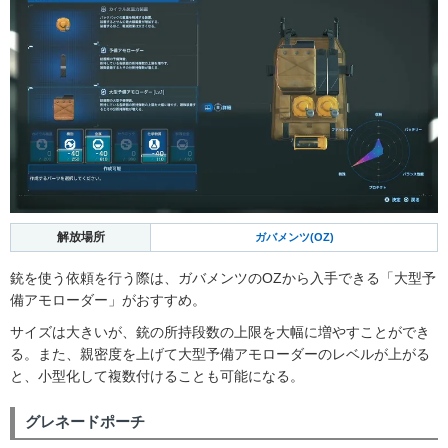
解放場所
ガバメンツ(OZ)
銃を使う依頼を行う際は、ガバメンツのOZから入手できる「大型予
備アモローダー」がおすすめ。
サイズは大きいが、銃の所持段数の上限を大幅に増やすことができ
る。また、親密度を上げて大型予備アモローダーのレベルが上がる
と、小型化して複数付けることも可能になる。
グレネードポーチ