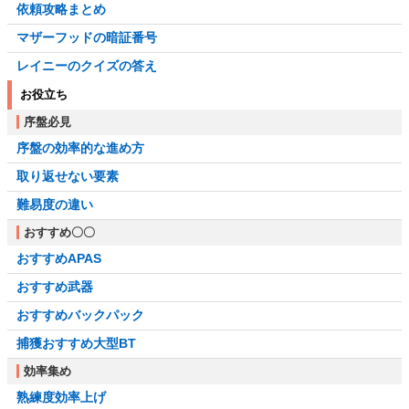
依頼攻略まとめ
マザーフッドの暗証番号
レイニーのクイズの答え
お役立ち
序盤必見
序盤の効率的な進め方
取り返せない要素
難易度の違い
おすすめ〇〇
おすすめAPAS
おすすめ武器
おすすめバックパック
捕獲おすすめ大型BT
効率集め
熟練度効率上げ