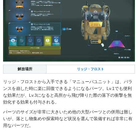
解放場所
リッジ・フロスト
リッジ・フロストから入手できる「マニューバユニット」は、バラ
ンスを崩した時に楽に回復できるようになるパーツ。Lv.1でも便利
な効果だが、Lv.3になると高所から飛び降りた際の落下の衝撃を無
効化する効果も付与される。
パーツのサイズが非常に大きいため他の大型パーツとの併用は難し
いが、落とし物集めや探索時など状況を選んで装備すれば非常に有
用なパーツだ。