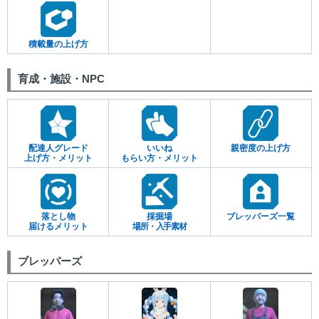
積載量の上げ方
育成・施設・NPC
配達人グレード
いいね
親密度の上げ方
上げ方・メリット
もらい方・メリット
落とし物
採掘場
ブレッパーズ一覧
届けるメリット
場所・入手素材
ブレッパーズ