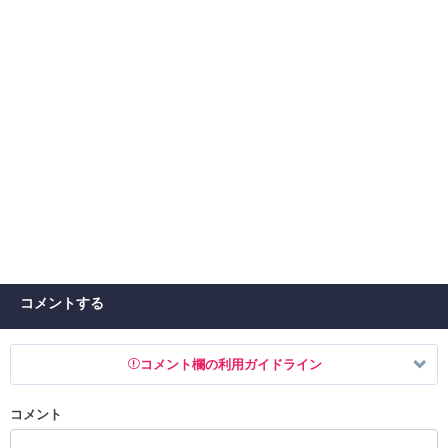
コメントする
コメント欄の利用ガイドライン
コメント
以下の書き込みを禁止とし、場合によってはコメント削除や書き込み制