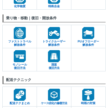
化学物質
特殊合金
乗り物・移動｜復旧・開放条件
ファストトラベル
トライクルーザー
PUオフローダー
解放条件
解放条件
解放条件
モノレール
国道
復旧方法
復旧方法
配送テクニック
配送テクまとめ
ケース劣化の修復方法
時雨の対策