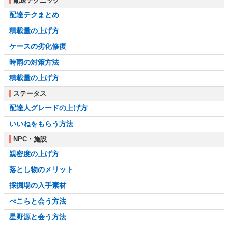
配送テクニック
配達テクまとめ
積載量の上げ方
ケースの劣化修復
時雨の対策方法
積載量の上げ方
ステータス
配達人グレードの上げ方
いいねをもらう方法
NPC・施設
親密度の上げ方
落とし物のメリット
採掘場の入手素材
ぺこらと会う方法
星野源と会う方法