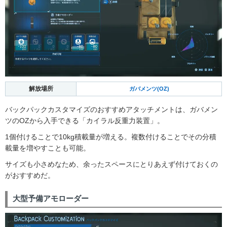
解放場所
ガバメンツ(OZ)
バックパックカスタマイズのおすすめアタッチメントは、ガバメン
ツのOZから入手できる「カイラル反重力装置」。
1個付けることで10kg積載量が増える。複数付けることでその分積
載量を増やすことも可能。
サイズも小さめなため、余ったスペースにとりあえず付けておくの
がおすすめだ。
大型予備アモローダー