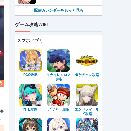
配信カレンダーをもっと見る
ゲーム攻略Wiki
スマホアプリ
FGO攻略
イナイレクロス
ポケチャン攻略
攻略
NTE攻略
パワアド攻略
エンドフィール
決
ド攻略
。