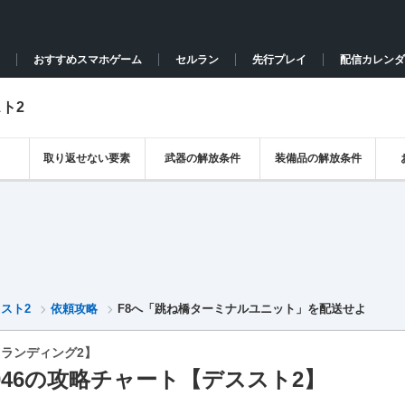
おすすめスマホゲーム
セルラン
先行プレイ
配信カレンダ
ト2
取り返せない要素
武器の解放条件
装備品の解放条件
スト2
依頼攻略
F8へ「跳ね橋ターミナルユニット」を配送せよ
ランディング2】
046の攻略チャート【デススト2】