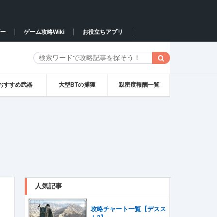
ー
ゲーム攻略Wiki
お役立ちアプリ
おすすめ武器
大型BTの捕獲
親密度報酬一覧
人気記事
攻略チャート一覧【デスス