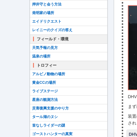
押井守と会う方法
発明家の場所
エイドリクエスト
レイニーのクイズの答え
フィールド・環境
天気予報の見方
温泉の場所
トロフィー
アルビノ動物の場所
黄金CCの場所
ライブステージ
DH
星座の観測方法
まず
災害復興支援のやり方
装置
タール湖のヌシ
され
首なしライダーの謎
ゴーストハンターの真実
DH