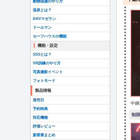
動物保護のやり方
温泉とは？
DHVマゼラン
ドールマン
セーフハウスの機能
機能・設定
SSSとは？
VR訓練のやり方
写真撮影イベント
フォトモード
製品情報
発売日
中継
予約特典
制
対応機種
評価レビュー
新要素まとめ