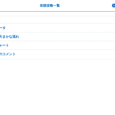
依頼攻略一覧
データ
の大まかな流れ
チャート
なのコメント