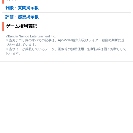
雑談・質問掲示板
評価・感想掲示板
ゲーム権利表記
©Bandai Namco Entertainment Inc.
※当カテゴリ内のすべての記事は、AppMedia編集部及びライター独自の判断に基
づき作成しています。
※当サイトが掲載しているデータ、画像等の無断使用・無断転載は固くお断りして
おります。