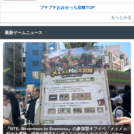
さい。
プチプチおみせっち攻略TOP
また、過度な利用規約の違反や、弊社に損害の及ぶ内容の書き込みがあ
った場合は、法的措置をとらせていただく場合もございますので、あら
もっとみる
かじめご理解くださいませ。
最新ゲームニュース
『NTE: Neverness to Everness』の参加型オフイベ「メェメェ