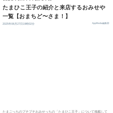
たまひこ王子の紹介と来店するおみせや
一覧【おまちど〜さま！】
AppMedia編集部
2025年06月27日19時02分
たまごっちのプチプチおみせっちの「たまひこ王子」について掲載して