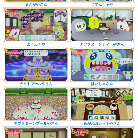
まんがやさん
じてんしゃや
ようふくや
アフタヌーンティーやさん
ナイトプールやさん
はいしゃさん
アフタヌーンプールやさん
めがねガレットやさん