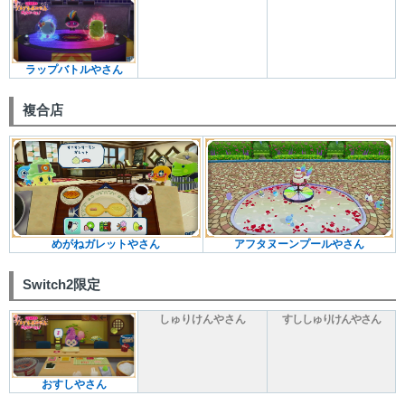
ラップバトルやさん
複合店
めがねガレットやさん
アフタヌーンプールやさん
Switch2限定
しゅりけんやさん
すししゅりけんやさん
おすしやさん