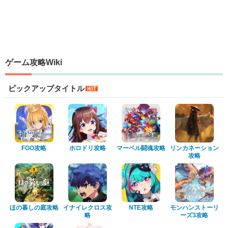
ゲーム攻略Wiki
ピックアップタイトル
FGO攻略
ホロドリ攻略
マーベル闘魂攻略
リンカネーション
攻略
ほの暮しの庭攻略
イナイレクロス攻
NTE攻略
モンハンストーリ
略
ーズ3攻略