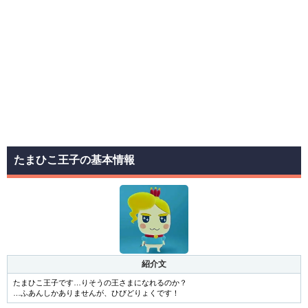
たまひこ王子の基本情報
紹介文
たまひこ王子です…りそうの王さまになれるのか？
…ふあんしかありませんが、ひびどりょくです！