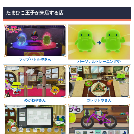
たまひこ王子が来店する店
ラップバトルやさん
パーソナルトレーニングや
めがねやさん
ガレットやさん