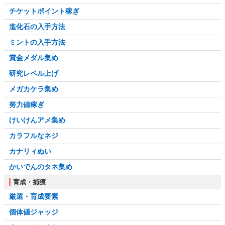
チケットポイント稼ぎ
進化石の入手方法
ミントの入手方法
賞金メダル集め
研究レベル上げ
メガカケラ集め
努力値稼ぎ
けいけんアメ集め
カラフルなネジ
カナリィぬい
かいでんのタネ集め
育成・捕獲
厳選・育成要素
個体値ジャッジ