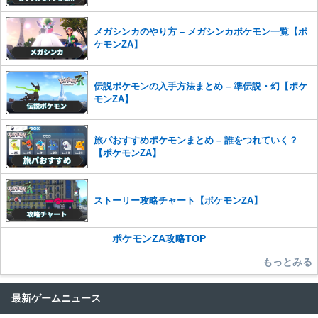
さい。
また、過度な利用規約の違反や、弊社に損害の及ぶ内容の書き込みがあ
メガシンカのやり方 – メガシンカポケモン一覧【ポ
った場合は、法的措置をとらせていただく場合もございますので、あら
ケモンZA】
かじめご理解くださいませ。
伝説ポケモンの入手方法まとめ – 準伝説・幻【ポケ
モンZA】
旅パおすすめポケモンまとめ – 誰をつれていく？
【ポケモンZA】
ストーリー攻略チャート【ポケモンZA】
ポケモンZA攻略TOP
もっとみる
最新ゲームニュース