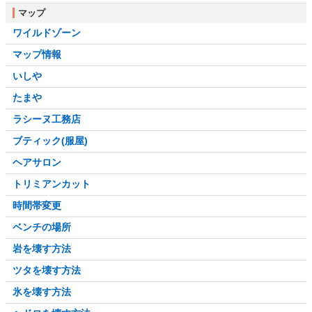
マップ
ワイルドゾーン
マップ情報
いしや
たまや
ラシーヌ工務店
ブティック(服屋)
ヘアサロン
トリミアンカット
時間帯変更
ベンチの場所
岩を壊す方法
ツタを壊す方法
氷を壊す方法