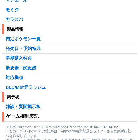
モミジ
カラスバ
製品情報
内定ポケモン一覧
発売日・予約特典
早期購入特典
新要素・変更点
対応機種
DLC/M次元ラッシュ
掲示板
雑談・質問掲示板
ゲーム権利表記
©2025 Pokémon. ©1995-2025 Nintendo/Creatures Inc. /GAME FREAK inc.
※当カテゴリ内のすべての記事は、AppMedia編集部及びライター独自の判断に基
づき作成しています。