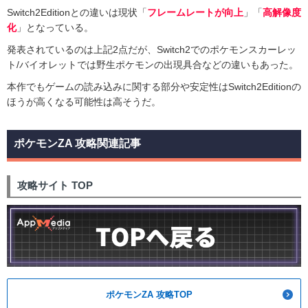
Switch2Editionとの違いは現状「
フレームレートが向上
」「
高解像度
化
」となっている。
発表されているのは上記2点だが、Switch2でのポケモンスカーレッ
ト/バイオレットでは野生ポケモンの出現具合などの違いもあった。
本作でもゲームの読み込みに関する部分や安定性はSwitch2Editionの
ほうが高くなる可能性は高そうだ。
ポケモンZA 攻略関連記事
攻略サイト TOP
ポケモンZA 攻略TOP