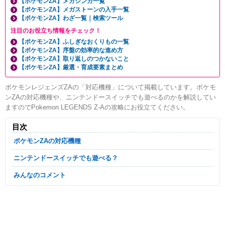
【ポケモンZA】メガシンカ一覧
【ポケモンZA】メガストーンの入手一覧
【ポケモンZA】わざ一覧｜検索ツール
注目のお役立ち情報をチェック！
【ポケモンZA】ふしぎなおくりもの一覧
【ポケモンZA】序盤の効率的な進め方
【ポケモンZA】取り返しのつかないこと
【ポケモンZA】厳選・育成要素まとめ
ポケモンレジェンズZAの「対応機種」について掲載しています。ポケモ
ンZAの対応機種や、ニンテンドースイッチでも遊べるのかを解説してい
ますのでPokemon LEGENDS Z-Aの攻略にお役立てください。
目次
ポケモンZAの対応機種
ニンテンドースイッチでも遊べる？
みんなのコメント