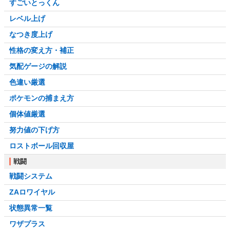
すごいとっくん
レベル上げ
なつき度上げ
性格の変え方・補正
気配ゲージの解説
色違い厳選
ポケモンの捕まえ方
個体値厳選
努力値の下げ方
ロストボール回収屋
戦闘
戦闘システム
ZAロワイヤル
状態異常一覧
ワザプラス