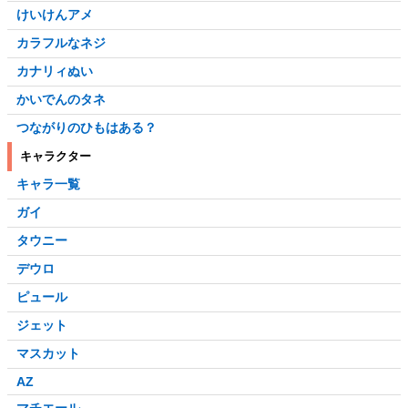
けいけんアメ
カラフルなネジ
カナリィぬい
かいでんのタネ
つながりのひもはある？
キャラクター
キャラ一覧
ガイ
タウニー
デウロ
ピュール
ジェット
マスカット
AZ
マチエール