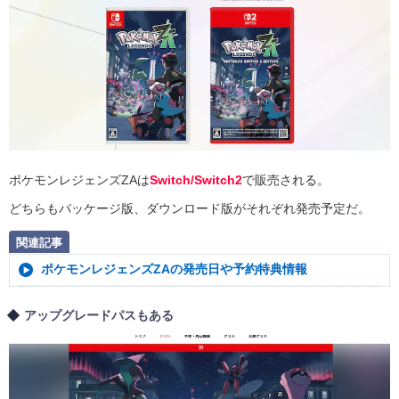
ポケモンレジェンズZAは
Switch/Switch2
で販売される。
どちらもパッケージ版、ダウンロード版がそれぞれ発売予定だ。
関連記事
ポケモンレジェンズZAの発売日や予約特典情報
アップグレードパスもある