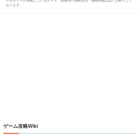
※当サイトが掲載しているデータ、画像等の無断使用・無断転載は固くお断りして
おります。
ゲーム攻略Wiki