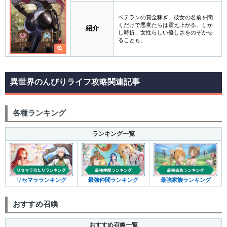
ベテランの賞金稼ぎ。彼女の名前を聞
くだけで悪党たちは震え上がる。しか
紹介
し時折、女性らしい優しさをのぞかせ
ることも。
異世界のんびりライフ攻略関連記事
各種ランキング
ランキング一覧
リセマラランキング
最強仲間ランキング
最強家族ランキング
おすすめ召喚
おすすめ召喚一覧