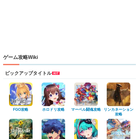
ゲーム攻略Wiki
ピックアップタイトル
FGO攻略
ホロドリ攻略
マーベル闘魂攻略
リンカネーション
攻略