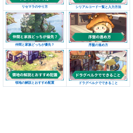
リセマラのやり方
シリアルコード一覧と入力方法
仲間と家族どっちが優先？
序盤の進め方
領地の解説とおすすめ配置
ドラグベルクでできること