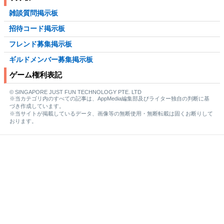
雑談質問掲示板
招待コード掲示板
フレンド募集掲示板
ギルドメンバー募集掲示板
ゲーム権利表記
© SINGAPORE JUST FUN TECHNOLOGY PTE. LTD
※当カテゴリ内のすべての記事は、AppMedia編集部及びライター独自の判断に基
づき作成しています。
※当サイトが掲載しているデータ、画像等の無断使用・無断転載は固くお断りして
おります。