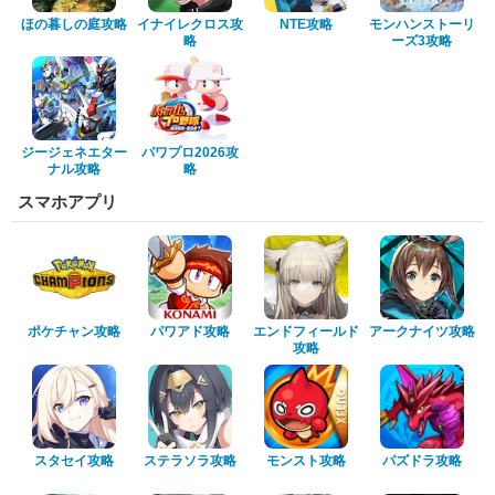
ほの暮しの庭攻略
イナイレクロス攻
NTE攻略
モンハンストーリ
略
ーズ3攻略
ジージェネエター
パワプロ2026攻
ナル攻略
略
スマホアプリ
ポケチャン攻略
パワアド攻略
エンドフィールド
アークナイツ攻略
攻略
スタセイ攻略
ステラソラ攻略
モンスト攻略
パズドラ攻略