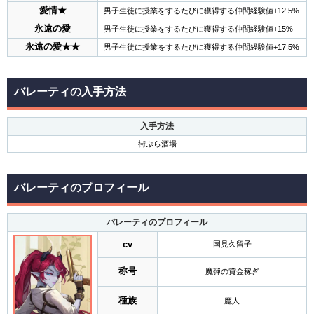
愛情★
男子生徒に授業をするたびに獲得する仲間経験値+12.5%
永遠の愛
男子生徒に授業をするたびに獲得する仲間経験値+15%
永遠の愛★★
男子生徒に授業をするたびに獲得する仲間経験値+17.5%
バレーティの入手方法
入手方法
街ぶら酒場
バレーティのプロフィール
バレーティのプロフィール
cv
国見久留子
称号
魔弾の賞金稼ぎ
種族
魔人