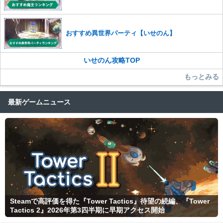
おすすめ異世界パーティ【いせのん】
いせのん攻略TOP
もっとみる
最新ゲームニュース
Steamで高評価を得た『Tower Tactics』待望の続編、『Tower
Tactics 2』2026年第3四半期に早期アクセス開始