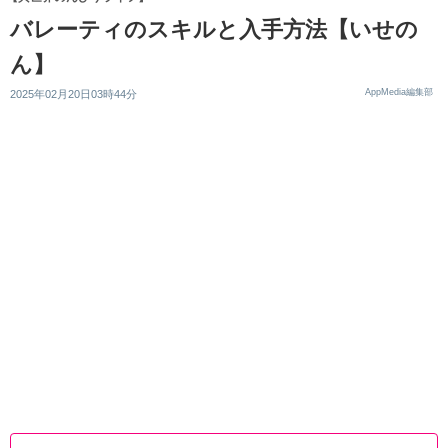
バレーティのスキルと入手方法【いせの
ん】
AppMedia編集部
2025年02月20日03時44分