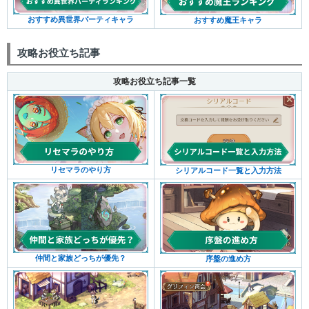
おすすめ異世界パーティキャラ
おすすめ魔王キャラ
攻略お役立ち記事
攻略お役立ち記事一覧
リセマラのやり方
シリアルコード一覧と入力方法
仲間と家族どっちが優先？
序盤の進め方