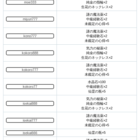
moe333
純金の指輪×2
生花のネックレス×2
謎の魔法薬×2
miyuri777
中級経験石×2
未鑑定の心得×5
謎の魔法薬×2
kono777
中級経験石×2
未鑑定の心得×5
気力の秘薬×2
kokoro888
純金の指輪×2
生花のネックレス×2
謎の魔法薬×2
kokoro777
中級経験石×2
未鑑定の心得×5
水晶石×100
kokoro77
中級経験石×2
仙霊の瓶×5
気力の秘薬×2
isekai888
純金の指輪×2
生花のネックレス×2
謎の魔法薬×2
isekai777
中級経験石×2
未鑑定の心得×5
仙霊の瓶×5
isekai666