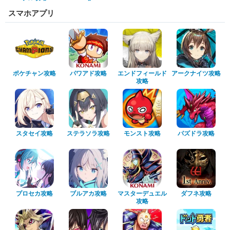
スマホアプリ
ポケチャン攻略
パワアド攻略
エンドフィールド
アークナイツ攻略
攻略
スタセイ攻略
ステラソラ攻略
モンスト攻略
パズドラ攻略
プロセカ攻略
ブルアカ攻略
マスターデュエル
ダフネ攻略
攻略