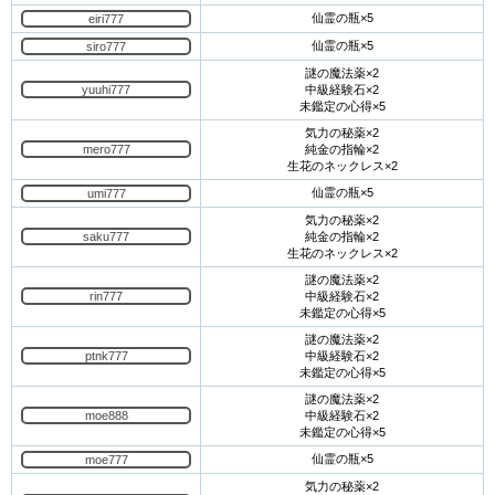
仙霊の瓶×5
eiri777
仙霊の瓶×5
siro777
謎の魔法薬×2
yuuhi777
中級経験石×2
未鑑定の心得×5
気力の秘薬×2
mero777
純金の指輪×2
生花のネックレス×2
仙霊の瓶×5
umi777
気力の秘薬×2
saku777
純金の指輪×2
生花のネックレス×2
謎の魔法薬×2
rin777
中級経験石×2
未鑑定の心得×5
謎の魔法薬×2
ptnk777
中級経験石×2
未鑑定の心得×5
謎の魔法薬×2
moe888
中級経験石×2
未鑑定の心得×5
仙霊の瓶×5
moe777
気力の秘薬×2