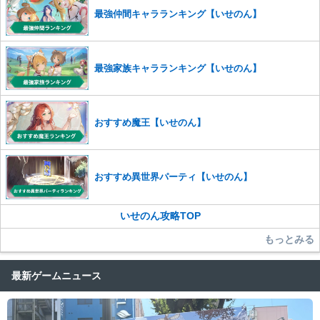
最強仲間キャラランキング【いせのん】
最強家族キャラランキング【いせのん】
おすすめ魔王【いせのん】
おすすめ異世界パーティ【いせのん】
いせのん攻略TOP
もっとみる
最新ゲームニュース