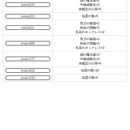
謎の魔法薬×2
isekai333
中級経験石×2
未鑑定の心得×5
仙霊の瓶×5
isekai222
気力の秘薬×2
isekai111
純金の指輪×2
生花のネックレス×2
気力の秘薬×2
enako888
純金の指輪×2
生花のネックレス×2
謎の魔法薬×2
enako777
中級経験石×2
未鑑定の心得×5
仙霊の瓶×10
enako666
仙霊の瓶×5
enako333