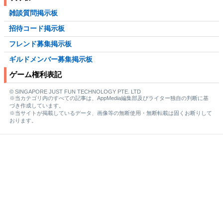
雑談質問掲示板
招待コード掲示板
フレンド募集掲示板
ギルドメンバー募集掲示板
ゲーム権利表記
© SINGAPORE JUST FUN TECHNOLOGY PTE. LTD
※当カテゴリ内のすべての記事は、AppMedia編集部及びライター独自の判断に基
づき作成しています。
※当サイトが掲載しているデータ、画像等の無断使用・無断転載は固くお断りして
おります。