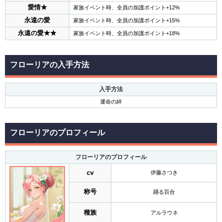
愛情★
家族イベント時、全員の加護ポイント+12%
永遠の愛
家族イベント時、全員の加護ポイント+15%
永遠の愛★★
家族イベント時、全員の加護ポイント+18%
フローリアの入手方法
入手方法
運命の絆
フローリアのプロフィール
フローリアのプロフィール
cv
伊藤さつき
称号
踊る百合
種族
アルラウネ