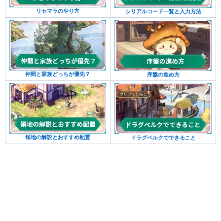
リセマラのやり方
シリアルコード一覧と入力方法
仲間と家族どっちが優先？
序盤の進め方
領地の解説とおすすめ配置
ドラグベルクでできること