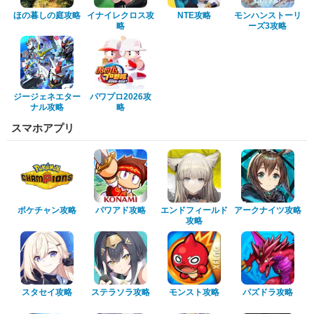
ほの暮しの庭攻略
イナイレクロス攻
NTE攻略
モンハンストーリ
略
ーズ3攻略
ジージェネエター
パワプロ2026攻
ナル攻略
略
スマホアプリ
ポケチャン攻略
パワアド攻略
エンドフィールド
アークナイツ攻略
攻略
スタセイ攻略
ステラソラ攻略
モンスト攻略
パズドラ攻略