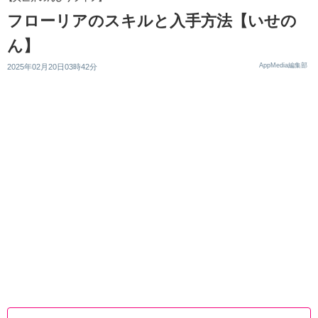
フローリアのスキルと入手方法【いせの
ん】
AppMedia編集部
2025年02月20日03時42分