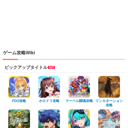
ゲーム攻略Wiki
ピックアップタイトル
FGO攻略
ホロドリ攻略
マーベル闘魂攻略
リンカネーション
攻略