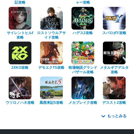
記攻略
ャー攻略
サイレントヒルf
ロストソウルアサ
ハデス2攻略
スパロボY攻略
攻略
イド攻略
2XKO攻略
デモエクTS攻略
牧場物語グランド
メタルギアデルタ
バザール攻略
攻略
ウツロノハネ攻略
風雨来記5攻略
メカブレイク攻略
デススト2攻略
もっとみる