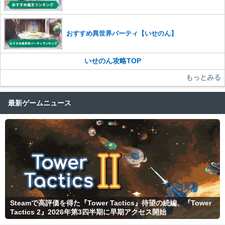
おすすめ異世界パーティ【いせのん】
いせのん攻略TOP
もっとみる
最新ゲームニュース
Steamで高評価を得た『Tower Tactics』待望の続編、『Tower
Tactics 2』2026年第3四半期に早期アクセス開始