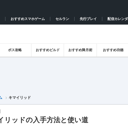
おすすめスマホゲーム
セルラン
先行プレイ
配信カレンダ
ボス攻略
おすすめビルド
おすすめ降月術
おすすめ功徳
ム
キマイリッド
】
イリッドの入手方法と使い道