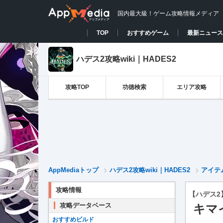
国内最大級！ゲーム攻略情報メディア
TOP
おすすめゲーム
最新ニュース
ハデス2攻略wiki｜HADES2
攻略TOP
功徳検索
エリア攻略
AppMediaトップ
ハデス2攻略wiki｜HADES2
アイテ
攻略情報
【ハデス2
攻略データベース
キマ
おすすめビルド