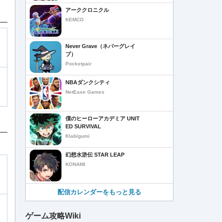
アーククロニクル
KEMCO
Never Grave（ネバーグレイ
ブ）
Pocketpair
NBAダンクシティ
NetEase Games
僕のヒーローアカデミア UNIT
ED SURVIVAL
Klab/gumi
幻想水滸伝 STAR LEAP
KONAMI
配信カレンダーをもっと見る
ゲーム攻略Wiki