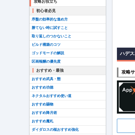
攻略お役立ち
初心者必見
序盤の効率的な進め方
勝てない時に試すこと
取り返しのつかないこと
ビルド構築のコツ
ゴッドモードの解説
ハデス
区画報酬の優先度
おすすめ・最強
攻略サ
おすすめ武具・態
おすすめ功徳
ネクタルおすすめ使い道
おすすめ賜物
おすすめ降月術
おすすめ魔札
ダイダロスの槌おすすめ強化