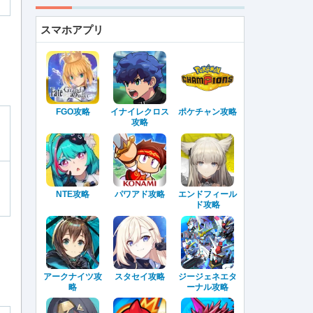
スマホアプリ
FGO攻略
イナイレクロス
ポケチャン攻略
攻略
NTE攻略
パワアド攻略
エンドフィール
ド攻略
アークナイツ攻
スタセイ攻略
ジージェネエタ
略
ーナル攻略