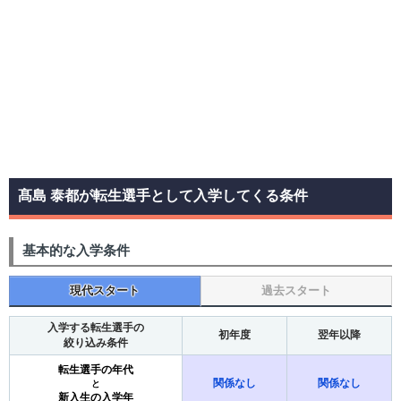
髙島 泰都が転生選手として入学してくる条件
基本的な入学条件
現代スタート
過去スタート
入学する転生選手の
初年度
翌年以降
絞り込み条件
転生選手の年代
関係なし
関係なし
と
新入生の入学年