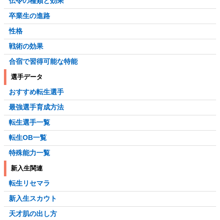
伝令の種類と効果
卒業生の進路
性格
戦術の効果
合宿で習得可能な特能
選手データ
おすすめ転生選手
最強選手育成方法
転生選手一覧
転生OB一覧
特殊能力一覧
新入生関連
転生リセマラ
新入生スカウト
天才肌の出し方