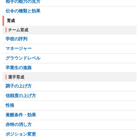
相手の能力の見方
伝令の種類と効果
育成
チーム育成
学校の評判
マネージャー
グラウンドレベル
卒業生の進路
選手育成
調子の上げ方
信頼度の上げ方
性格
覚醒条件・効果
赤特の消し方
ポジション変更