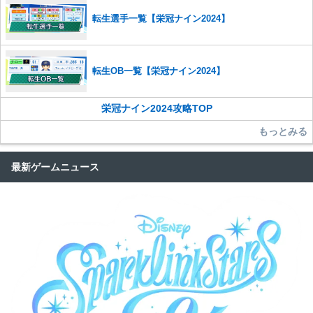
転生選手一覧【栄冠ナイン2024】
転生OB一覧【栄冠ナイン2024】
栄冠ナイン2024攻略TOP
もっとみる
最新ゲームニュース