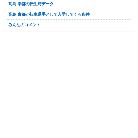
髙島 泰都の転生時データ
髙島 泰都が転生選手として入学してくる条件
みんなのコメント