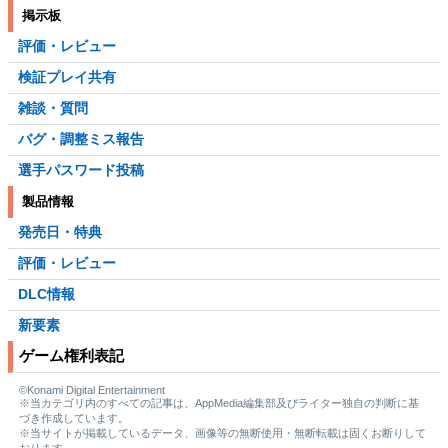
掲示板
評価・レビュー
検証プレイ共有
雑談・質問
バグ・調整ミス報告
選手パスワード投稿
製品情報
発売日・特典
評価・レビュー
DLC情報
新要素
ゲーム権利表記
©Konami Digital Entertainment
※当カテゴリ内のすべての記事は、AppMedia編集部及びライター独自の判断に基
づき作成しています。
※当サイトが掲載しているデータ、画像等の無断使用・無断転載は固くお断りして
おります。