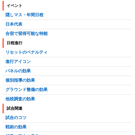
イベント
隠しマス・年間日程
日本代表
合宿で習得可能な特能
日程進行
リセットのペナルティ
進行アイコン
パネルの効果
個別指導の効果
グラウンド整備の効果
他校調査の効果
試合関連
試合のコツ
戦術の効果