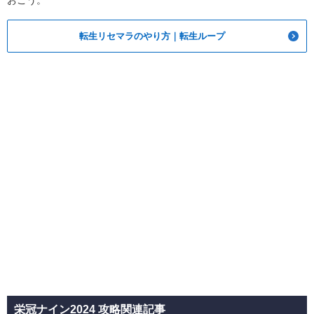
おこう。
転生リセマラのやり方｜転生ループ
栄冠ナイン2024 攻略関連記事