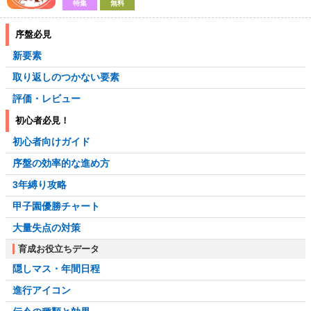
特集
無料
序盤必見
新要素
取り返しのつかない要素
評価・レビュー
初心者必見！
初心者向けガイド
序盤の効率的な進め方
3年縛り攻略
甲子園優勝チャート
大量失点の対策
育成お役立ちデータ
隠しマス・年間日程
進行アイコン