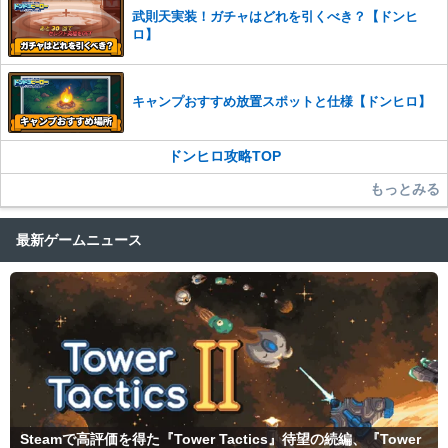
武則天実装！ガチャはどれを引くべき？【ドンヒ
ロ】
キャンプおすすめ放置スポットと仕様【ドンヒロ】
ドンヒロ攻略TOP
もっとみる
最新ゲームニュース
Steamで高評価を得た『Tower Tactics』待望の続編、『Tower