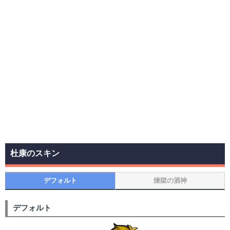
杜康のスキン
デフォルト
煉獄の酒神
デフォルト