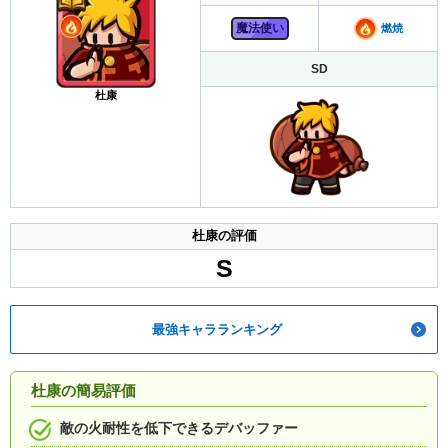
魔法使い
燃焼
SD
杜康
杜康の評価
S
最強キャラランキング
杜康の簡易評価
敵の火耐性を低下できるデバッファー