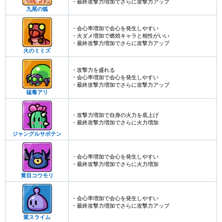
・最終攻撃力増加でさらに攻撃力アップ
九尾の狐
・会心率増加で会心を発生しやすい
・火ダメ増加で燃焼キャラと相性がいい
・最終攻撃力増加でさらに攻撃力アップ
火のミミズ
・攻撃力を盛れる
・会心率増加で会心を発生しやすい
・最終攻撃力増加でさらに攻撃力アップ
猛毒アリ
・攻撃力増加で自身の火力を底上げ
・最終攻撃力増加でさらに火力増加
ジャングルサボテン
・会心率増加で会心を発生しやすい
・最終攻撃力増加でさらに火力増加
黄目コウモリ
・会心率増加で会心を発生しやすい
・最終攻撃力増加でさらに攻撃力アップ
紫スライム