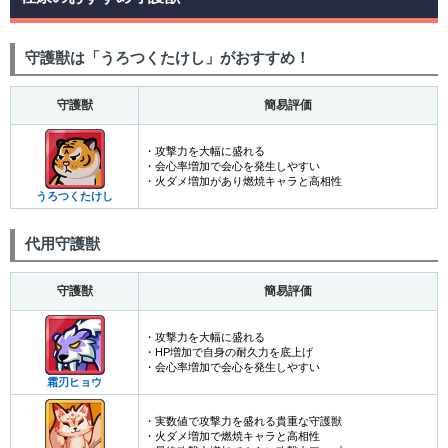
守護獣は「うろつくたけし」がおすすめ！
守護獣
簡易評価
・攻撃力を大幅に盛れる
・会心率増加で会心を発生しやすい
・火ダメ増加があり燃焼キャラと高相性
うろつくたけし
代用守護獣
守護獣
簡易評価
・攻撃力を大幅に盛れる
・HP増加で自身の耐久力を底上げ
・会心率増加で会心を発生しやすい
霜刃ヒョウ
・実数値で攻撃力を盛れる貴重な守護獣
・火ダメ増加で燃焼キャラと高相性