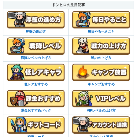
ドンヒロの注目記事
序盤の進め方
毎日やるべきこと
戦隊レベルの上げ方
戦力の上げ方
低レアおすすめ
キャンプおすすめ
課金おすすめパック
VIPレベルの上げ方
交換コード
アカウント連携