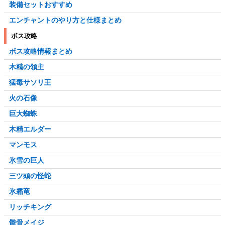
装備セットおすすめ
エンチャントのやり方と仕様まとめ
ボス攻略
ボス攻略情報まとめ
木精の領主
猛毒サソリ王
火の石像
巨大蜘蛛
木精エルダー
マンモス
氷雪の巨人
三ツ頭の怪蛇
氷霜竜
リッチキング
骸骨メイジ