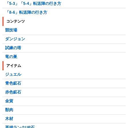
「5-3」「5-4」転送陣の行き方
「8-6」転送陣の行き方
コンテンツ
競技場
ダンジョン
試練の塔
竜の巣
アイテム
ジュエル
青色鉱石
赤色鉱石
金貨
獣肉
木材
英雄ランクUP石