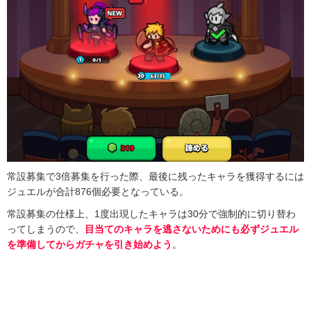
常設募集で3倍募集を行った際、最後に残ったキャラを獲得するには
ジュエルが合計876個必要となっている。
常設募集の仕様上、1度出現したキャラは30分で強制的に切り替わ
ってしまうので、
目当てのキャラを逃さないためにも必ずジュエル
を準備してからガチャを引き始めよう
。