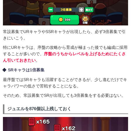
常設募集でURキャラやSSRキャラが出現したら、必ず3倍募集で引
きにいこう。
特にURキャラは、序盤の攻略から育成が極まった後でも編成に採用
することが多いので、
序盤のうちからレベルを上げるためにたくさ
ん引いておきたい
。
SRキャラは1倍募集
最序盤ではSRキャラも活躍することができるが、少し進むだけでキ
ャラパワーの低さで苦戦することになる。
そのため、常設募集でSRが出現しても3倍募集をする必要はない。
ジュエルを876個以上残しておく