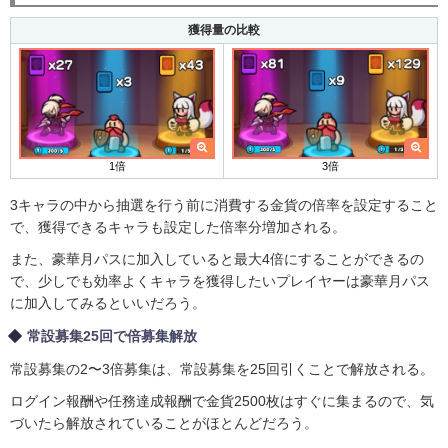
獲得量の比較
1倍
3倍
3キャラの中から抽選を行う前に消費する金貨の倍率を設定すること
で、獲得できるキャラも設定した倍率分増加される。
また、豪華月パスに加入していると最大4倍にすることができるの
で、少しでも効率よくキャラを獲得したいプレイヤーは豪華月パス
に加入してみるといいだろう。
常設募集25回で倍募集解放
常設募集の2〜3倍募集は、常設募集を25回引くことで解放される。
ログイン報酬や任務達成報酬で金貨2500枚はすぐに集まるので、気
づいたら解放されていることがほとんどだろう。