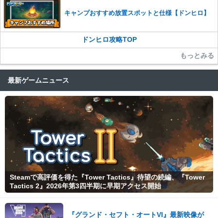
キャンプおすすめ放置スポットと仕様【ドンヒロ】
ドンヒロ攻略TOP
もっとみる
最新ゲームニュース
Steamで高評価を得た『Tower Tactics』待望の続編、『Tower
Tactics 2』2026年第3四半期に早期アクセス開始
『グランド・セフト・オートVI』最新映像が