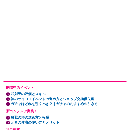
開催中のイベント
武則天の評価とスキル
神のサイコロイベントの進め方とショップ交換優先度
ガチャはどれを引くべき？｜ガチャのおすすめの引き方
新コンテンツ実装！
殺戮の塔の進め方と報酬
元素の使者の使い方とメリット
注目記事