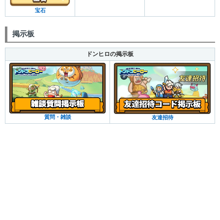
宝石
掲示板
ドンヒロの掲示板
質問・雑談
友達招待