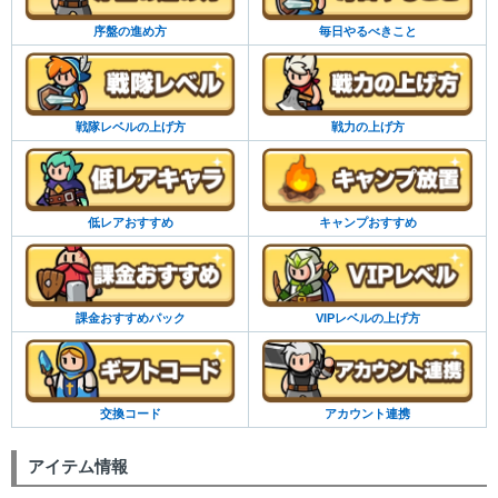
序盤の進め方
毎日やるべきこと
戦隊レベルの上げ方
戦力の上げ方
低レアおすすめ
キャンプおすすめ
課金おすすめパック
VIPレベルの上げ方
交換コード
アカウント連携
アイテム情報