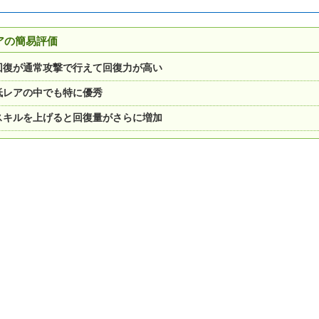
アの簡易評価
回復が通常攻撃で行えて回復力が高い
低レアの中でも特に優秀
スキルを上げると回復量がさらに増加