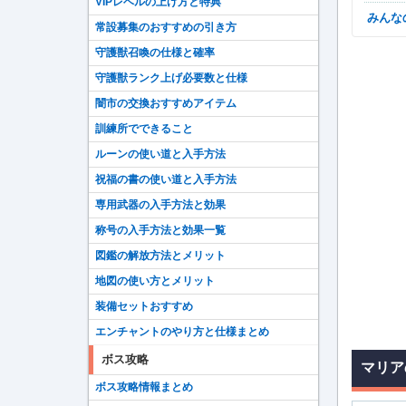
VIPレベルの上げ方と特典
みん
常設募集のおすすめの引き方
守護獣召喚の仕様と確率
守護獣ランク上げ必要数と仕様
闇市の交換おすすめアイテム
訓練所でできること
ルーンの使い道と入手方法
祝福の書の使い道と入手方法
専用武器の入手方法と効果
称号の入手方法と効果一覧
図鑑の解放方法とメリット
地図の使い方とメリット
装備セットおすすめ
エンチャントのやり方と仕様まとめ
ボス攻略
マリア
ボス攻略情報まとめ