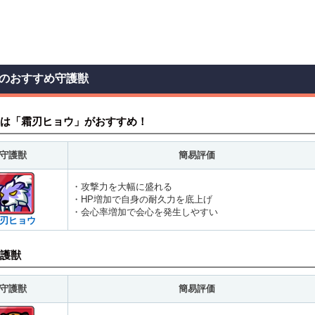
のおすすめ守護獣
は「霜刃ヒョウ」がおすすめ！
守護獣
簡易評価
・攻撃力を大幅に盛れる
・HP増加で自身の耐久力を底上げ
・会心率増加で会心を発生しやすい
刃ヒョウ
護獣
守護獣
簡易評価