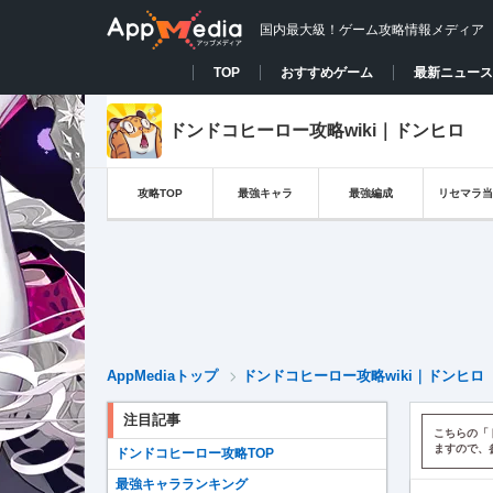
国内最大級！ゲーム攻略情報メディア
TOP
おすすめゲーム
最新ニュース
ドンドコヒーロー攻略wiki｜ドンヒロ
攻略TOP
最強キャラ
最強編成
リセマラ当
AppMediaトップ
ドンドコヒーロー攻略wiki｜ドンヒロ
注目記事
こちらの「
ますので、
ドンドコヒーロー攻略TOP
最強キャラランキング