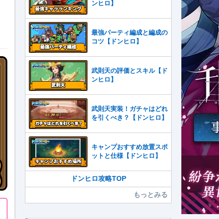
ンヒロ】
最強パーティ編成と編成の
コツ【ドンヒロ】
武則天の評価とスキル【ド
ンヒロ】
武則天実装！ガチャはどれ
を引くべき？【ドンヒロ】
キャンプおすすめ放置スポ
ットと仕様【ドンヒロ】
ドンヒロ攻略TOP
もっとみる