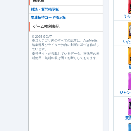
掲示板
雑談・質問掲示板
うろ
友達招待コード掲示板
ゲーム権利表記
© 2025 GOAT
※当カテゴリ内のすべての記事は、AppMedia
いた
編集部及びライター独自の判断に基づき作成し
ています。
※当サイトが掲載しているデータ、画像等の無
断使用・無断転載は固くお断りしております。
ジャン
黄