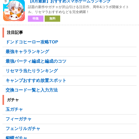
5
【8月最新】おすすめスマホゲームランキング
話題の新作やガチャが沢山引ける注目作、周年&コラボ開催タイト
ル、リセマラおすすめなどを完全網羅！
特集
無料
注目記事
ドンドコヒーロー攻略TOP
最強キャラランキング
最強パーティ編成と編成のコツ
リセマラ当たりランキング
キャンプおすすめ放置スポット
交換コード一覧と入力方法
ガチャ
玉ガチャ
フィーガチャ
フェンリルガチャ
貂蟬ガチャ