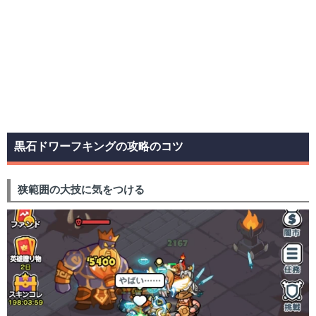
黒石ドワーフキングの攻略のコツ
狭範囲の大技に気をつける