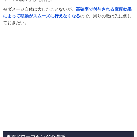
被ダメージ自体は大したことないが、
高確率で付与される麻痺効果
によって移動がスムーズに行えなくなる
ので、周りの敵は先に倒し
ておきたい。