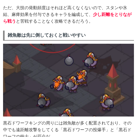
ただ、大技の発動頻度はそれほど高くなくないので、スタンや氷
結、麻痺効果を付与できるキャラを編成して、
少し距離をとりなが
ら戦う
と苦戦することなく攻略できるだろう。
雑魚敵は先に倒しておくと戦いやすい
黒石ドワーフキングの周りには雑魚敵が多く配置されており、その
中でも遠距離攻撃をしてくる「黒石ドワーフの投爆手」と「黒石ド
ワーフの銃士」が厄介だ。