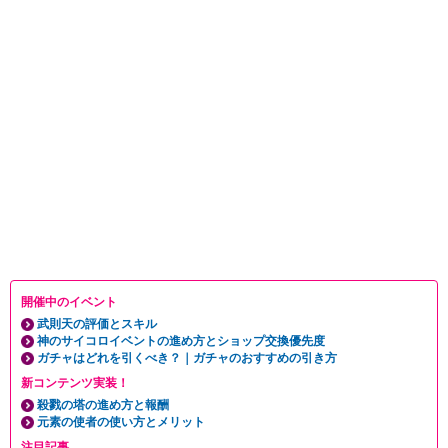
開催中のイベント
武則天の評価とスキル
神のサイコロイベントの進め方とショップ交換優先度
ガチャはどれを引くべき？｜ガチャのおすすめの引き方
新コンテンツ実装！
殺戮の塔の進め方と報酬
元素の使者の使い方とメリット
注目記事