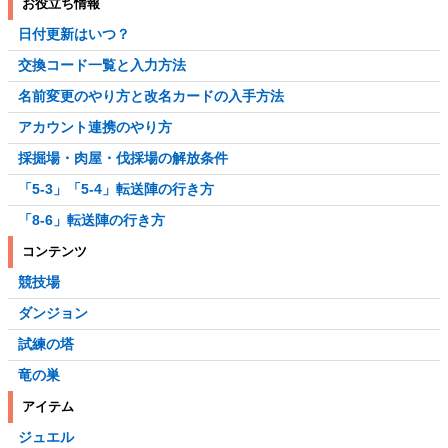
お役立ち情報
日付更新はいつ？
交換コード一覧と入力方法
名前変更のやり方と改名カードの入手方法
アカウント連携のやり方
採掘場・肉屋・伐採場の解放条件
「5-3」「5-4」転送陣の行き方
「8-6」転送陣の行き方
コンテンツ
競技場
ダンジョン
試練の塔
竜の巣
アイテム
ジュエル