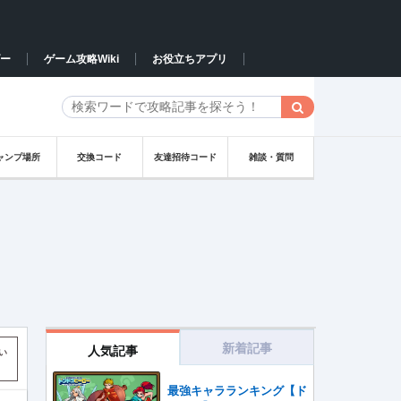
ー
ゲーム攻略Wiki
お役立ちアプリ
ャンプ場所
交換コード
友達招待コード
雑談・質問
新着記事
人気記事
い
最強キャラランキング【ド