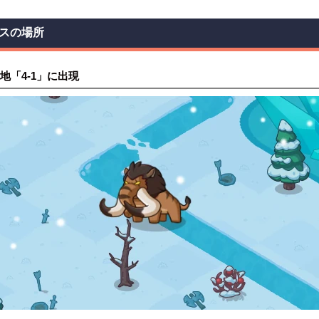
スの場所
地「4-1」に出現