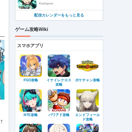
Klab/gumi
配信カレンダーをもっと見る
ゲーム攻略Wiki
スマホアプリ
FGO攻略
イナイレクロス
ポケチャン攻略
攻略
NTE攻略
パワアド攻略
エンドフィール
ド攻略
け