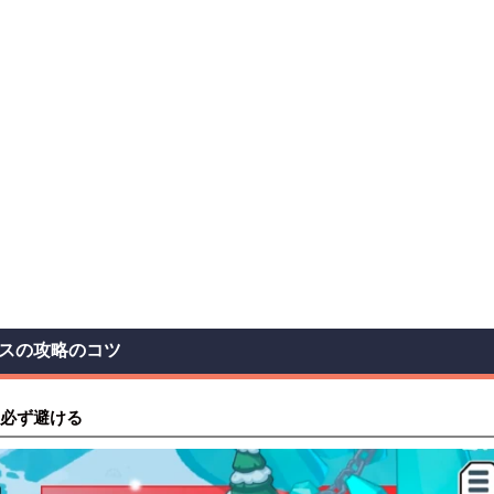
スの攻略のコツ
必ず避ける