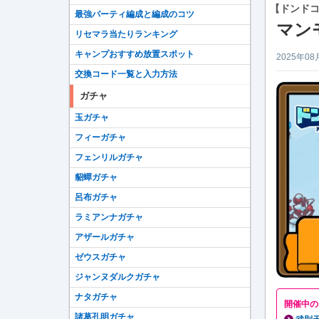
【ドンド
最強パーティ編成と編成のコツ
マン
リセマラ当たりランキング
キャンプおすすめ放置スポット
2025年08
交換コード一覧と入力方法
ガチャ
玉ガチャ
フィーガチャ
フェンリルガチャ
貂蟬ガチャ
呂布ガチャ
ラミアンナガチャ
アザールガチャ
ゼウスガチャ
ジャンヌダルクガチャ
ナタガチャ
開催中の
諸葛孔明ガチャ