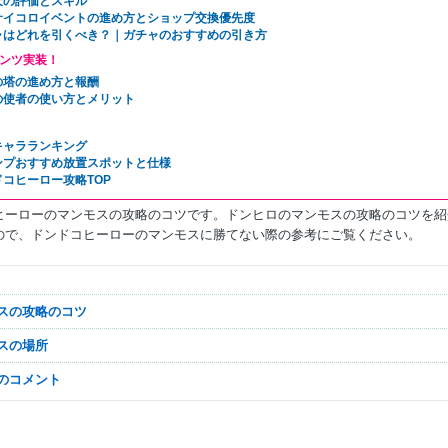
天の評価とスキル
サイコロイベントの進め方とショップ交換優先度
ャはどれを引くべき？｜ガチャのおすすめの引き方
ンツ実装！
の塔の進め方と報酬
の使者の使い方とメリット
キャラランキング
ンプおすすめ放置スポットと仕様
ドコヒーロー攻略TOP
ヒーローのマンモスの攻略のコツです。ドンヒロのマンモスの攻略のコツを紹
ので、ドンドコヒーローのマンモスに勝てない際の参考にご覧ください。
モスの攻略のコツ
モスの場所
なのコメント