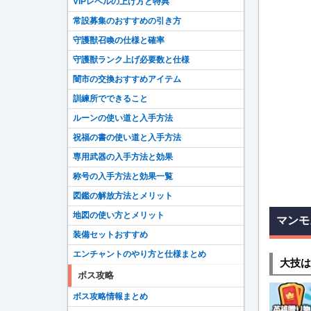
VIPレベルの上げ方と特典
常設募集のおすすめの引き方
守護獣召喚の仕様と確率
守護獣ランク上げ必要数と仕様
闇市の交換おすすめアイテム
訓練所でできること
ルーンの使い道と入手方法
祝福の書の使い道と入手方法
専用武器の入手方法と効果
称号の入手方法と効果一覧
図鑑の解放方法とメリット
地図の使い方とメリット
マンモ
装備セットおすすめ
エンチャントのやり方と仕様まとめ
大技は
ボス攻略
ボス攻略情報まとめ