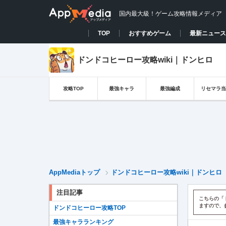
国内最大級！ゲーム攻略情報メディア
TOP
おすすめゲーム
最新ニュース
ドンドコヒーロー攻略wiki｜ドンヒロ
攻略TOP
最強キャラ
最強編成
リセマラ当
AppMediaトップ
ドンドコヒーロー攻略wiki｜ドンヒロ
注目記事
こちらの「
ますので、
ドンドコヒーロー攻略TOP
最強キャラランキング