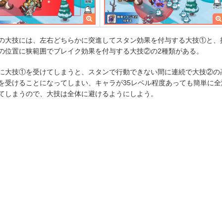
の大技には、左右どちらかに突進してスタン効果を付与する大技①と、
の位置に狭範囲でブレイク効果を付与する大技②の2種類がある。
に大技①を受けてしまうと、スタンで行動できない間に連続で大技②の
を受けることになってしまい、キャラが35レベル程度あっても簡単に全
てしまうので、大技は全体に避けるようにしよう。