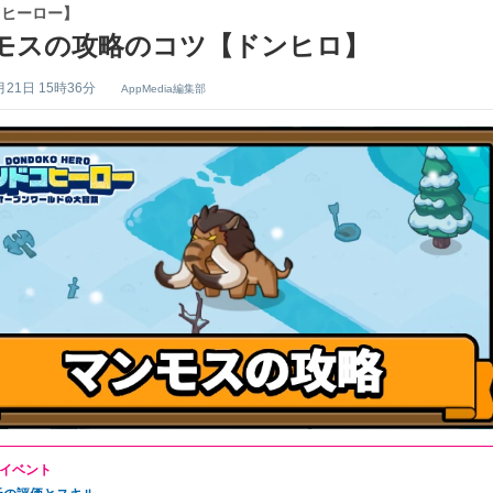
コヒーロー】
モスの攻略のコツ【ドンヒロ】
月21日 15時36分
AppMedia編集部
イベント