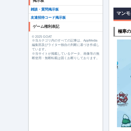
掲示板
雑談・質問掲示板
マンモ
友達招待コード掲示板
ゲーム権利表記
極寒の
© 2025 GOAT
※当カテゴリ内のすべての記事は、AppMedia
編集部及びライター独自の判断に基づき作成し
ています。
※当サイトが掲載しているデータ、画像等の無
断使用・無断転載は固くお断りしております。