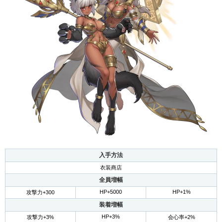
入手方法
衣装商店
全員増幅
HP+5000
HP+1%
攻撃力+300
装着増幅
HP+3%
攻撃力+3%
会心率+2%