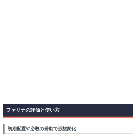
投稿者名
投稿する
コメント
0 / 250
投稿する
ファリナの評価と使い方
初期配置や必殺の発動で形態変化