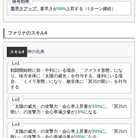
素早さアップ:
素早さが
30%
上昇する（
1
ターン継続）
ファリナのスキル4
神の化身
スキル4
戦闘開始時に前・中列にいる場合、「ファラオ形態」にな
り、味方全体に「太陽の威光」を付与する。後列にいる場
合、「ミイラ形態」になり、敵全体に「冥川の呪い」を付与
する
「太陽の威光」の攻撃力・会心率上昇量が
15%
に、「冥川の
呪い」の攻撃力・会心率減少量が
15%
になる
「太陽の威光」の攻撃力・会心率上昇量が
20%
に、「冥川の
呪い」の攻撃力・会心率減少量が
20%
になる