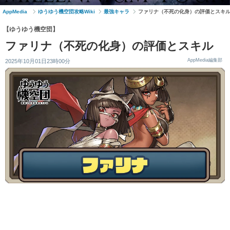
AppMedia
ゆうゆう機空団攻略Wiki
最強キャラ
ファリナ（不死の化身）の評価とスキ
【ゆうゆう機空団】
ファリナ（不死の化身）の評価とスキル
AppMedia編集部
2025年10月01日23時00分