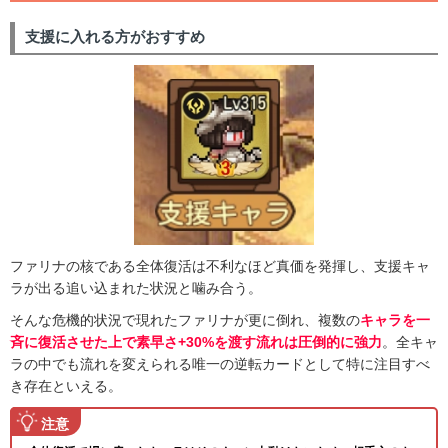
支援に入れる方がおすすめ
ファリナの核である全体復活は不利なほど真価を発揮し、支援キャ
ラが出る追い込まれた状況と噛み合う。
そんな危機的状況で現れたファリナが更に倒れ、複数の
キャラを一
斉に復活させた上で素早さ+30%を渡す流れは圧倒的に強力
。全キャ
ラの中でも流れを変えられる唯一の逆転カードとして特に注目すべ
き存在といえる。
注意