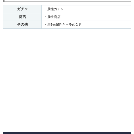
ガチャ
・属性ガチャ
商店
・属性商店
その他
・星5光属性キャラの欠片