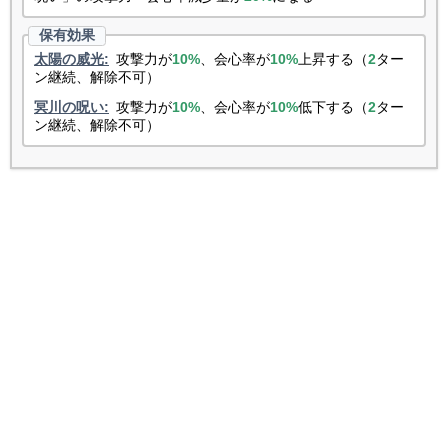
太陽の威光:
攻撃力が
10%
、会心率が
10%
上昇する（
2
ター
ン継続、解除不可）
冥川の呪い:
攻撃力が
10%
、会心率が
10%
低下する（
2
ター
ン継続、解除不可）