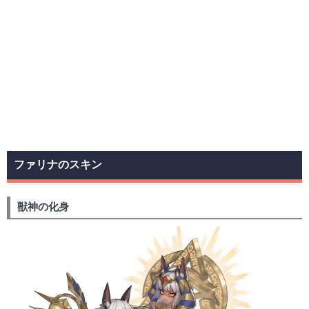
ファリナのスキン
獣神の化身