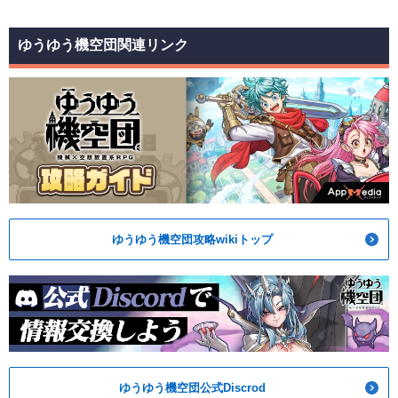
ゆうゆう機空団関連リンク
ゆうゆう機空団攻略wikiトップ
ゆうゆう機空団公式Discrod