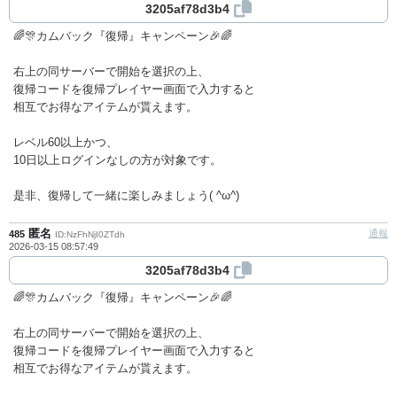
3205af78d3b4
🌈🎊カムバック『復帰』キャンペーン🎉🌈
右上の同サーバーで開始を選択の上、
復帰コードを復帰プレイヤー画面で入力すると
相互でお得なアイテムが貰えます。
レベル60以上かつ、
10日以上ログインなしの方が対象です。
是非、復帰して一緒に楽しみましょう( ^ω^)
匿名
通報
485
ID:NzFhNjI0ZTdh
2026-03-15 08:57:49
3205af78d3b4
🌈🎊カムバック『復帰』キャンペーン🎉🌈
右上の同サーバーで開始を選択の上、
復帰コードを復帰プレイヤー画面で入力すると
相互でお得なアイテムが貰えます。