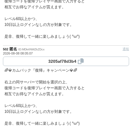
復帰コードを復帰プレイヤー画面で入力すると
相互でお得なアイテムが貰えます。
レベル60以上かつ、
10日以上ログインなしの方が対象です。
是非、復帰して一緒に楽しみましょう( ^ω^)
匿名
通報
502
ID:MDk4NWZkZDcx
2026-08-08 08:05:07
3205af78d3b4
🌈💎カムバック『復帰』キャンペーン💎🌈
右上の同サーバーで開始を選択の上、
復帰コードを復帰プレイヤー画面で入力すると
相互でお得なアイテムが貰えます。
レベル60以上かつ、
10日以上ログインなしの方が対象です。
是非、復帰して一緒に楽しみましょう( ^ω^)