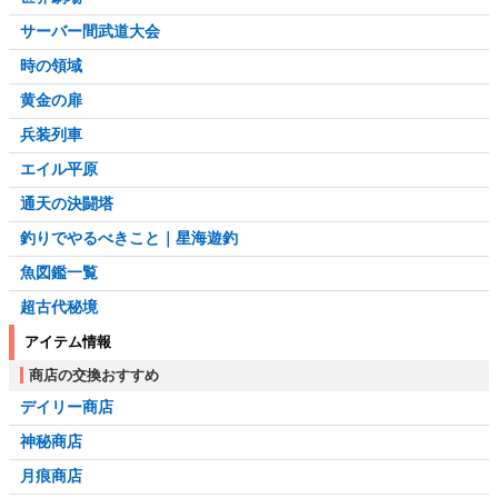
サーバー間武道大会
時の領域
黄金の扉
兵装列車
エイル平原
通天の決闘塔
釣りでやるべきこと｜星海遊釣
魚図鑑一覧
超古代秘境
アイテム情報
商店の交換おすすめ
デイリー商店
神秘商店
月痕商店