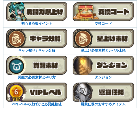
初心者応援イベント
交換コード
キャラ被り / キャラ分解
星上げ必要素材とレベル上限
覚醒の必要素材とやり方
ダンジョン
VIPレベルの上げ方と必要経験値
懸賞任務のおすすめアイテム