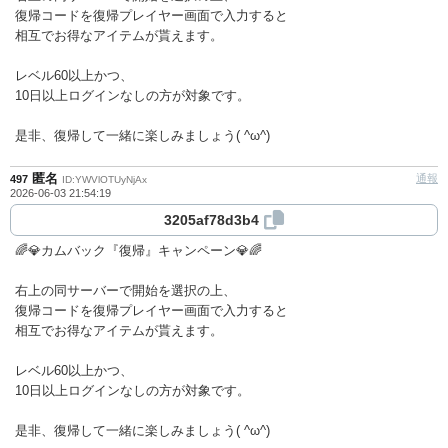
復帰コードを復帰プレイヤー画面で入力すると
相互でお得なアイテムが貰えます。
レベル60以上かつ、
10日以上ログインなしの方が対象です。
是非、復帰して一緒に楽しみましょう( ^ω^)
匿名
通報
497
ID:YWVlOTUyNjAx
2026-06-03 21:54:19
3205af78d3b4
🌈💎カムバック『復帰』キャンペーン💎🌈
右上の同サーバーで開始を選択の上、
復帰コードを復帰プレイヤー画面で入力すると
相互でお得なアイテムが貰えます。
レベル60以上かつ、
10日以上ログインなしの方が対象です。
是非、復帰して一緒に楽しみましょう( ^ω^)