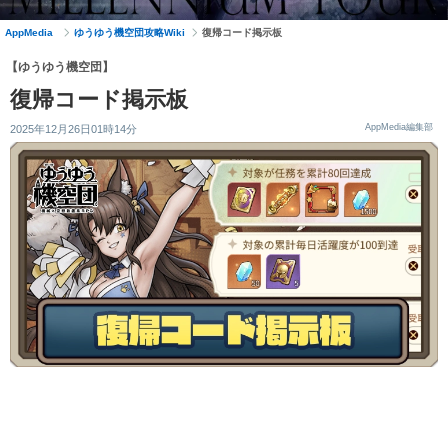
AppMedia
ゆうゆう機空団攻略Wiki
復帰コード掲示板
【ゆうゆう機空団】
復帰コード掲示板
AppMedia編集部
2025年12月26日01時14分