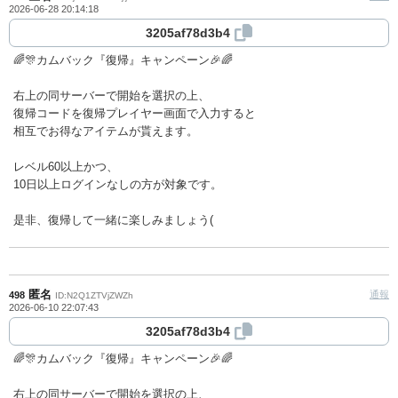
2026-06-28 20:14:18
3205af78d3b4
🌈🎊カムバック『復帰』キャンペーン🎉🌈
右上の同サーバーで開始を選択の上、
復帰コードを復帰プレイヤー画面で入力すると
相互でお得なアイテムが貰えます。
レベル60以上かつ、
10日以上ログインなしの方が対象です。
是非、復帰して一緒に楽しみましょう(
匿名
通報
498
ID:N2Q1ZTVjZWZh
2026-06-10 22:07:43
3205af78d3b4
🌈🎊カムバック『復帰』キャンペーン🎉🌈
右上の同サーバーで開始を選択の上、