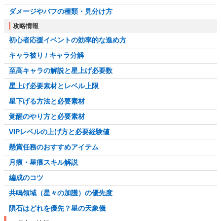
ダメージやバフの種類・見分け方
攻略情報
初心者応援イベントの効率的な進め方
キャラ被り / キャラ分解
至高キャラの解説と星上げ必要数
星上げ必要素材とレベル上限
星下げる方法と必要素材
覚醒のやり方と必要素材
VIPレベルの上げ方と必要経験値
懸賞任務のおすすめアイテム
月痕・星痕スキル解説
編成のコツ
共鳴領域（星々の加護）の優先度
隕石はどれを優先？星の天象儀