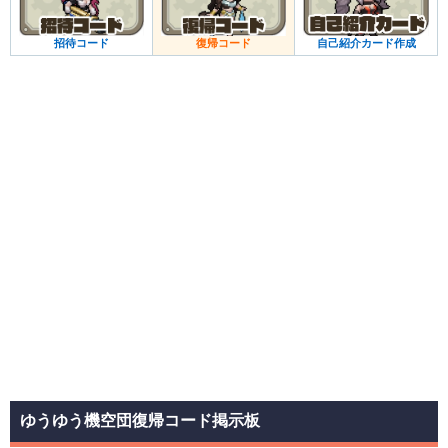
招待コード
復帰コード
自己紹介カード作成
ゆうゆう機空団復帰コード掲示板