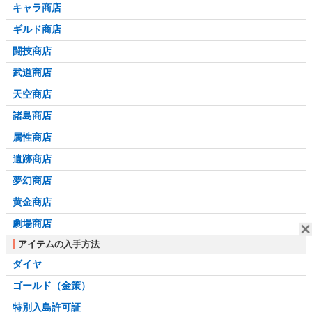
キャラ商店
ギルド商店
闘技商店
武道商店
天空商店
諸島商店
属性商店
遺跡商店
夢幻商店
黄金商店
劇場商店
アイテムの入手方法
ダイヤ
ゴールド（金策）
特別入島許可証