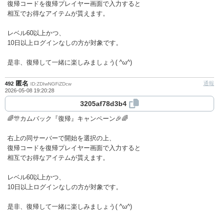
復帰コードを復帰プレイヤー画面で入力すると
相互でお得なアイテムが貰えます。
レベル60以上かつ、
10日以上ログインなしの方が対象です。
是非、復帰して一緒に楽しみましょう( ^ω^)
匿名
通報
492
ID:ZDIwNGFiZDcw
2026-05-08 19:20:28
3205af78d3b4
🌈🎊カムバック『復帰』キャンペーン🎉🌈
右上の同サーバーで開始を選択の上、
復帰コードを復帰プレイヤー画面で入力すると
相互でお得なアイテムが貰えます。
レベル60以上かつ、
10日以上ログインなしの方が対象です。
是非、復帰して一緒に楽しみましょう( ^ω^)