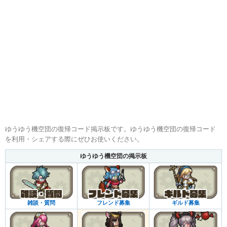
ゆうゆう機空団の復帰コード掲示板です。ゆうゆう機空団の復帰コード
を利用・シェアする際にぜひお使いください。
ゆうゆう機空団の掲示板
雑談・質問
フレンド募集
ギルド募集