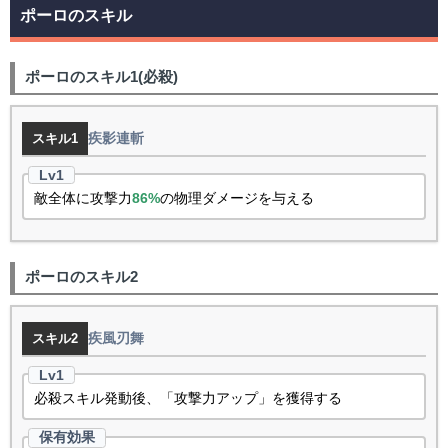
ポーロのスキル
ポーロのスキル1(必殺)
疾影連斬
スキル1
敵全体に攻撃力
86%
の物理ダメージを与える
ポーロのスキル2
疾風刃舞
スキル2
必殺スキル発動後、「攻撃力アップ」を獲得する