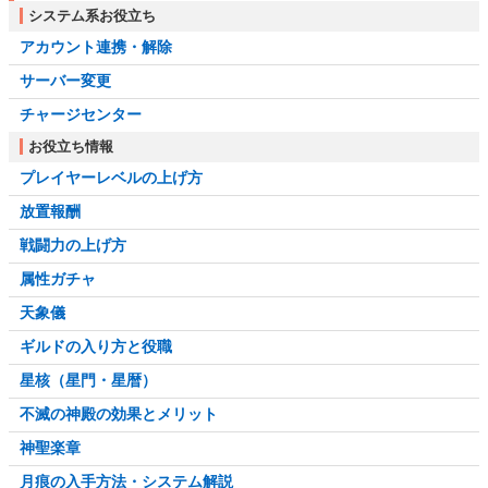
システム系お役立ち
アカウント連携・解除
サーバー変更
チャージセンター
お役立ち情報
プレイヤーレベルの上げ方
放置報酬
戦闘力の上げ方
属性ガチャ
天象儀
ギルドの入り方と役職
星核（星門・星暦）
不滅の神殿の効果とメリット
神聖楽章
月痕の入手方法・システム解説