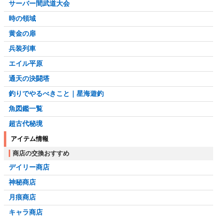
サーバー間武道大会
時の領域
黄金の扉
兵装列車
エイル平原
通天の決闘塔
釣りでやるべきこと｜星海遊釣
魚図鑑一覧
超古代秘境
アイテム情報
商店の交換おすすめ
デイリー商店
神秘商店
月痕商店
キャラ商店