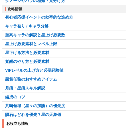
ダメージやバフの種類・見分け方
攻略情報
初心者応援イベントの効率的な進め方
キャラ被り / キャラ分解
至高キャラの解説と星上げ必要数
星上げ必要素材とレベル上限
星下げる方法と必要素材
覚醒のやり方と必要素材
VIPレベルの上げ方と必要経験値
懸賞任務のおすすめアイテム
月痕・星痕スキル解説
編成のコツ
共鳴領域（星々の加護）の優先度
隕石はどれを優先？星の天象儀
お役立ち情報