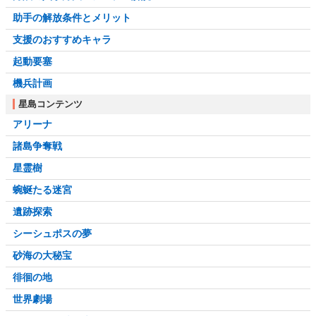
助手の解放条件とメリット
支援のおすすめキャラ
起動要塞
機兵計画
星島コンテンツ
アリーナ
諸島争奪戦
星霊樹
蜿蜒たる迷宮
遺跡探索
シーシュポスの夢
砂海の大秘宝
徘徊の地
世界劇場