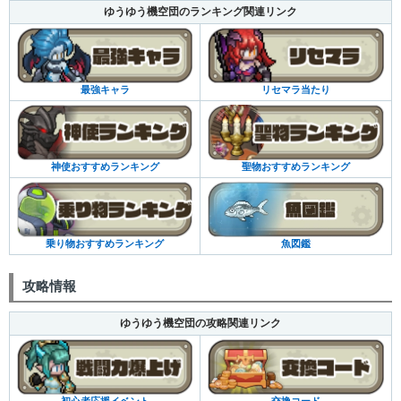
ゆうゆう機空団のランキング関連リンク
最強キャラ
リセマラ当たり
神使おすすめランキング
聖物おすすめランキング
乗り物おすすめランキング
魚図鑑
攻略情報
ゆうゆう機空団の攻略関連リンク
初心者応援イベント