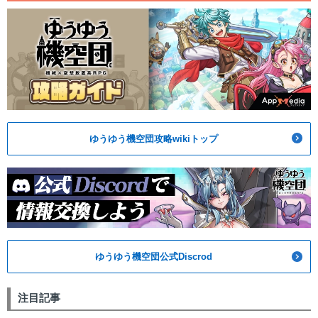
ゆうゆう機空団攻略wikiトップ
ゆうゆう機空団公式Discrod
注目記事