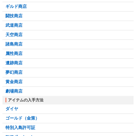
ギルド商店
闘技商店
武道商店
天空商店
諸島商店
属性商店
遺跡商店
夢幻商店
黄金商店
劇場商店
アイテムの入手方法
ダイヤ
ゴールド（金策）
特別入島許可証