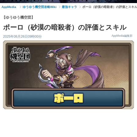
AppMedia
ゆうゆう機空団攻略Wiki
最強キャラ
ポーロ（砂漠の暗殺者）の評価とスキ
【ゆうゆう機空団】
ポーロ（砂漠の暗殺者）の評価とスキル
AppMedia編集部
2025年06月26日09時00分