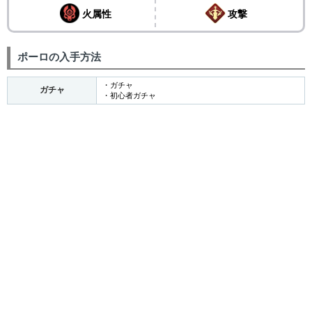
火属性
攻撃
ポーロの入手方法
・ガチャ
ガチャ
・初心者ガチャ