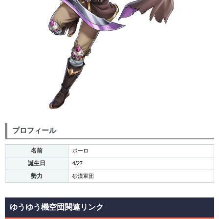
プロフィール
名前
ポーロ
誕生日
4/27
勢力
砂漠軍団
ゆうゆう機空団関連リンク