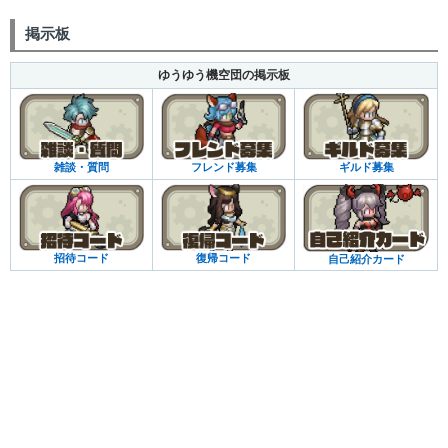
掲示板
ゆうゆう機空団の掲示板
雑談・質問
フレンド募集
ギルド募集
招待コード
復帰コード
自己紹介カード