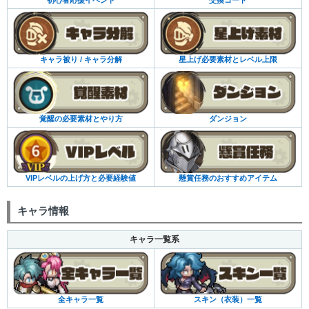
交換コード
キャラ被り / キャラ分解
星上げ必要素材とレベル上限
覚醒の必要素材とやり方
ダンジョン
VIPレベルの上げ方と必要経験値
懸賞任務のおすすめアイテム
キャラ情報
キャラ一覧系
全キャラ一覧
スキン（衣装）一覧