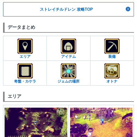
ストレイチルドレン 攻略TOP
データまとめ
エリア
アイテム
装備
奇盤・カケラ
ジェムの場所
オトナ
エリア