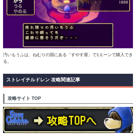
汚いもうふは、ねむりの国にある「すやす屋」で1エーンで購入でき
る。
ストレイチルドレン 攻略関連記事
攻略サイト TOP