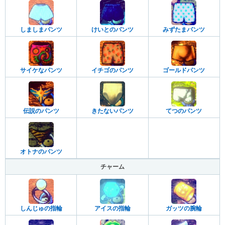
しましまパンツ
けいとのパンツ
みずたまパンツ
サイケなパンツ
イチゴのパンツ
ゴールドパンツ
伝説のパンツ
きたないパンツ
てつのパンツ
オトナのパンツ
チャーム
しんじゅの指輪
アイスの指輪
ガッツの腕輪