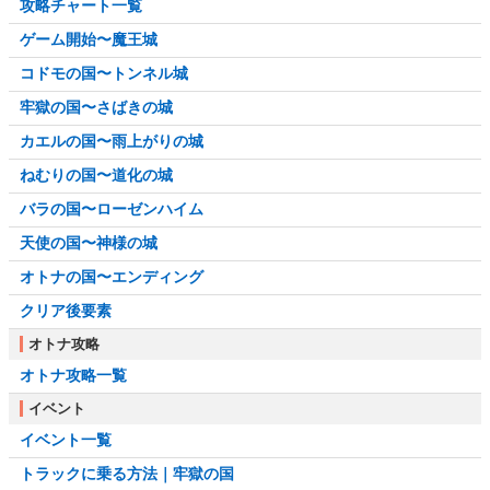
攻略チャート一覧
ゲーム開始〜魔王城
コドモの国〜トンネル城
牢獄の国〜さばきの城
カエルの国〜雨上がりの城
ねむりの国〜道化の城
バラの国〜ローゼンハイム
天使の国〜神様の城
オトナの国〜エンディング
クリア後要素
オトナ攻略
オトナ攻略一覧
イベント
イベント一覧
トラックに乗る方法｜牢獄の国