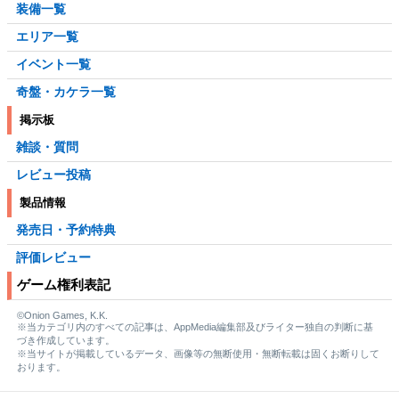
装備一覧
エリア一覧
イベント一覧
奇盤・カケラ一覧
掲示板
雑談・質問
レビュー投稿
製品情報
発売日・予約特典
評価レビュー
ゲーム権利表記
©Onion Games, K.K.
※当カテゴリ内のすべての記事は、AppMedia編集部及びライター独自の判断に基
づき作成しています。
※当サイトが掲載しているデータ、画像等の無断使用・無断転載は固くお断りして
おります。