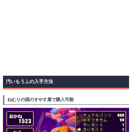
汚いもうふの入手方法
ねむりの国のすやす屋で購入可能