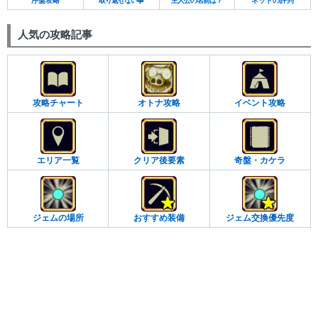
序盤攻略
取り返せない事
主人公の名前は？
ネットの評判
人気の攻略記事
攻略チャート
オトナ攻略
イベント攻略
エリア一覧
クリア後要素
奇盤・カケラ
ジェムの場所
おすすめ装備
ジェム交換優先度