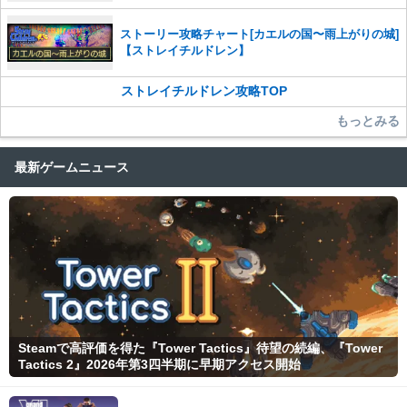
ストーリー攻略チャート[カエルの国〜雨上がりの城]
【ストレイチルドレン】
ストレイチルドレン攻略TOP
もっとみる
最新ゲームニュース
Steamで高評価を得た『Tower Tactics』待望の続編、『Tower
Tactics 2』2026年第3四半期に早期アクセス開始