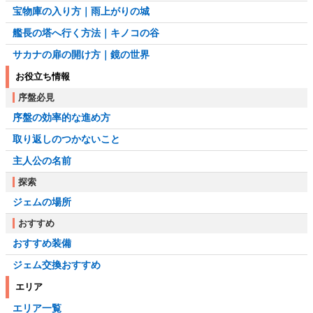
宝物庫の入り方｜雨上がりの城
艦長の塔へ行く方法｜キノコの谷
サカナの扉の開け方｜鏡の世界
お役立ち情報
序盤必見
序盤の効率的な進め方
取り返しのつかないこと
主人公の名前
探索
ジェムの場所
おすすめ
おすすめ装備
ジェム交換おすすめ
エリア
エリア一覧