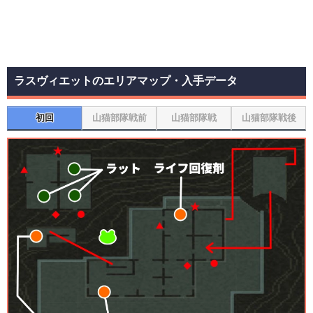
ラスヴィエットのエリアマップ・入手データ
初回
山猫部隊戦前
山猫部隊戦
山猫部隊戦後