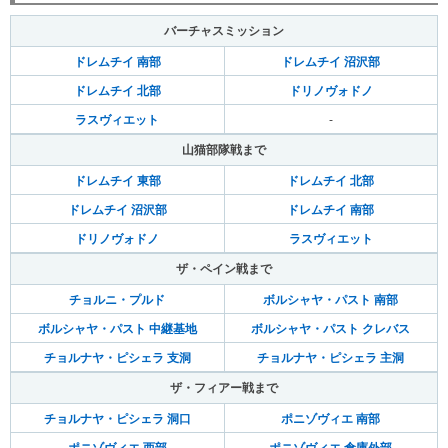
バーチャスミッション
ドレムチイ 南部
ドレムチイ 沼沢部
ドレムチイ 北部
ドリノヴォドノ
ラスヴィエット
-
山猫部隊戦まで
ドレムチイ 東部
ドレムチイ 北部
ドレムチイ 沼沢部
ドレムチイ 南部
ドリノヴォドノ
ラスヴィエット
ザ・ペイン戦まで
チョルニ・プルド
ボルシャヤ・パスト 南部
ボルシャヤ・パスト 中継基地
ボルシャヤ・パスト クレバス
チョルナヤ・ピシェラ 支洞
チョルナヤ・ピシェラ 主洞
ザ・フィアー戦まで
チョルナヤ・ピシェラ 洞口
ポニゾヴィエ 南部
ポニゾヴィエ 西部
ポニゾヴィエ 倉庫外部