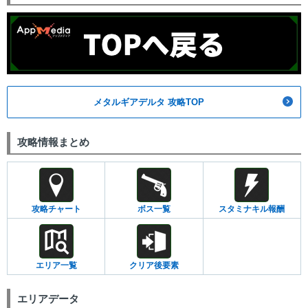
メタルギアデルタ 攻略TOP
攻略情報まとめ
攻略チャート
ボス一覧
スタミナキル報酬
エリア一覧
クリア後要素
エリアデータ