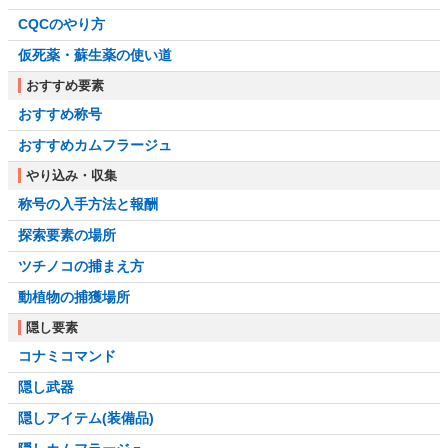
CQCのやり方
仮死薬・蘇生薬の使い道
おすすめ要素
おすすめ称号
おすすめカムフラージュ
やり込み・収集
称号の入手方法と報酬
探索要素の場所
ツチノコの捕まえ方
動植物の捕獲場所
隠し要素
コナミコマンド
隠し武器
隠しアイテム(装備品)