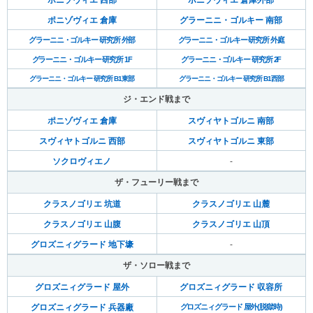
ポニゾヴィエ 倉庫
グラーニニ・ゴルキー 南部
グラーニニ・ゴルキー 研究所 外部
グラーニニ・ゴルキー 研究所 外庭
グラーニニ・ゴルキー 研究所 1F
グラーニニ・ゴルキー 研究所 2F
グラーニニ・ゴルキー 研究所 B1東部
グラーニニ・ゴルキー 研究所 B1西部
ジ・エンド戦まで
ポニゾヴィエ 倉庫
スヴィヤトゴルニ 南部
スヴィヤトゴルニ 西部
スヴィヤトゴルニ 東部
ソクロヴィエノ
-
ザ・フューリー戦まで
クラスノゴリエ 坑道
クラスノゴリエ 山麓
クラスノゴリエ 山腹
クラスノゴリエ 山頂
グロズニィグラード 地下壕
-
ザ・ソロー戦まで
グロズニィグラード 屋外
グロズニィグラード 収容所
グロズニィグラード 兵器廠
グロズニィグラード 屋外(脱獄時)