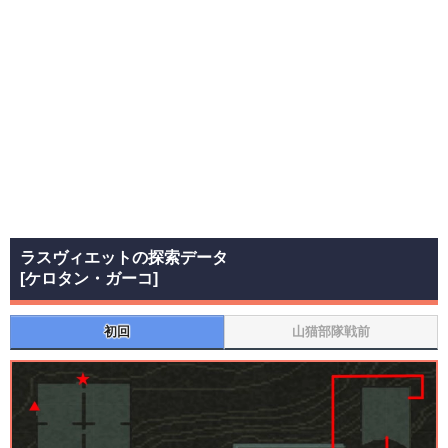
ラスヴィエットの探索データ
[ケロタン・ガーコ]
初回
山猫部隊戦前