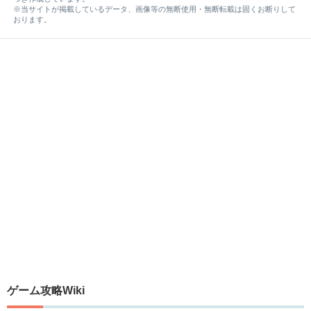
※当サイトが掲載しているデータ、画像等の無断使用・無断転載は固くお断りして
おります。
ゲーム攻略Wiki