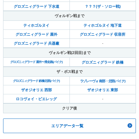
グロズニィグラード 下水道
？？？(ザ・ソロー戦)
ヴォルギン戦まで
ティホゴルヌイ
ティホゴルヌイ 地下道
グロズニィグラード 屋外
グロズニィグラード 収容所
グロズニィグラード 兵器廠
-
ヴォルギン戦(2回目)まで
グロズニィグラード 屋外〜滑走路(バイク)
グロズニィグラード 鉄橋
ザ・ボス戦まで
グロズニィグラード 鉄橋北部(バイク)
ラゾレーヴォ 南部・北部(バイク)
ザオジオリエ 西部
ザオジオリエ 東部
ロコヴォイ・ビエレッグ
-
クリア後
エリアデータ一覧