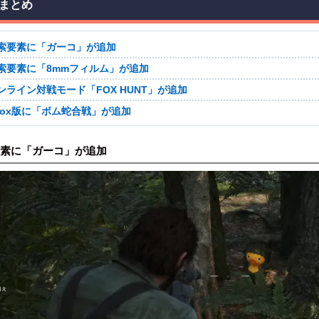
まとめ
索要素に「ガーコ」が追加
索要素に「8mmフィルム」が追加
ンライン対戦モード「FOX HUNT」が追加
box版に「ボム蛇合戦」が追加
素に「ガーコ」が追加