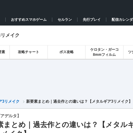
おすすめスマホゲーム
セルラン
先行プレイ
配信カレンダ
3リメイク
ケロタン・ガーコ
要素
攻略チャート
ボス攻略
ツ
8mmフィルム
ア3リメイク
新要素まとめ｜過去作との違いは？【メタルギア3リメイク】
ギアデルタ】
素まとめ｜過去作との違いは？【メタル