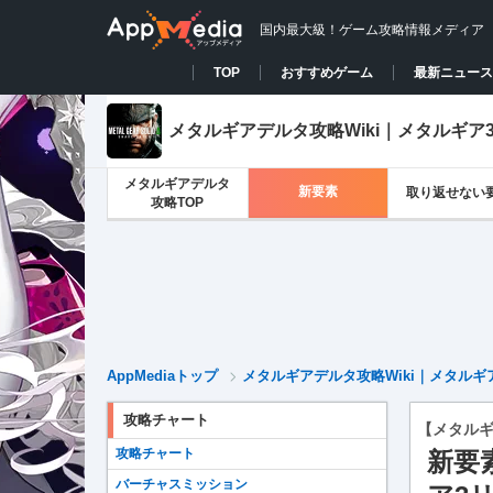
国内最大級！ゲーム攻略情報メディア
TOP
おすすめゲーム
最新ニュース
メタルギアデルタ攻略Wiki｜メタルギア
メタルギアデルタ
新要素
取り返せない
攻略TOP
AppMediaトップ
メタルギアデルタ攻略Wiki｜メタルギ
攻略チャート
【メタル
攻略チャート
新要
バーチャスミッション