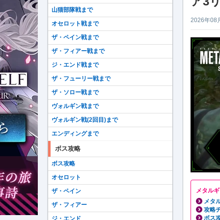
ア3
山猫部隊戦まで
2026年08
オセロット戦まで
ザ・ペイン戦まで
ザ・フィアー戦まで
ジ・エンド戦まで
ザ・フューリー戦まで
ザ・ソロー戦まで
ヴォルギン戦まで
ヴォルギン戦(2回目)まで
エンディングまで
ボス攻略
ボス攻略
オセロット
メタルギ
ザ・ペイン
メタル
ザ・フィアー
攻略
ボス
ジ・エンド