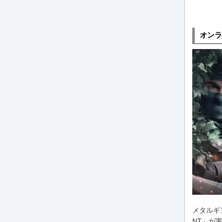
オンラ
メタルギ
NT」が