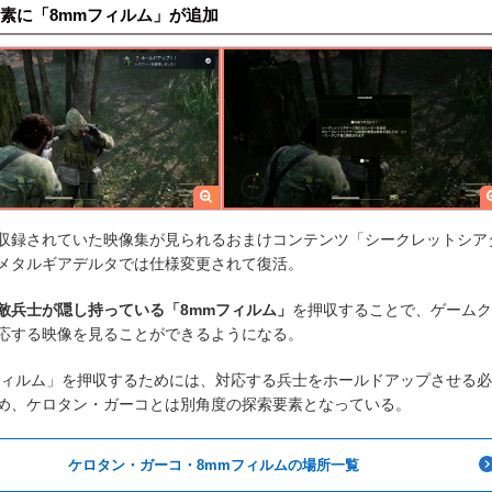
素に「8mmフィルム」が追加
収録されていた映像集が見られるおまけコンテンツ「シークレットシア
メタルギアデルタでは仕様変更されて復活。
敵兵士が隠し持っている「8mmフィルム」
を押収することで、ゲームク
応する映像を見ることができるようになる。
フィルム」を押収するためには、対応する兵士をホールドアップさせる
め、ケロタン・ガーコとは別角度の探索要素となっている。
ケロタン・ガーコ・8mmフィルムの場所一覧