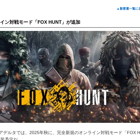
▲新要素一覧に
イン対戦モード「FOX HUNT」が追加
アデルタでは、2025年秋に、完全新規のオンライン対戦モード「FOX H
実装予定だ。