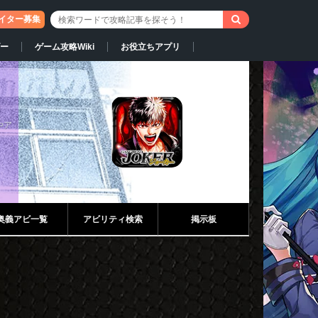
イター募集
ー
ゲーム攻略Wiki
お役立ちアプリ
やア
奥義アビ一覧
アビリティ検索
掲示板