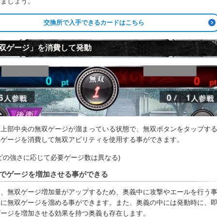
きましょう。
交換所で入手できるカードはこちら
双ゲージ」を消費して発動
面上部中央の無双ゲージが溜まっている状態で、無双ボタンをタップす
双ゲージを消費して無双アビリティを使用する事ができます。
ビの強さに応じて必要ゲージ数は異なる)
でゲージを増加させる事ができる
は、無双ゲージ増加量がアップするため、奥義中に攻撃やエールを行う
的に無双ゲージを溜める事ができます。また、奥義の中には発動時に、
ゲージを増加させる効果を持つ奥義も存在します。