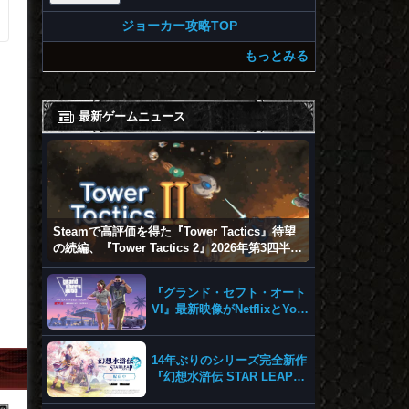
ジョーカー攻略TOP
もっとみる
最新ゲームニュース
Steamで高評価を得た『Tower Tactics』待望
の続編、『Tower Tactics 2』2026年第3四半期
に早期アクセス開始
『グランド・セフト・オート
VI』最新映像がNetflixとYou
Tubeに8月27日登場！
14年ぶりのシリーズ完全新作
『幻想水滸伝 STAR LEAP』
が本日から配信開始！