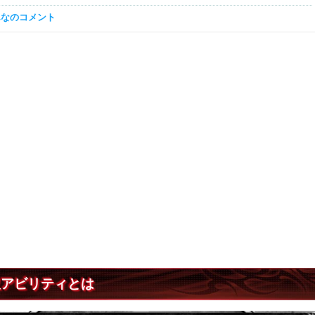
んなのコメント
双アビリティとは