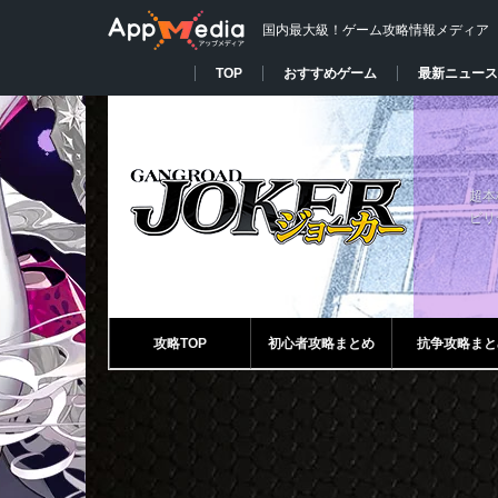
国内最大級！ゲーム攻略情報メディア
TOP
おすすめゲーム
最新ニュース
超本
ビリ
攻略TOP
初心者攻略まとめ
抗争攻略まと