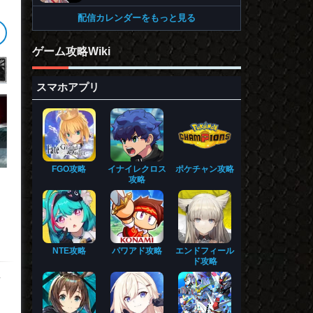
配信カレンダーをもっと見る
ゲーム攻略Wiki
スマホアプリ
FGO攻略
イナイレクロス
ポケチャン攻略
攻略
る
NTE攻略
パワアド攻略
エンドフィール
ド攻略
事
即