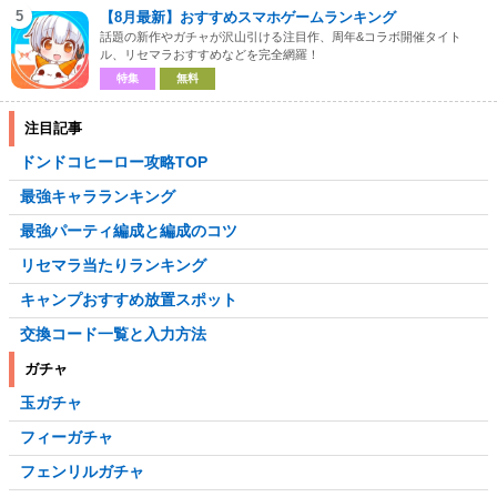
5
【8月最新】おすすめスマホゲームランキング
話題の新作やガチャが沢山引ける注目作、周年&コラボ開催タイト
ル、リセマラおすすめなどを完全網羅！
特集
無料
注目記事
ドンドコヒーロー攻略TOP
最強キャラランキング
最強パーティ編成と編成のコツ
リセマラ当たりランキング
キャンプおすすめ放置スポット
交換コード一覧と入力方法
ガチャ
玉ガチャ
フィーガチャ
フェンリルガチャ