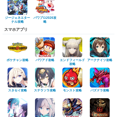
ジージェネエター
パワプロ2026攻
ナル攻略
略
スマホアプリ
ポケチャン攻略
パワアド攻略
エンドフィールド
アークナイツ攻略
攻略
スタセイ攻略
ステラソラ攻略
モンスト攻略
パズドラ攻略