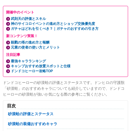
開催中のイベント
武則天の評価とスキル
神のサイコロイベントの進め方とショップ交換優先度
ガチャはどれを引くべき？｜ガチャのおすすめの引き方
新コンテンツ実装！
殺戮の塔の進め方と報酬
元素の使者の使い方とメリット
注目記事
最強キャラランキング
キャンプおすすめ放置スポットと仕様
ドンドコヒーロー攻略TOP
ドンドコヒーローの砂漠蛙の評価とステータスです。ドンヒロの守護獣
「砂漠蛙」のおすすめキャラについても紹介していますので、ドンドコ
ヒーローの砂漠蛙が強いか気になる際の参考にご覧ください。
目次
砂漠蛙の評価とステータス
砂漠蛙の装備おすすめキャラ