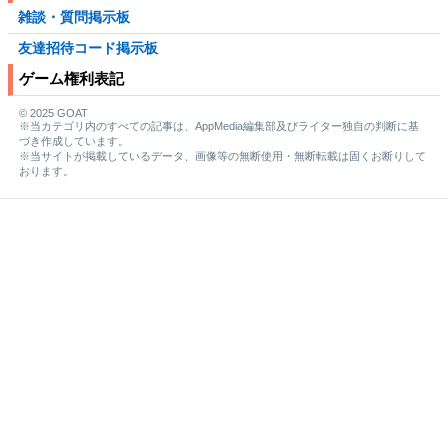
雑談・質問掲示板
友達招待コード掲示板
ゲーム権利表記
© 2025 GOAT
※当カテゴリ内のすべての記事は、AppMedia編集部及びライター独自の判断に基
づき作成しています。
※当サイトが掲載しているデータ、画像等の無断使用・無断転載は固くお断りして
おります。