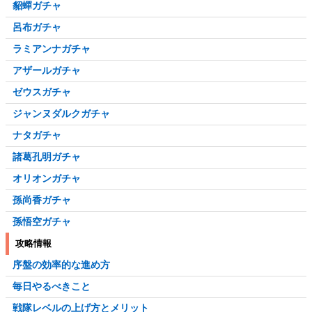
貂蟬ガチャ
呂布ガチャ
ラミアンナガチャ
アザールガチャ
ゼウスガチャ
ジャンヌダルクガチャ
ナタガチャ
諸葛孔明ガチャ
オリオンガチャ
孫尚香ガチャ
孫悟空ガチャ
攻略情報
序盤の効率的な進め方
毎日やるべきこと
戦隊レベルの上げ方とメリット