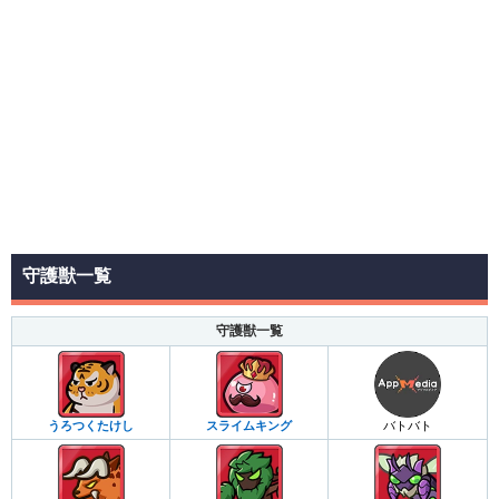
守護獣一覧
守護獣一覧
うろつくたけし
スライムキング
バトバト