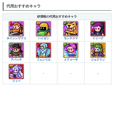
代用おすすめキャラ
砂漠蛙の代用おすすめキャラ
ネイシンヴァリ
ハイゼン
モンテスマ
イリーナ
アパッチ
フェンリル
メドゥーサ
ジョクリン
-
-
-
フィー