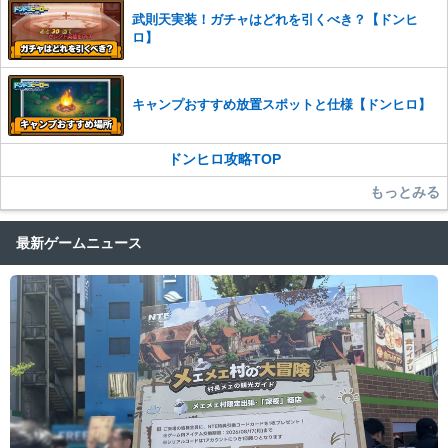
武則天実装！ガチャはどれを引くべき？【ドンヒ
ロ】
キャンプおすすめ放置スポットと仕様【ドンヒロ】
ドンヒロ攻略TOP
もっとみる
最新ゲームニュース