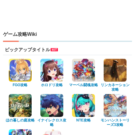
ゲーム攻略Wiki
ピックアップタイトル
FGO攻略
ホロドリ攻略
マーベル闘魂攻略
リンカネーション
攻略
ほの暮しの庭攻略
イナイレクロス攻
NTE攻略
モンハンストーリ
略
ーズ3攻略