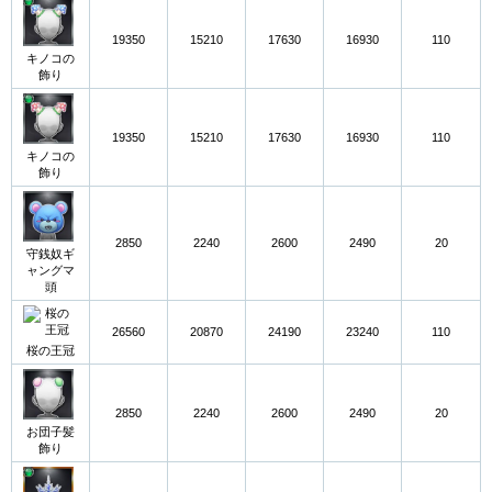
19350
15210
17630
16930
110
キノコの
飾り
19350
15210
17630
16930
110
キノコの
飾り
2850
2240
2600
2490
20
守銭奴ギ
ャングマ
頭
26560
20870
24190
23240
110
桜の王冠
2850
2240
2600
2490
20
お団子髪
飾り