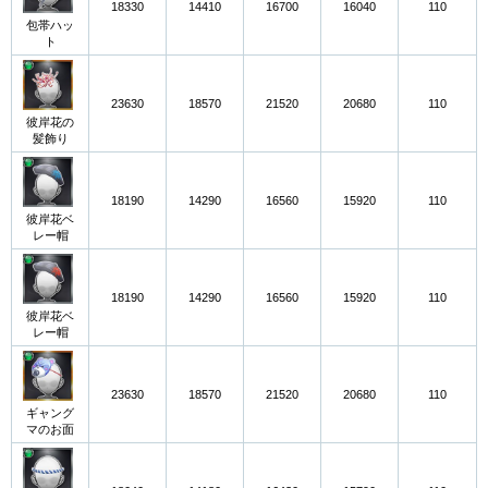
18330
14410
16700
16040
110
包帯ハッ
ト
23630
18570
21520
20680
110
彼岸花の
髪飾り
18190
14290
16560
15920
110
彼岸花ベ
レー帽
18190
14290
16560
15920
110
彼岸花ベ
レー帽
23630
18570
21520
20680
110
ギャング
マのお面