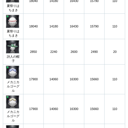
18040
14180
16430
15790
110
夏祭りは
ちまき
18040
14180
16430
15790
110
夏祭りは
ちまき
2850
2240
2600
2490
20
詩人の帽
子
17900
14060
16300
15660
110
メカニカ
ルゴーグ
ル
17900
14060
16300
15660
110
メカニカ
ルゴーグ
ル