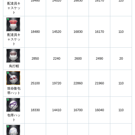
18480
14520
16830
16170
110
配達員キ
ャスケッ
ト
18480
14520
16830
16170
110
配達員キ
ャスケッ
ト
2850
2240
2600
2490
20
鳥打帽
25100
19720
22860
21960
110
致命傷包
帯ハット
18330
14410
16700
16040
110
包帯ハッ
ト