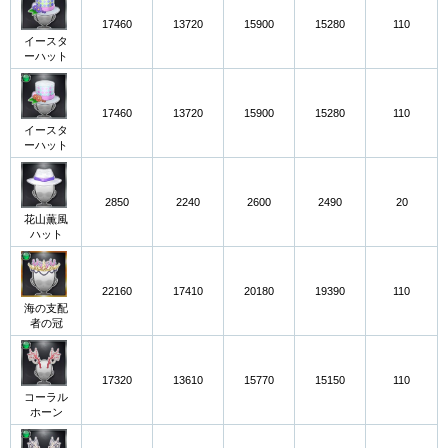
17460
13720
15900
15280
110
イースタ
ーハット
17460
13720
15900
15280
110
イースタ
ーハット
2850
2240
2600
2490
20
花山薫風
ハット
22160
17410
20180
19390
110
海の支配
者の冠
17320
13610
15770
15150
110
コーラル
ホーン