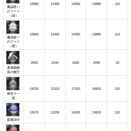
15860
12460
14450
13880
110
魔晶使い
のフード
（緑）
15860
12460
14450
13880
110
魔晶使い
のフード
（橙）
2850
2240
2600
2490
20
蒼海賊船
長の帽子
19230
15110
17510
16820
110
救世十一
面
15570
12230
14180
13620
110
藍毒頭巾