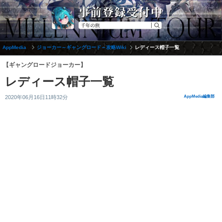
AppMedia
ジョーカー～ギャングロード～攻略Wiki
レディース帽子一覧
【ギャングロードジョーカー】
レディース帽子一覧
2020年06月16日11時32分
AppMedia編集部