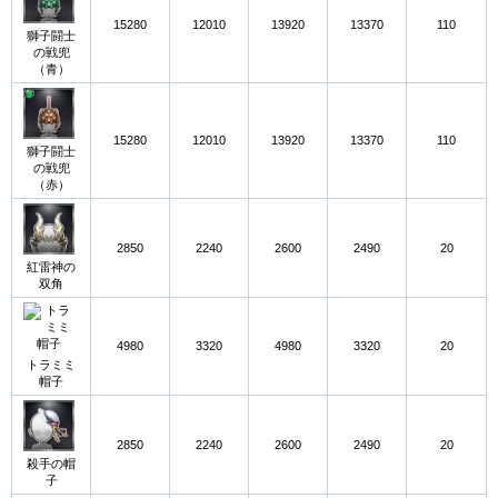
15280
12010
13920
13370
110
獅子闘士
の戦兜
（青）
15280
12010
13920
13370
110
獅子闘士
の戦兜
（赤）
2850
2240
2600
2490
20
紅雷神の
双角
4980
3320
4980
3320
20
トラミミ
帽子
2850
2240
2600
2490
20
殺手の帽
子