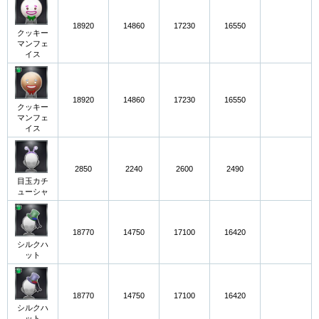
18920
14860
17230
16550
クッキー
マンフェ
イス
18920
14860
17230
16550
クッキー
マンフェ
イス
2850
2240
2600
2490
目玉カチ
ューシャ
18770
14750
17100
16420
シルクハ
ット
18770
14750
17100
16420
シルクハ
ット