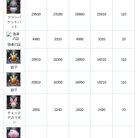
29500
23180
26860
25810
110
ファーバ
ケットハ
ット
4980
3320
4980
3320
20
強者の証
20810
16350
18950
18210
110
釵子
20810
16350
18950
18210
110
釵子
2850
2240
2600
2490
20
チェック
デカリボ
ン