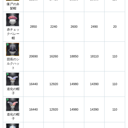
僵尸の弁
髪帽
2850
2240
2600
2490
20
赤チェッ
クベレー
帽
20690
16260
18850
18110
110
団長のシ
ルクハッ
ト
16440
12920
14980
14390
110
道化の帽
子
16440
12920
14980
14390
110
道化の帽
子