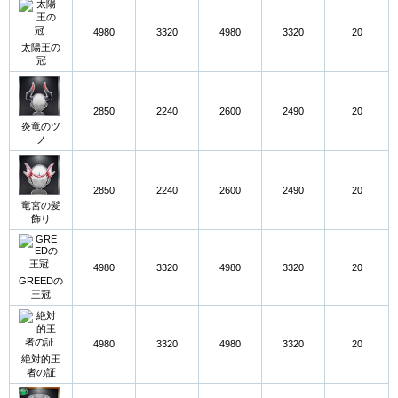
4980
3320
4980
3320
20
太陽王の
冠
2850
2240
2600
2490
20
炎竜のツ
ノ
2850
2240
2600
2490
20
竜宮の髪
飾り
4980
3320
4980
3320
20
GREEDの
王冠
4980
3320
4980
3320
20
絶対的王
者の証