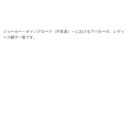
ジョーカー～ギャングロード（不良道）～におけるアバターの、レディ
ース帽子一覧です。