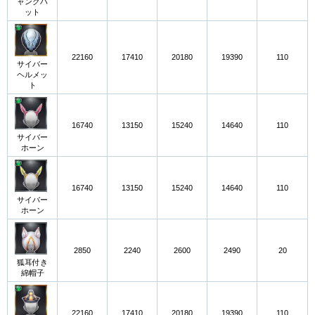
ャングハ
ット
22160
17410
20180
19390
110
サイバー
ヘルメッ
ト
16740
13150
15240
14640
110
サイバー
ホーン
16740
13150
15240
14640
110
サイバー
ホーン
2850
2240
2600
2490
20
狐耳付き
綿帽子
22160
17410
20180
19390
110