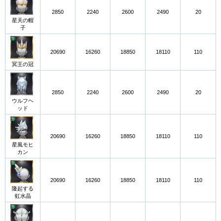
2850
2240
2600
2490
20
星天の帽
子
20690
16260
18850
18110
110
冥王の冠
2850
2240
2600
2490
20
ウルフヘ
ッド
20690
16260
18850
18110
110
星風モヒ
カン
20690
16260
18850
18110
110
隆起する
虹水晶