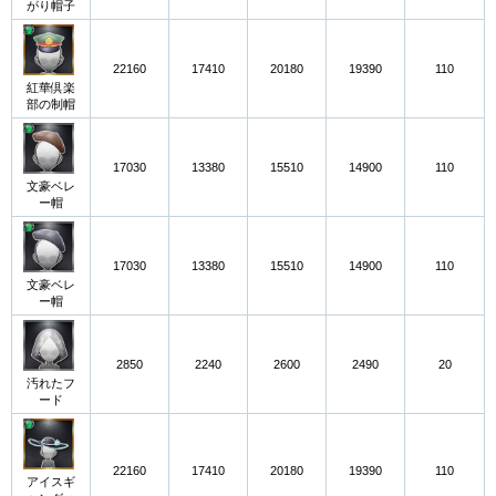
がり帽子
22160
17410
20180
19390
110
紅華倶楽
部の制帽
17030
13380
15510
14900
110
文豪ベレ
ー帽
17030
13380
15510
14900
110
文豪ベレ
ー帽
2850
2240
2600
2490
20
汚れたフ
ード
22160
17410
20180
19390
110
アイスギ