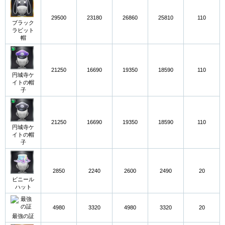
29500
23180
26860
25810
110
ブラック
ラビット
帽
21250
16690
19350
18590
110
円城寺ケ
イトの帽
子
21250
16690
19350
18590
110
円城寺ケ
イトの帽
子
2850
2240
2600
2490
20
ビニール
ハット
4980
3320
4980
3320
20
最強の証