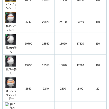
28030
22020
25530
24530
110
パンプキ
ンヘッド
26560
20870
24190
23240
110
夏のヘア
バンド
19790
15550
18020
17320
110
風車の飾
り
19790
15550
18020
17320
110
風車の飾
り
2850
2240
2600
2490
20
オレンジ
サンバイ
ザー