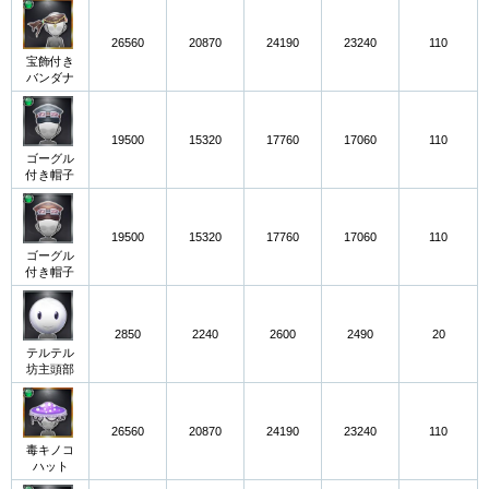
26560
20870
24190
23240
110
宝飾付き
バンダナ
19500
15320
17760
17060
110
ゴーグル
付き帽子
19500
15320
17760
17060
110
ゴーグル
付き帽子
2850
2240
2600
2490
20
テルテル
坊主頭部
26560
20870
24190
23240
110
毒キノコ
ハット