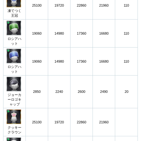
25100
19720
22860
21960
110
凍てつく
王冠
19060
14980
17360
16680
110
ロシアハ
ット
19060
14980
17360
16680
110
ロシアハ
ット
2850
2240
2600
2490
20
ジョーカ
ーロゴキ
ャップ
25100
19720
22860
21960
クッキー
クラウン