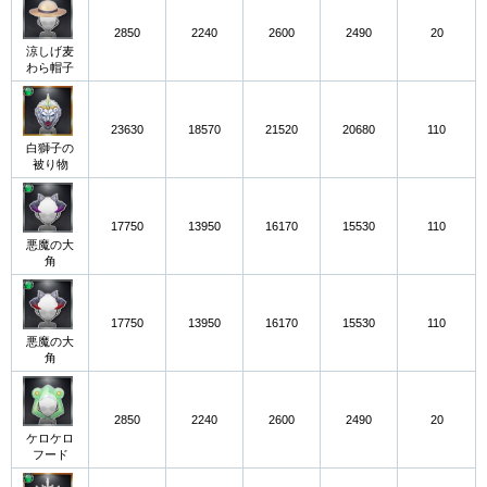
2850
2240
2600
2490
20
涼しげ麦
わら帽子
23630
18570
21520
20680
110
白獅子の
被り物
17750
13950
16170
15530
110
悪魔の大
角
17750
13950
16170
15530
110
悪魔の大
角
2850
2240
2600
2490
20
ケロケロ
フード