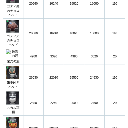
20660
16240
18820
18080
110
ゴディ夫
のチョコ
ヘッド
20660
16240
18820
18080
110
ゴディ夫
のチョコ
ヘッド
4980
3320
4980
3320
20
栄光の冠
28030
22020
25530
24530
110
歯車付き
ハット
2850
2240
2600
2490
20
スカル軍
帽