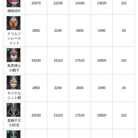
15570
12230
14180
13620
110
煉獄頭巾
2850
2240
2600
2490
20
クリムゾ
ンレース
メット
19230
15110
17510
16820
110
鳥男博士
の帽子
2850
2240
2600
2490
20
サイケな
ニット帽
19230
15110
17510
16820
110
黒獅子王
の羽兜