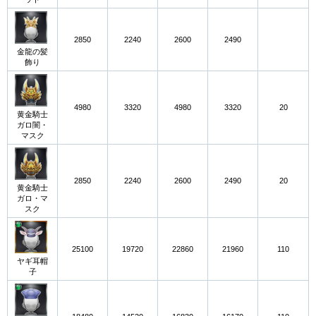
2850
2240
2600
2490
金龍の髪
飾り
4980
3320
4980
3320
20
黄金騎士
ガロ闇・
マスク
2850
2240
2600
2490
20
黄金騎士
ガロ・マ
スク
25100
19720
22860
21960
110
ヤギ耳帽
子