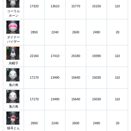
17320
13610
15770
15150
110
コーラル
ホーン
2850
2240
2600
2490
20
ダイナー
バイザー
22160
17410
20180
19390
110
烏帽子
17170
13490
15640
15030
110
鬼の角
17170
13490
15640
15030
110
鬼の角
2850
2240
2600
2490
20
猫耳とん