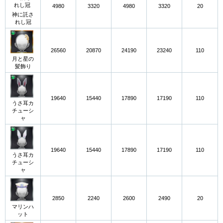
4980
3320
4980
3320
20
神に託さ
れし冠
26560
20870
24190
23240
110
月と星の
髪飾り
19640
15440
17890
17190
110
うさ耳カ
チューシ
ャ
19640
15440
17890
17190
110
うさ耳カ
チューシ
ャ
2850
2240
2600
2490
20
マリンハ
ット