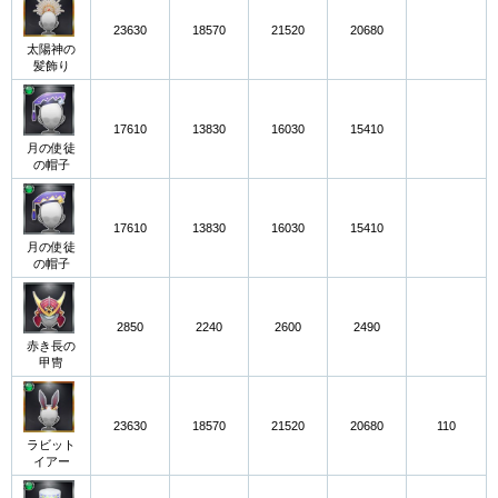
23630
18570
21520
20680
太陽神の
髪飾り
17610
13830
16030
15410
月の使徒
の帽子
17610
13830
16030
15410
月の使徒
の帽子
2850
2240
2600
2490
赤き長の
甲冑
23630
18570
21520
20680
110
ラビット
イアー