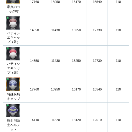
17760
13950
16170
15540
110
豪炎のコ
ック帽
14550
11430
13250
12730
110
パティシ
エキャッ
プ（茶）
14550
11430
13250
12730
110
パティシ
エキャッ
プ（赤）
17760
13950
16170
15540
110
特殊兵騎
キャップ
14410
11320
13120
12610
110
熱血消防
士ヘルメ
ット