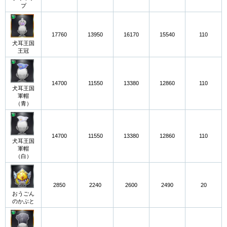
プ
17760
13950
16170
15540
110
犬耳王国
王冠
14700
11550
13380
12860
110
犬耳王国
軍帽
（青）
14700
11550
13380
12860
110
犬耳王国
軍帽
（白）
2850
2240
2600
2490
20
おうごん
のかぶと