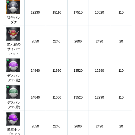
19230
15110
17510
16820
110
猛牛バン
ダナ
2850
2240
2600
2490
20
黙示録の
サイバー
ハット
14840
11660
13520
12990
110
デスバン
ダナ(紫)
14840
11660
13520
12990
110
デスバン
ダナ(緑)
2850
2240
2600
2490
20
修羅ホッ
プキャッ