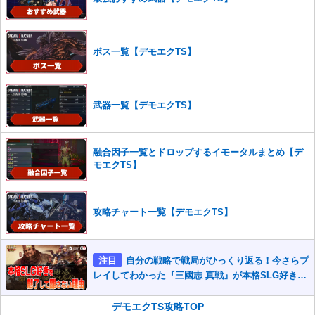
ボス一覧【デモエクTS】
武器一覧【デモエクTS】
融合因子一覧とドロップするイモータルまとめ【デ
モエクTS】
攻略チャート一覧【デモエクTS】
注目
自分の戦略で戦局がひっくり返る！今さらプ
レイしてわかった『三國志 真戦』が本格SLG好きを
魅了して離さないワケ
デモエクTS攻略TOP