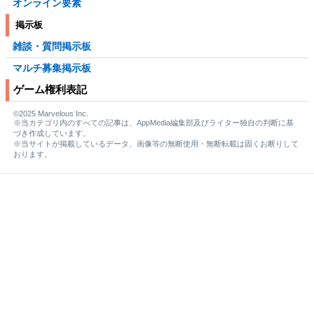
オンライン要素
掲示板
雑談・質問掲示板
マルチ募集掲示板
ゲーム権利表記
©2025 Marvelous Inc.
※当カテゴリ内のすべての記事は、AppMedia編集部及びライター独自の判断に基
づき作成しています。
※当サイトが掲載しているデータ、画像等の無断使用・無断転載は固くお断りして
おります。