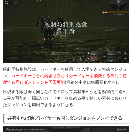
統制局特別施設は、カードキーを使用して入場できる特殊ダンジョ
ン。
カードキーごとに内容は異なりカードキーを消費する事なく何
度でも同じダンジョンを周回可能
(宝箱の中身は毎回変化する)。
出現する敵は全く同じなのでドロップ素材集めなどを効率的に進め
る事が可能だ。幅広いカードキーを集める事で欲しい素材に合わせ
たダンジョンを周回できるようになる。
共有すれば他プレイヤーも同じダンジョンをプレイできる