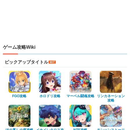
ゲーム攻略Wiki
ピックアップタイトル
FGO攻略
ホロドリ攻略
マーベル闘魂攻略
リンカネーション
攻略