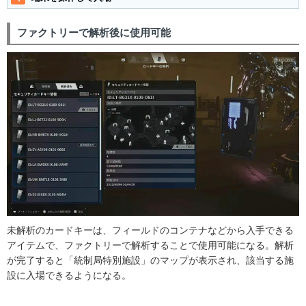
ファクトリーで解析後に使用可能
未解析のカードキーは、フィールドのコンテナなどから入手できる
アイテムで、ファクトリーで解析することで使用可能になる。解析
が完了すると「統制局特別施設」のマップが表示され、該当する施
設に入場できるようになる。