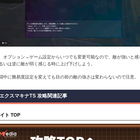
、オプション→ゲーム設定からいつでも変更可能なので、敵が強いと感
るいは逆に敵が弱く感じる時に上げ下げしよう。
闘中に難易度設定を変えても目の前の敵の強さは変わらないので注意。
エクスマキナTS 攻略関連記事
イト TOP