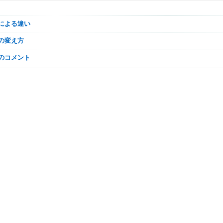
度による違い
度の変え方
なのコメント