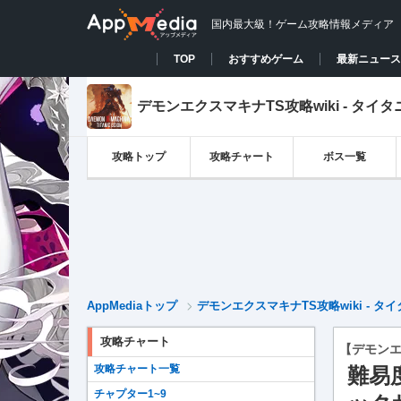
国内最大級！ゲーム攻略情報メディア
TOP
おすすめゲーム
最新ニュース
デモンエクスマキナTS攻略wiki - タイ
攻略トップ
攻略チャート
ボス一覧
AppMediaトップ
デモンエクスマキナTS攻略wiki - 
攻略チャート
【デモンエ
攻略チャート一覧
難易
チャプター1~9