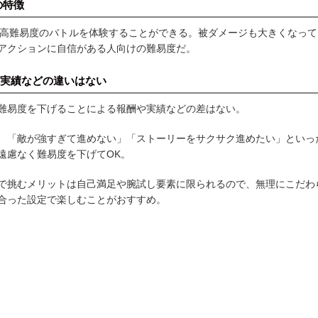
dの特徴
では高難易度のバトルを体験することができる。被ダメージも大きくなって
アクションに自信がある人向けの難易度だ。
実績などの違いはない
難易度を下げることによる報酬や実績などの差はない。
、「敵が強すぎて進めない」「ストーリーをサクサク進めたい」といっ
遠慮なく難易度を下げてOK。
で挑むメリットは自己満足や腕試し要素に限られるので、無理にこだわ
合った設定で楽しむことがおすすめ。