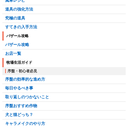
風車レシピ
道具の強化方法
究極の道具
すてきの入手方法
バザール攻略
バザール攻略
お店一覧
牧場生活ガイド
序盤・初心者必見
序盤の効率的な進め方
毎日やるべき事
取り返しのつかないこと
序盤おすすめ作物
犬と猫どっち？
キャラメイクのやり方