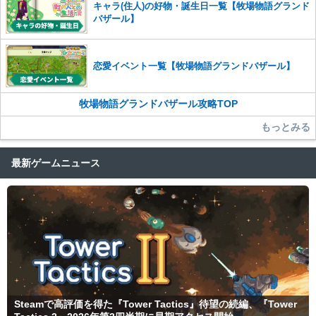
キャラ(住人)の好物・誕生日一覧【牧場物語グランド
バザール】
恋愛イベント一覧【牧場物語グランドバザール】
牧場物語グランドバザール攻略TOP
もっとみる
最新ゲームニュース
Steamで高評価を得た『Tower Tactics』待望の続編、『Tower