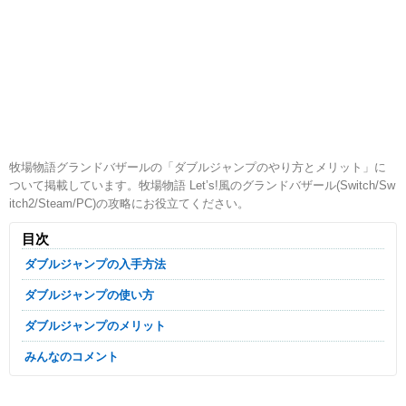
牧場物語グランドバザールの「ダブルジャンプのやり方とメリット」に
ついて掲載しています。牧場物語 Let’s!風のグランドバザール(Switch/Sw
itch2/Steam/PC)の攻略にお役立てください。
目次
ダブルジャンプの入手方法
ダブルジャンプの使い方
ダブルジャンプのメリット
みんなのコメント