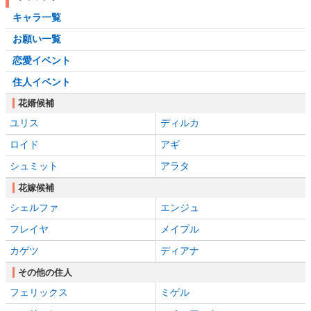
キャラ一覧
お願い一覧
恋愛イベント
住人イベント
花婿候補
ユリス
ディルカ
ロイド
アギ
シュミット
アラタ
花嫁候補
シェルファ
エンジュ
フレイヤ
メイプル
カゲツ
ディアナ
その他の住人
フェリックス
ミゲル