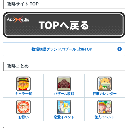
攻略サイト TOP
牧場物語グランドバザール 攻略TOP
攻略まとめ
キャラ一覧
バザール攻略
行事カレンダー
お願い
恋愛イベント
住人イベント