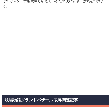
その分スタミナ消費量も増えているため使いすぎには気をつけよ
う。
牧場物語グランドバザール 攻略関連記事