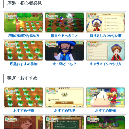
序盤・初心者必見
序盤の効率的な進め方
毎日やるべきこと
取り返しのつかない事
序盤おすすめ作物
犬・猫どっち？
キャラメイクのやり方
稼ぎ・おすすめ
おすすめ作物
おすすめ料理
おすすめ動物