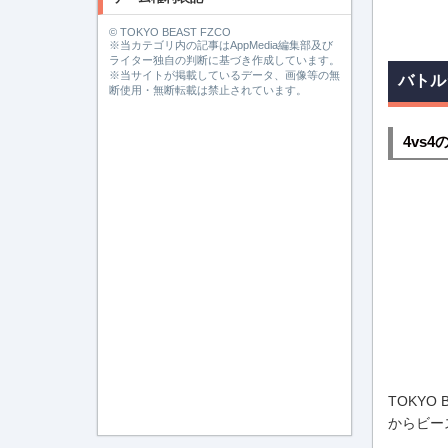
© TOKYO BEAST FZCO
※当カテゴリ内の記事はAppMedia編集部及び
ライター独自の判断に基づき作成しています。
※当サイトが掲載しているデータ、画像等の無
バトル
断使用・無断転載は禁止されています。
4vs
TOKYO
からビー