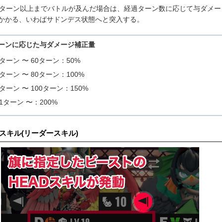
0ターン以上までバトルが及んだ場合は、経過ターン数に応じて与ダメー
かかる、いわばサドンデス状態へと突入する。
ーンに応じた与ダメージ補正量
1ターン 〜 60ターン：50%
1ターン 〜 80ターン：100%
1ターン 〜 100ターン：150%
01ターン 〜：200%
Dスキル(リーダースキル)