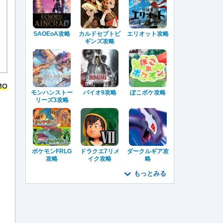
SAOEoA攻略
カルドセプトビ
エリオット攻略
ギンズ攻略
MO
モンハンストー
バイオ9攻略
ぽこポケ攻略
リーズ3攻略
ポケモンFRLG
ドラクエ7リメ
ダークルギア攻
攻略
イク攻略
略
もっとみる