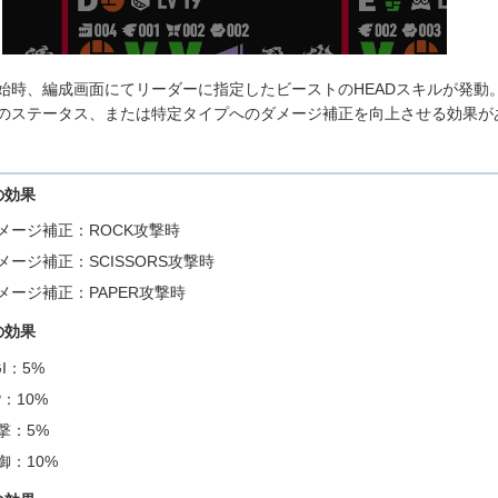
始時、編成画面にてリーダーに指定したビーストのHEADスキルが発動
のステータス、または特定タイプへのダメージ補正を向上させる効果が
の効果
メージ補正：ROCK攻撃時
メージ補正：SCISSORS攻撃時
メージ補正：PAPER攻撃時
の効果
GI：5%
P：10%
撃：5%
御：10%