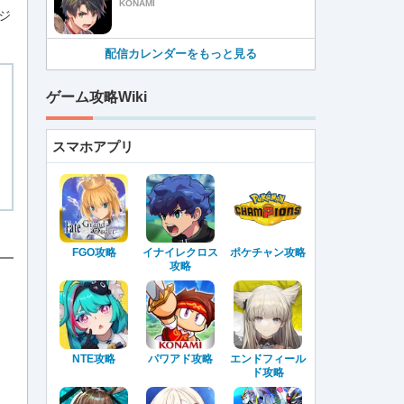
KONAMI
ジ
配信カレンダーをもっと見る
ゲーム攻略Wiki
スマホアプリ
FGO攻略
イナイレクロス
ポケチャン攻略
攻略
NTE攻略
パワアド攻略
エンドフィール
ド攻略