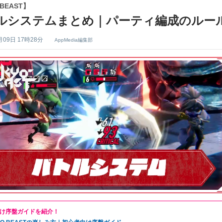
 BEAST】
ルシステムまとめ｜パーティ編成のルー
月09日 17時28分
AppMedia編集部
け序盤ガイドを紹介！