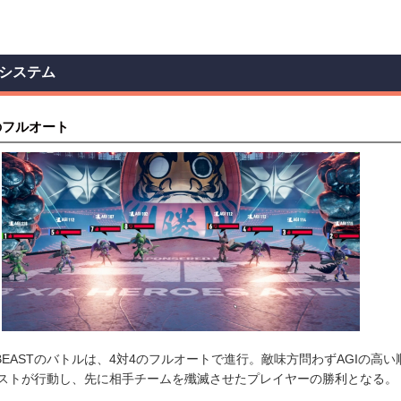
システム
4のフルオート
 BEASTのバトルは、4対4のフルオートで進行。敵味方問わずAGIの高い
ストが行動し、先に相手チームを殲滅させたプレイヤーの勝利となる。