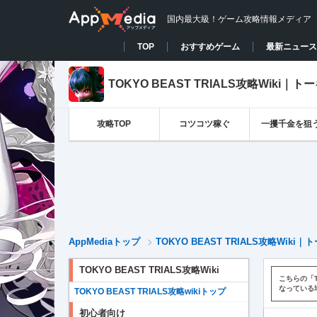
国内最大級！ゲーム攻略情報メディア
TOP
おすすめゲーム
最新ニュース
TOKYO BEAST TRIALS攻略Wiki
攻略TOP
コツコツ稼ぐ
一攫千金を狙
AppMediaトップ
TOKYO BEAST TRIALS攻略Wik
TOKYO BEAST TRIALS攻略Wiki
こちらの「T
なっている
TOKYO BEAST TRIALS攻略wikiトップ
初心者向け