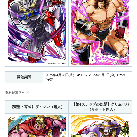
2025年4月28日(月) 14:00 ～ 2025年5月9日(金) 13:59
開催期間
(予定)
※出現率アップ
【第4ステップの幻影】グリムリパ
【完璧・零式】ザ・マン（超人）
ー（サポート超人）