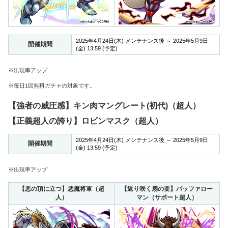
2025年4月24日(木) メンテナンス後 ～ 2025年5月9日
開催期間
(金) 13:59 (予定)
※出現率アップ
※毎日1回無料ガチャの対象です。
【強者の威圧感】キン肉マングレート(初代)（超人）
【正義超人の誇り】ロビンマスク（超人）
2025年4月24日(木) メンテナンス後 ～ 2025年5月9日
開催期間
(金) 13:59 (予定)
※出現率アップ
【悪の頂に立つ】悪魔将軍（超
【返り咲く扇の要】バッファロー
人）
マン（サポート超人）