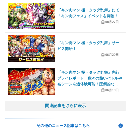
『キン肉マン 極・タッグ乱舞』にて
「キン肉フェス」イベントを開催！
08月27日
『キン肉マン 極・タッグ乱舞』サー
ビス開始！
06月20日
『キン肉マン 極・タッグ乱舞』先行
プレイレポート｜数々の熱いバトルや
名シーンを追体験可能！圧倒的な...
06月10日
その他のニュース記事はこちら