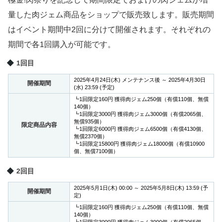
量した肉ジェム商品をショップで販売致します。販売期間
はイベント期間中2回に分けて開催されます。それぞれの
期間で各1回購入が可能です。
1回目
2025年4月24日(木) メンテナンス後 ～ 2025年4月30日
開催期間
(水) 23:59 (予定)
┗1回限定160円 獲得肉ジェム250個（有償110個、無償
140個）
┗1回限定3000円 獲得肉ジェム3000個（有償2065個、
無償935個）
限定商品内容
┗1回限定6000円 獲得肉ジェム6500個（有償4130個、
無償2370個）
┗1回限定15800円 獲得肉ジェム18000個（有償10900
個、無償7100個）
2回目
2025年5月1日(木) 00:00 ～ 2025年5月8日(木) 13:59 (予
開催期間
定)
┗1回限定160円 獲得肉ジェム250個（有償110個、無償
140個）