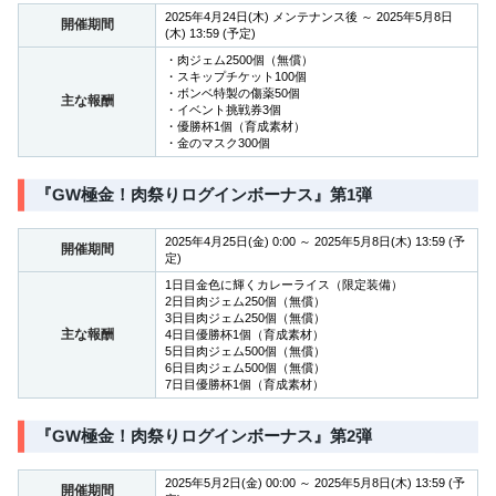
2025年4月24日(木) メンテナンス後 ～ 2025年5月8日
開催期間
(木) 13:59 (予定)
・肉ジェム2500個（無償）
・スキップチケット100個
・ボンベ特製の傷薬50個
主な報酬
・イベント挑戦券3個
・優勝杯1個（育成素材）
・金のマスク300個
『GW極金！肉祭りログインボーナス』第1弾
2025年4月25日(金) 0:00 ～ 2025年5月8日(木) 13:59 (予
開催期間
定)
1日目金色に輝くカレーライス（限定装備）
2日目肉ジェム250個（無償）
3日目肉ジェム250個（無償）
主な報酬
4日目優勝杯1個（育成素材）
5日目肉ジェム500個（無償）
6日目肉ジェム500個（無償）
7日目優勝杯1個（育成素材）
『GW極金！肉祭りログインボーナス』第2弾
2025年5月2日(金) 00:00 ～ 2025年5月8日(木) 13:59 (予
開催期間