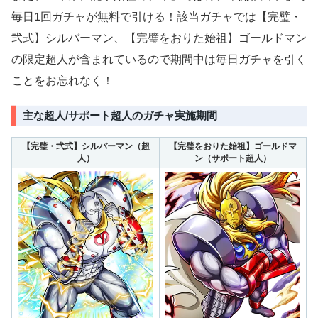
毎日1回ガチャが無料で引ける！該当ガチャでは【完璧・
弐式】シルバーマン、【完璧をおりた始祖】ゴールドマン
の限定超人が含まれているので期間中は毎日ガチャを引く
ことをお忘れなく！
主な超人/サポート超人のガチャ実施期間
【完璧・弐式】シルバーマン（超
【完璧をおりた始祖】ゴールドマ
人）
ン（サポート超人）