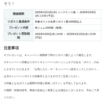
そう！
2025年4月24日(木) メンテナンス後 ～ 2025年5月8日
開催期間
(木) 13:59 (予定)
リポスト達成条件
対象ポストの合算リポスト数1000回以上
プレゼント内容
肉ジェム1000個（無償）
プレゼント受取期
2025年5月8日(木) 14:00 ～ 2025年5月15日(木) 13:59
間
(予定)
注意事項
※プレゼントは、キャンペーン期間終了時のリポスト数によって確定します。
※キャンペーン対象はリポストキャンペーンのハッシュタグがある「ポスト」のみ
とさせていただきます。「お気に入り」や「キャンペーン該当リンクしたポスト」
は当キャンペーンポストの対象外となりますのでご注意ください。
※対象となるポストは期間中何度か投稿（ポスト）を予定しております。
※期間・特典内容等、事前の告知なく変更となる場合がございますが、予めご了承
ください。