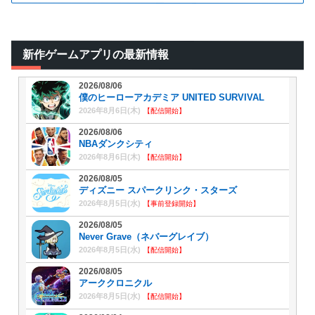
新作ゲームアプリの最新情報
2026/08/06
僕のヒーローアカデミア UNITED SURVIVAL
2026年8月6日(木)
【配信開始】
2026/08/06
NBAダンクシティ
2026年8月6日(木)
【配信開始】
2026/08/05
ディズニー スパークリンク・スターズ
2026年8月5日(水)
【事前登録開始】
2026/08/05
Never Grave（ネバーグレイブ）
2026年8月5日(水)
【配信開始】
2026/08/05
アーククロニクル
2026年8月5日(水)
【配信開始】