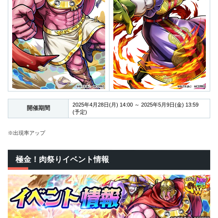
2025年4月28日(月) 14:00 ～ 2025年5月9日(金) 13:59
開催期間
(予定)
※出現率アップ
極金！肉祭りイベント情報