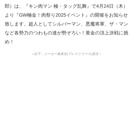
郎）は、『キン肉マン 極・タッグ乱舞』で4月24日（木）
より『GW極金！肉祭り2025イベント』の開催をお知らせ
致します。超人としてシルバーマン、悪魔将軍、ザ・マン
など各勢力のつわもの達が勢ぞろい！黄金の頂上決戦に挑
め！
＜以下，メーカー発表文(プレスリリース)原文＞