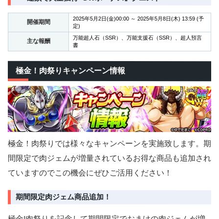
2025年5月2日(金)00:00 ～ 2025年5月8日(木) 13:59 (予
開催期間
定)
万能超人石（SSR）、万能支援石（SSR）、超人預言
主な報酬
書
極金！肉祭りキャンペーン情報
極金！肉祭りでは様々なキャンペーンを実施致します。期
間限定で肉ジェムが増量されているお得な商品も追加され
ていますのでこの機会にぜひご活用ください！
期間限定肉ジェム商品追加！
極金!肉祭りを記念して期間限定でおまけの肉ジェムが増