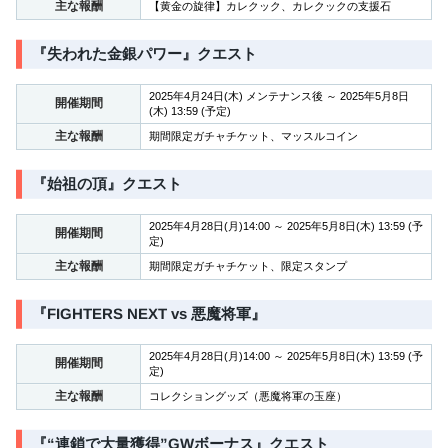
主な報酬
【黄金の旋律】カレクック、カレクックの支援石
『失われた金銀パワー』クエスト
2025年4月24日(木) メンテナンス後 ～ 2025年5月8日
開催期間
(木) 13:59 (予定)
主な報酬
期間限定ガチャチケット、マッスルコイン
『始祖の頂』クエスト
2025年4月28日(月)14:00 ～ 2025年5月8日(木) 13:59 (予
開催期間
定)
主な報酬
期間限定ガチャチケット、限定スタンプ
『FIGHTERS NEXT vs 悪魔将軍』
2025年4月28日(月)14:00 ～ 2025年5月8日(木) 13:59 (予
開催期間
定)
主な報酬
コレクショングッズ（悪魔将軍の玉座）
『“連鎖で大量獲得”GWボーナス』クエスト