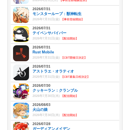
【事前登録報酬追加】
2026/07/31
モンスターループ：獣神転生
2026年7月31日(金)
【事前登録開始】
2026/07/31
テイペンサバイバー
2026年7月31日(金)
【配信開始】
2026/07/31
Rust Mobile
2026年7月31日(金)
【CBT開催日決定】
2026/07/31
アストラエ・オラティオ
2026年7月31日(金)
【CBT募集日程決定】
2026/07/30
クッキーラン：クランブル
2026年7月30日(木)
【配信開始】
2026/08/03
火山の娘
2026年7月30日(木)
【配信開始】
2026/07/28
ガーディアンメイデン