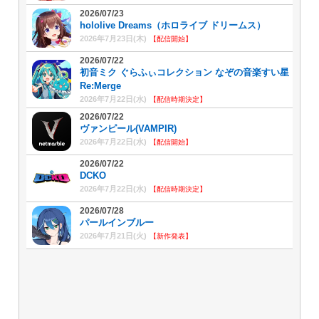
2026/07/23
hololive Dreams（ホロライブ ドリームス）
2026年7月23日(木)
【配信開始】
2026/07/22
初音ミク ぐらふぃコレクション なぞの音楽すい星
Re:Merge
2026年7月22日(水)
【配信時期決定】
2026/07/22
ヴァンピール(VAMPIR)
2026年7月22日(水)
【配信開始】
2026/07/22
DCKO
2026年7月22日(水)
【配信時期決定】
2026/07/28
パールインブルー
2026年7月21日(火)
【新作発表】