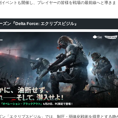
別イベントも開催し、プレイヤーの皆様を戦場の最前線へと導きま
ズン『Delta Force: エクリプスビジル』
ズン「エクリプスビジル」では、制圧・弱体化戦術を得意とする静