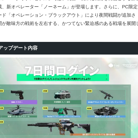
威、新オペレーター「ノーネーム」が登場します。さらに、PC限定
ード「オペレーション・ブラックアウト」により夜間戦闘が追加さ
闇が敵味方の戦術を左右する、かつてない緊迫感のある戦場を展開
アップデート内容