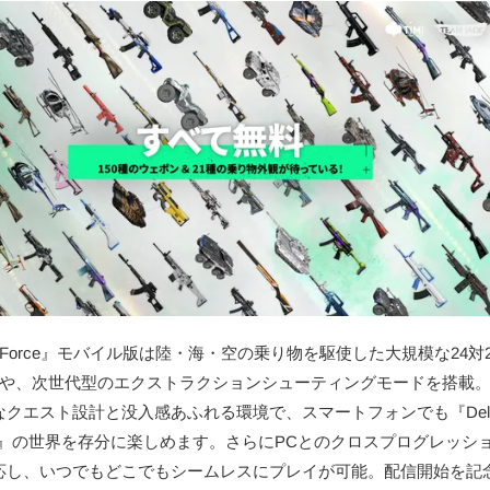
ta Force』モバイル版は陸・海・空の乗り物を駆使した大規模な24対
闘や、次世代型のエクストラクションシューティングモードを搭載
なクエスト設計と没入感あふれる環境で、スマートフォンでも『Del
rce』の世界を存分に楽しめます。さらにPCとのクロスプログレッシ
応し、いつでもどこでもシームレスにプレイが可能。配信開始を記