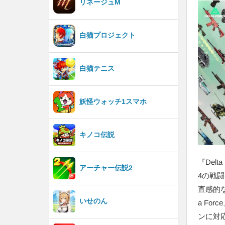
リネージュM
白猫プロジェクト
白猫テニス
妖怪ウォッチ1スマホ
キノコ伝説
『Del
アーチャー伝説2
4の戦
直感的
いせのん
a Fo
ンに対