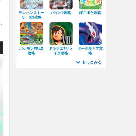
モンハンストー
ぽこポケ攻略
バイオ9攻略
リーズ3攻略
し
ダークルギア攻
ポケモンFRLG
ドラクエ7リメ
イク攻略
攻略
略
もっとみる