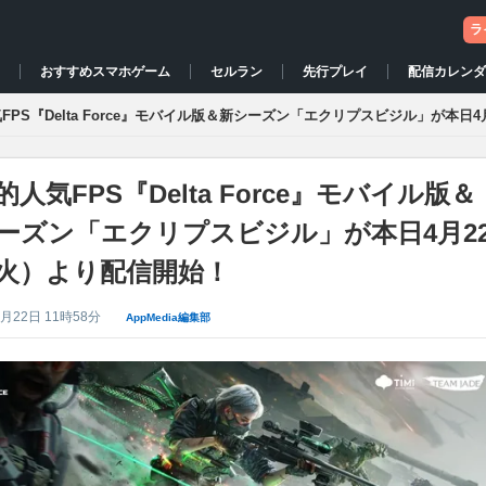
ラ
おすすめスマホゲーム
配信カレン
ス
先行プレイ
セルラン
FPS『Delta Force』モバイル版＆新シーズン「エクリプスビジル」が本日
的人気FPS『Delta Force』モバイル版＆
ーズン「エクリプスビジル」が本日4月2
火）より配信開始！
4月22日 11時58分
AppMedia編集部