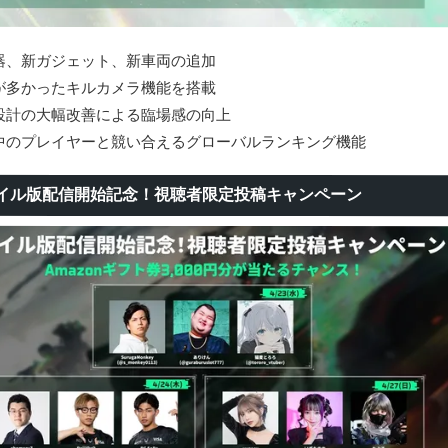
器、新ガジェット、新車両の追加
が多かったキルカメラ機能を搭載
設計の大幅改善による臨場感の向上
中のプレイヤーと競い合えるグローバルランキング機能
イル版配信開始記念！視聴者限定投稿キャンペーン