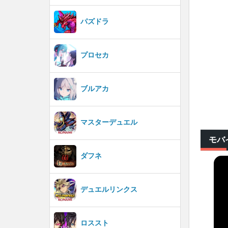
パズドラ
プロセカ
ブルアカ
マスターデュエル
モバ
ダフネ
デュエルリンクス
ロススト