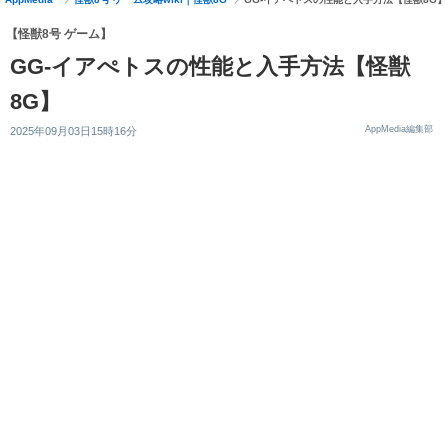
【怪獣8号 ゲーム】
GG-イアぺトスの性能と入手方法【怪獣
8G】
AppMedia編集部
2025年09月03日15時16分