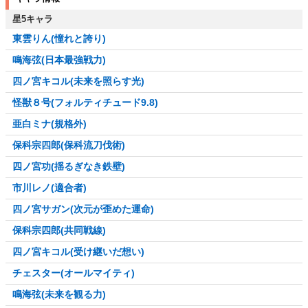
星5キャラ
東雲りん(憧れと誇り)
鳴海弦(日本最強戦力)
四ノ宮キコル(未来を照らす光)
怪獣８号(フォルティチュード9.8)
亜白ミナ(規格外)
保科宗四郎(保科流刀伐術)
四ノ宮功(揺るぎなき鉄壁)
市川レノ(適合者)
四ノ宮サガン(次元が歪めた運命)
保科宗四郎(共同戦線)
四ノ宮キコル(受け継いだ想い)
チェスター(オールマイティ)
鳴海弦(未来を観る力)