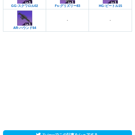
GG-スクワロル02
Fs-グリズリー83
HG-ビートル15
-
-
AR-ハウンド64
Twitterでこの記事をシェアする