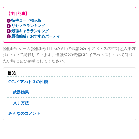
【注目記事】
招待コード掲示板
リセマラランキング
最強キャラランキング
最強編成とおすすめパーティ
怪獣8号 ゲーム(怪獣8号THEGAME)の武器GG-イアぺトスの性能と入手方
法について掲載しています。怪獣8Gの装備GG-イアぺトスについて知り
たい時にぜひ参考にしてください。
目次
GG-イアぺトスの性能
__武器効果
__入手方法
みんなのコメント