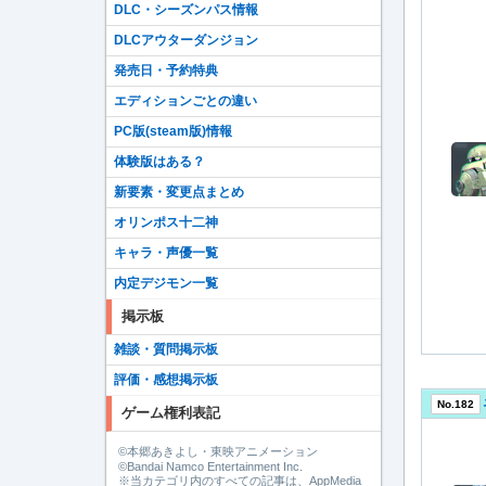
DLC・シーズンパス情報
DLCアウターダンジョン
発売日・予約特典
エディションごとの違い
PC版(steam版)情報
体験版はある？
新要素・変更点まとめ
オリンポス十二神
キャラ・声優一覧
内定デジモン一覧
掲示板
雑談・質問掲示板
評価・感想掲示板
No.182
ゲーム権利表記
©本郷あきよし・東映アニメーション
©Bandai Namco Entertainment Inc.
※当カテゴリ内のすべての記事は、AppMedia