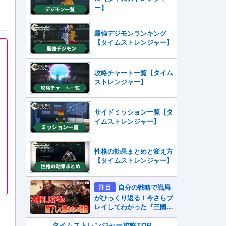
ー】
最強デジモンランキング
【タイムストレンジャー】
攻略チャート一覧【タイム
ストレンジャー】
サイドミッション一覧【タ
イムストレンジャー】
性格の効果まとめと変え方
【タイムストレンジャー】
注目
自分の戦略で戦局
がひっくり返る！今さらプ
レイしてわかった『三國志
真戦』が本格SLG好きを
魅了して離さないワケ
タイムストレンジャー攻略TOP