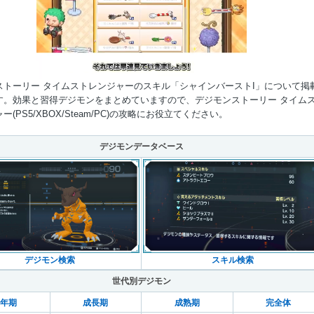
ストーリー タイムストレンジャーのスキル「シャインバーストI」について掲
す。効果と習得デジモンをまとめていますので、デジモンストーリー タイム
ー(PS5/XBOX/Steam/PC)の攻略にお役立てください。
Mute
デジモンデータベース
デジモン検索
スキル検索
世代別デジモン
年期
成長期
成熟期
完全体