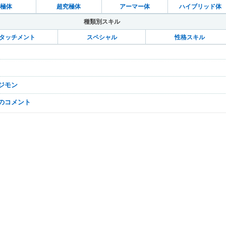
極体
超究極体
アーマー体
ハイブリッド体
種類別スキル
タッチメント
スペシャル
性格スキル
デジモン
なのコメント