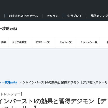
おすすめスマホゲーム
セルラン
先行プレイ
配信カレンダ
略wiki
い要素
クリア後要素
デジモン一覧
スキル一覧
ミッション一覧
攻略wiki
シャインバーストIの効果と習得デジモン【デジモンストーリ
ストレンジャー】
インバーストIの効果と習得デジモン【デ