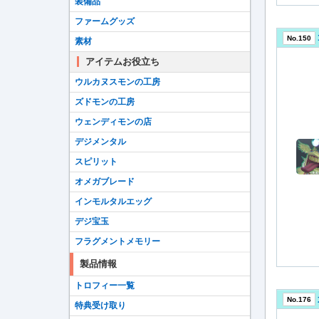
装備品
ファームグッズ
No.150
素材
アイテムお役立ち
ウルカヌスモンの工房
ズドモンの工房
ウェンディモンの店
デジメンタル
スピリット
オメガブレード
インモルタルエッグ
デジ宝玉
フラグメントメモリー
製品情報
トロフィー一覧
No.176
特典受け取り