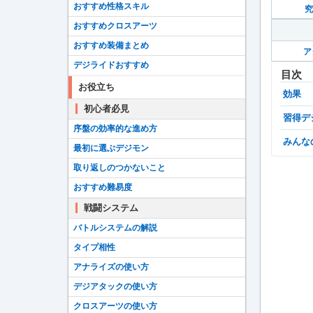
おすすめ性格スキル
究
おすすめクロスアーツ
おすすめ装備まとめ
ア
デジライドおすすめ
目次
お役立ち
効果
初心者必見
習得
序盤の効率的な進め方
みん
最初に選ぶデジモン
取り返しのつかないこと
おすすめ難易度
戦闘システム
バトルシステムの解説
タイプ相性
アナライズの使い方
デジアタックの使い方
クロスアーツの使い方