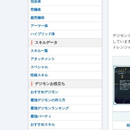
完全体
究極体
超究極体
アーマー体
ハイブリッド体
デジモン
していま
スキルデータ
トレンジャ
スキル一覧
アタッチメント
スペシャル
性格スキル
デジモンお役立ち
おすすめデジモン
最強デジモンの作り方
最強デジモンランキング
最強パーティ
おすすめスキル
幼