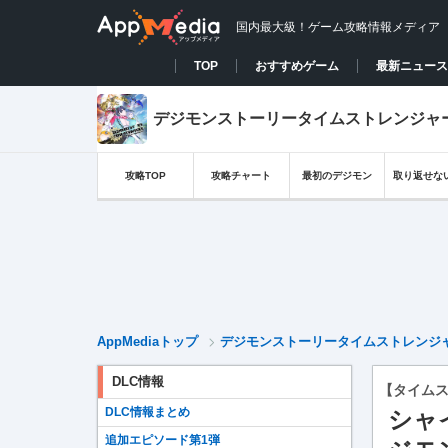
国内最大級！ゲーム攻略情報メディア
TOP
おすすめゲーム
最新ニュース
デジモンストーリータイムストレンジャー攻
攻略TOP
攻略チャート
最初のデジモン
取り返せな
AppMediaトップ
デジモンストーリータイムストレンジャー
DLC情報
【タイム
DLC情報まとめ
シャ
追加エピソード第1弾