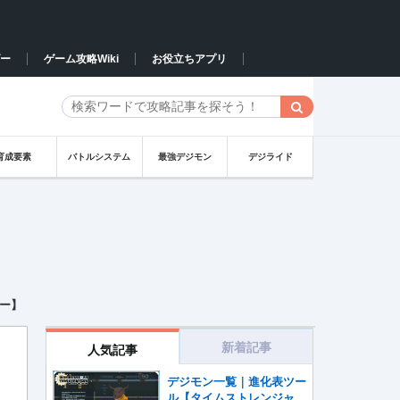
ー
ゲーム攻略Wiki
お役立ちアプリ
育成要素
バトルシステム
最強デジモン
デジライド
ー】
新着記事
人気記事
デジモン一覧｜進化表ツー
ル【タイムストレンジャ