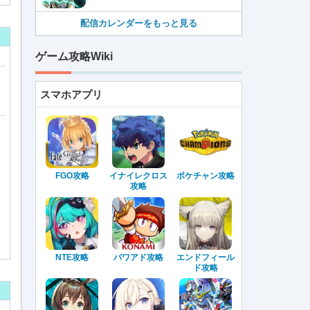
配信カレンダーをもっと見る
ゲーム攻略Wiki
スマホアプリ
FGO攻略
イナイレクロス
ポケチャン攻略
攻略
NTE攻略
パワアド攻略
エンドフィール
ド攻略