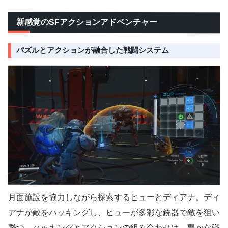
新感覚のSFアクションアドベンチャー
パズルとアクションが融合した戦闘システム
月面施設を協力しながら探索するヒューとディアナ。ディ
アナが敵をハッキングし、ヒューが多彩な銃器で敵を狙い
撃つ。ハッキングとアクションの組み合わせは、豊かな戦