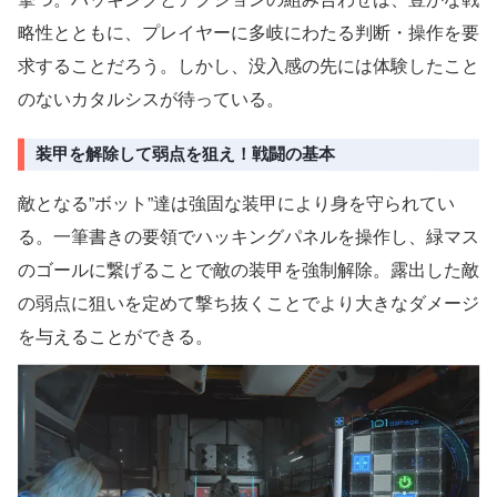
略性とともに、プレイヤーに多岐にわたる判断・操作を要
求することだろう。しかし、没入感の先には体験したこと
のないカタルシスが待っている。
装甲を解除して弱点を狙え！戦闘の基本
敵となる”ボット”達は強固な装甲により身を守られてい
る。一筆書きの要領でハッキングパネルを操作し、緑マス
のゴールに繋げることで敵の装甲を強制解除。露出した敵
の弱点に狙いを定めて撃ち抜くことでより大きなダメージ
を与えることができる。