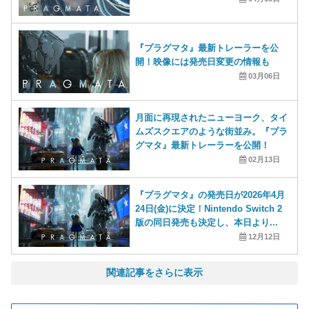
『プラグマタ』最新トレーラーを公
開！映像には発売日変更の情報も
03月06日
月面に再現されたニューヨーク、タイ
ムズスクエアのような街並み。『プラ
グマタ』最新トレーラーを公開！
02月13日
『プラグマタ』の発売日が2026年4月
24日(金)に決定！Nintendo Switch 2
版の同日発売も決定し、本日より...
12月12日