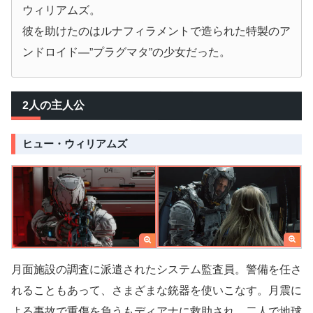
ウィリアムズ。
彼を助けたのはルナフィラメントで造られた特製のア
ンドロイド―”プラグマタ”の少女だった。
2人の主人公
ヒュー・ウィリアムズ
月面施設の調査に派遣されたシステム監査員。警備を任さ
れることもあって、さまざまな銃器を使いこなす。月震に
よる事故で重傷を負うもディアナに救助され、二人で地球