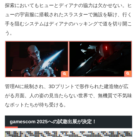
探索においてもヒューとディアナの協力は欠かせない。ヒ
ューの宇宙服に搭載されたスラスターで施設を駆け、行く
手を阻むシステムはディアナのハッキングで道を切り開こ
う。
管理AIに統制され、3Dプリントで形作られた建造物が広
がる月面。人の姿の見当たらない世界で、無機質で不気味
なボットたちが待ち受ける。
gamescom 2025への試遊出展が決定！