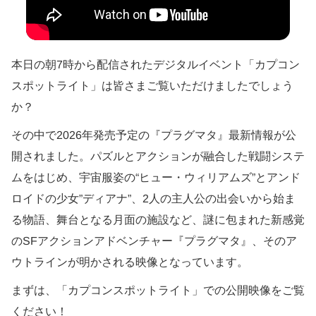
本日の朝7時から配信されたデジタルイベント「カプコン
スポットライト」は皆さまご覧いただけましたでしょう
か？
その中で2026年発売予定の『プラグマタ』最新情報が公
開されました。パズルとアクションが融合した戦闘システ
ムをはじめ、宇宙服姿の“ヒュー・ウィリアムズ”とアンド
ロイドの少女”ディアナ”、2人の主人公の出会いから始ま
る物語、舞台となる月面の施設など、謎に包まれた新感覚
のSFアクションアドベンチャー『プラグマタ』、そのア
ウトラインが明かされる映像となっています。
まずは、「カプコンスポットライト」での公開映像をご覧
ください！