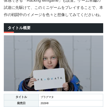
体感できる「Hacking Minigame」も設置。ゲーム本編の
試遊に先駆けて、このミニゲームをプレイすることで、本
作の戦闘中のイメージを色々と想像してみてくださいね。
タイトル概要
タイトル
プラグマタ
発売日
2026年