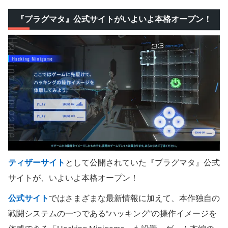
『プラグマタ』公式サイトがいよいよ本格オープン！
ティザーサイト
として公開されていた『プラグマタ』公式
サイトが、いよいよ本格オープン！
公式サイト
ではさまざまな最新情報に加えて、本作独自の
戦闘システムの一つである“ハッキング”の操作イメージを