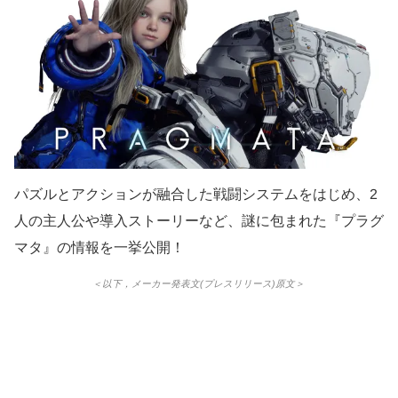
パズルとアクションが融合した戦闘システムをはじめ、2
人の主人公や導入ストーリーなど、謎に包まれた『プラグ
マタ』の情報を一挙公開！
＜以下，メーカー発表文(プレスリリース)原文＞