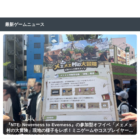
最新ゲームニュース
『NTE: Neverness to Everness』の参加型オフイベ「メェメェ
村の大冒険」現地の様子をレポ！ミニゲームやコスプレイヤー撮
影など盛りだくさん！