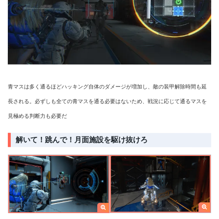
青マスは多く通るほどハッキング自体のダメージが増加し、敵の装甲解除時間も延
長される。必ずしも全ての青マスを通る必要はないため、戦況に応じて通るマスを
見極める判断力も必要だ
解いて！跳んで！月面施設を駆け抜けろ