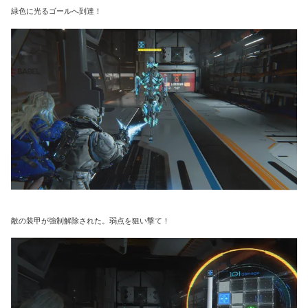
緑色に光るゴールへ到達！
敵の装甲が強制解除された。弱点を狙い撃て！