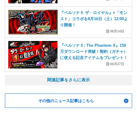
『ペルソナ５ ザ・ロイヤル』×「モン
スト」コラボを8月16日（土）12:00よ
り開催！
08月14日
『ペルソナ５: The Phantom X』150
万ダウンロード突破！契約（ガチャ）
に使える記念アイテムをプレゼント！
06月27日
その他のニュース記事はこちら