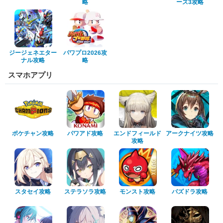
ーズ3攻略
略
ジージェネエター
パワプロ2026攻
ナル攻略
略
スマホアプリ
エンドフィールド
アークナイツ攻略
ポケチャン攻略
パワアド攻略
攻略
ステラソラ攻略
スタセイ攻略
モンスト攻略
パズドラ攻略