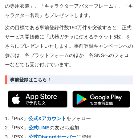
の専用衣装」、「キャラクターアバターフレーム」、「キ
ャラクター名刺」もプレゼントします。
次の目標である事前登録件数150万件を突破すると、正式
サービス開始後に「武器ガチャに使えるチケット5枚」を
さらにプレゼントいたします。事前登録キャンペーンへの
参加は、各プラットフォームのほか、各SNSへのフォロ
ーなどでも受け付けています。
事前登録はこちら！
1.『P5X』
公式Xアカウント
をフォロー
2.『P5X』
公式LINE
の友だち追加
3.『P5X』
公式Discordサーバー
に登録