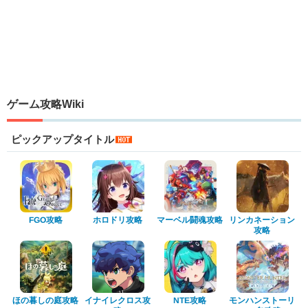
ゲーム攻略Wiki
ピックアップタイトル
マーベル闘魂攻略
リンカネーション
ホロドリ攻略
FGO攻略
攻略
ほの暮しの庭攻略
イナイレクロス攻
モンハンストーリ
NTE攻略