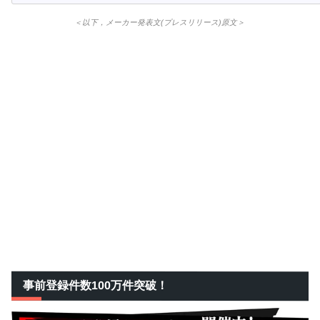
＜以下，メーカー発表文(プレスリリース)原文＞
事前登録件数100万件突破！