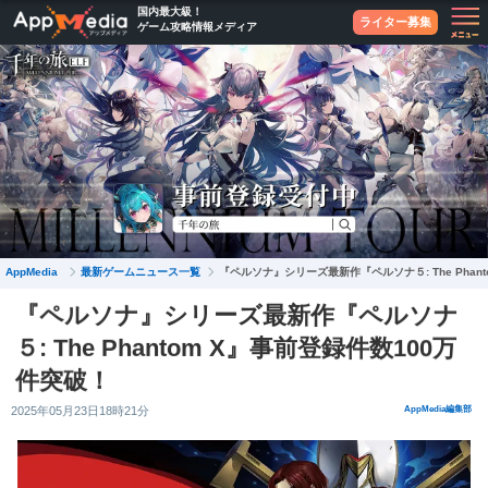
国内最大級！
ライター募集
ゲーム攻略情報メディア
最新ゲームニュース一覧
AppMedia
『ペルソナ』シリーズ最新作『ペルソナ５: The Phan
『ペルソナ』シリーズ最新作『ペルソナ
５: The Phantom X』事前登録件数100万
件突破！
2025年05月23日18時21分
AppMedia編集部