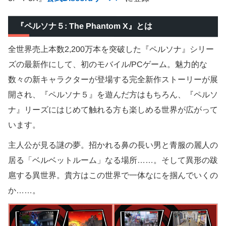
『ペルソナ５: The Phantom X』とは
全世界売上本数2,200万本を突破した『ペルソナ』シリー
ズの最新作にして、初のモバイル/PCゲーム。魅力的な
数々の新キャラクターが登場する完全新作ストーリーが展
開され、『ペルソナ５』を遊んだ方はもちろん、『ペルソ
ナ』リーズにはじめて触れる方も楽しめる世界が広がって
います。
主人公が見る謎の夢。招かれる鼻の長い男と青服の麗人の
居る「ベルベットルーム」なる場所……。そして異形の跋
扈する異世界。貴方はこの世界で一体なにを掴んでいくの
か……。