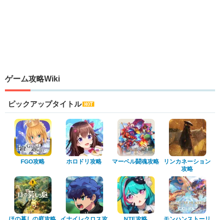
ゲーム攻略Wiki
ピックアップタイトル
マーベル闘魂攻略
リンカネーション
ホロドリ攻略
FGO攻略
攻略
ほの暮しの庭攻略
イナイレクロス攻
モンハンストーリ
NTE攻略