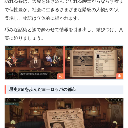
訪れる客は、大金を注ぎ込んでくれる紳士からならず者ま
で個性豊か。社会に生きるさまざまな階級の人物が22人
登場し、物語は立体的に描かれます。
巧みな話術と酒で酔わせて情報を引き出し、結びつけ、真
実に迫りましょう。
歴史のifを歩んだヨーロッパの都市