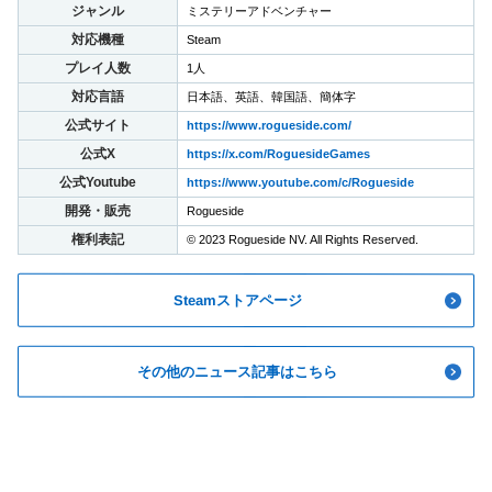
ジャンル
ミステリーアドベンチャー
対応機種
Steam
プレイ人数
1人
対応言語
日本語、英語、韓国語、簡体字
公式サイト
https://www.rogueside.com/
公式X
https://x.com/RoguesideGames
公式Youtube
https://www.youtube.com/c/Rogueside
開発・販売
Rogueside
権利表記
© 2023 Rogueside NV. All Rights Reserved.
Steamストアページ
その他のニュース記事はこちら