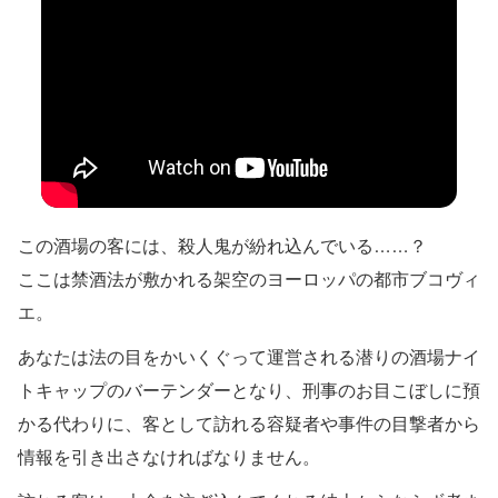
この酒場の客には、殺人鬼が紛れ込んでいる……？
ここは禁酒法が敷かれる架空のヨーロッパの都市ブコヴィ
エ。
あなたは法の目をかいくぐって運営される潜りの酒場ナイ
トキャップのバーテンダーとなり、刑事のお目こぼしに預
かる代わりに、客として訪れる容疑者や事件の目撃者から
情報を引き出さなければなりません。