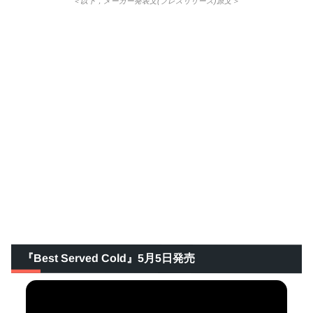
＜以下，メーカー発表文(プレスリリース)原文＞
『Best Served Cold』5月5日発売