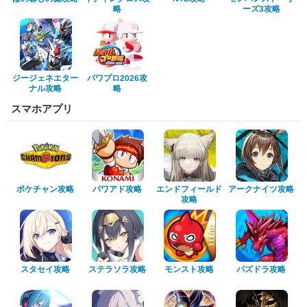
ーズ3攻略
略
ジージェネエター
パワプロ2026攻
ナル攻略
略
スマホアプリ
エンドフィールド
アークナイツ攻略
ポケチャン攻略
パワアド攻略
攻略
ステラソラ攻略
スタセイ攻略
モンスト攻略
パズドラ攻略