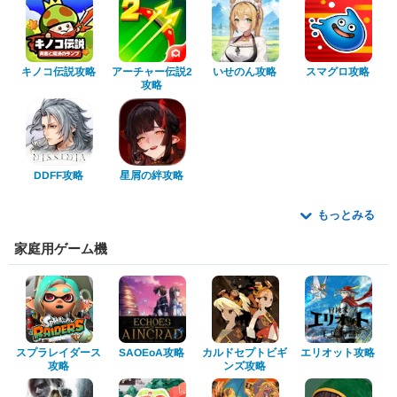
アーチャー伝説2
キノコ伝説攻略
いせのん攻略
スマグロ攻略
攻略
星屑の絆攻略
DDFF攻略
もっとみる
家庭用ゲーム機
スプラレイダース
カルドセプトビギ
エリオット攻略
SAOEoA攻略
ンズ攻略
攻略