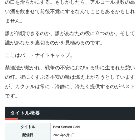
の口を滑らかにする。もしかしたら、アルコール度数の高
い酒を飲ませて前後不覚にするなんてこともあるかもしれ
ません。
誰が信頼できるのか、誰があなたの役に立つのか、そして
誰があなたを裏切るのかを見極めるのです。
ここはバー・ナイトキャップ。
禁酒法が敷かれ、戦争の不安におびえる街に生まれた憩い
の灯。街にくすぶる不安の種は燃え上がろうとしています
が、カクテルは常に…冷静に、冷たく提供するのがベスト
です。
タイトル概要
タイトル
Best Served Cold
配信日
2025年5月5日