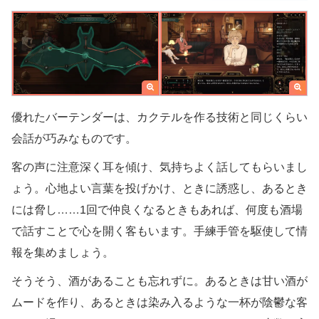
優れたバーテンダーは、カクテルを作る技術と同じくらい
会話が巧みなものです。
客の声に注意深く耳を傾け、気持ちよく話してもらいまし
ょう。心地よい言葉を投げかけ、ときに誘惑し、あるとき
には脅し……1回で仲良くなるときもあれば、何度も酒場
で話すことで心を開く客もいます。手練手管を駆使して情
報を集めましょう。
そうそう、酒があることも忘れずに。あるときは甘い酒が
ムードを作り、あるときは染み入るような一杯が陰鬱な客