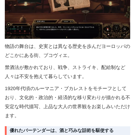
物語の舞台は、史実とは異なる歴史を歩んだヨーロッパの
どこかにある街、ブコヴィエ。
禁酒法が敷かれており、戦争、ストライキ、配給制など
人々は不安を抱えて暮らしています。
1920年代頃のルーマニア・ブカレストをモチーフとして
おり、文化的・政治的・経済的な移り変わりが描かれる不
安定な時代描写、上品な大人の世界観をお楽しみいただけ
ます。
優れたバーテンダーは、酒と巧みな話術を駆使する